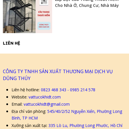
Cho Nhà Ở, Chung Cư, Nhà Máy
LIÊN HỆ
CÔNG TY TNHH SẢN XUẤT THƯƠNG MẠI DỊCH VỤ
DŨNG THÚY
Liên hệ hotline:
0823 468 343 - 0985 214 578
Website:
vattucokhidt.com
Email:
vattucokhidt@gmail.com
Địa chỉ văn phòng:
545/40/2/52 Nguyễn Xiển, Phường Long
Bình, TP HCM
Xưởng sản xuất tại:
335 Lò Lu, Phường Long Phước, Hồ Chí