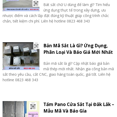
Bát sắt chữ U dùng để làm gì? Tìm hiểu
ứng dụng thực tế trong xây dựng, ưu
nhược điểm và cách lắp đặt đúng kỹ thuật giúp công trình chắc
chắn, tiết kiệm chi phí. Liên hệ hotline 0823 468 343
Bản Mã Sắt Là Gì? Ứng Dụng,
Phân Loại Và Báo Giá Mới Nhất
Bản mã sắt là gì? Cập nhật báo giá bản
mã thép mới nhất. Nhận gia công bản mã
sắt theo yêu cầu, cắt CNC, giao hàng toàn quốc, giá tốt. Liên hệ
hotline 0823 468 343
Tấm Pano Cửa Sắt Tại Đắk Lắk –
Mẫu Mã Và Báo Gía