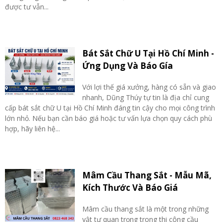
được tư vẫn...
Bát Sắt Chữ U Tại Hồ Chí Minh -
Ứng Dụng Và Báo Gía
Với lợi thế giá xưởng, hàng có sẵn và giao
nhanh, Dũng Thúy tự tin là địa chỉ cung
cấp bát sắt chữ U tại Hồ Chí Minh đáng tin cậy cho mọi công trình
lớn nhỏ. Nếu bạn cần báo giá hoặc tư vấn lựa chọn quy cách phù
hợp, hãy liên hệ...
Mâm Cầu Thang Sắt - Mẫu Mã,
Kích Thước Và Báo Giá
Mâm cầu thang sắt là một trong những
vật tư quan trọng trong thi công cầu