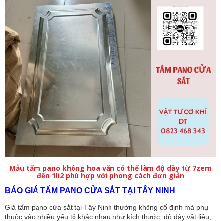
Mẫu tấm pano không hoa văn có thể làm độ dày từ 7zem
đến 1li2 phù hợp với phong cách đơn giản
BÁO GIÁ TẤM PANO CỬA SẮT TẠI TÂY NINH
Giá tấm pano cửa sắt tại Tây Ninh thường không cố định mà phụ
thuộc vào nhiều yếu tố khác nhau như kích thước, độ dày vật liệu,