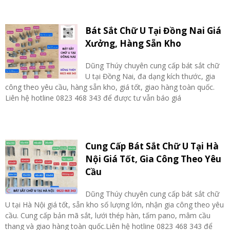
Bát Sắt Chữ U Tại Đồng Nai Giá
Xưởng, Hàng Sẵn Kho
Dũng Thúy chuyên cung cấp bát sắt chữ
U tại Đồng Nai, đa dạng kích thước, gia
công theo yêu cầu, hàng sẵn kho, giá tốt, giao hàng toàn quốc.
Liên hệ hotline 0823 468 343 để được tư vẫn báo giá
Cung Cấp Bát Sắt Chữ U Tại Hà
Nội Giá Tốt, Gia Công Theo Yêu
Cầu
Dũng Thúy chuyên cung cấp bát sắt chữ
U tại Hà Nội giá tốt, sẵn kho số lượng lớn, nhận gia công theo yêu
cầu. Cung cấp bản mã sắt, lưới thép hàn, tấm pano, mâm cầu
thang và giao hàng toàn quốc.Liên hệ hotline 0823 468 343 để