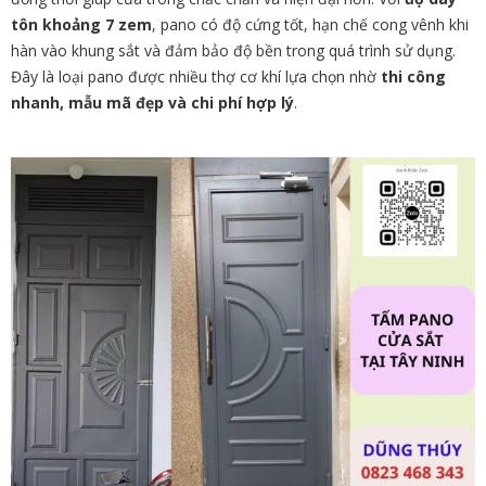
tôn khoảng 7 zem
, pano có độ cứng tốt, hạn chế cong vênh khi
hàn vào khung sắt và đảm bảo độ bền trong quá trình sử dụng.
Đây là loại pano được nhiều thợ cơ khí lựa chọn nhờ
thi công
nhanh, mẫu mã đẹp và chi phí hợp lý
.