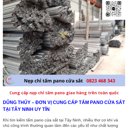
Cung cấp nẹp chỉ tấm pano giao hàng trên toàn quốc
DŨNG THÚY – ĐƠN VỊ CUNG CẤP TẤM PANO CỬA SẮT
TẠI TÂY NINH UY TÍN
Khi tìm kiếm tấm pano cửa sắt tại Tây Ninh, nhiều thợ cơ khí và
chủ công trình thường quan tâm đến các yếu tố như chất lượng