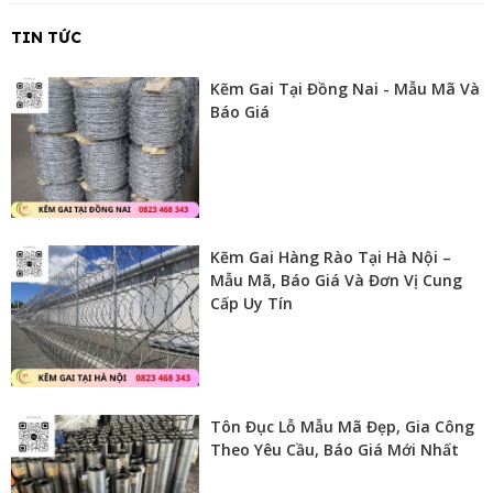
TIN TỨC
Kẽm Gai Tại Đồng Nai - Mẫu Mã Và
Báo Giá
Kẽm Gai Hàng Rào Tại Hà Nội –
Mẫu Mã, Báo Giá Và Đơn Vị Cung
Cấp Uy Tín
Tôn Đục Lỗ Mẫu Mã Đẹp, Gia Công
Theo Yêu Cầu, Báo Giá Mới Nhất