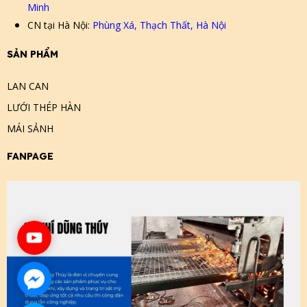
Minh
CN tại Hà Nội:
Phùng Xá, Thạch Thất, Hà Nội
SẢN PHẨM
LAN CAN
LƯỚI THÉP HÀN
MÁI SẢNH
FANPAGE