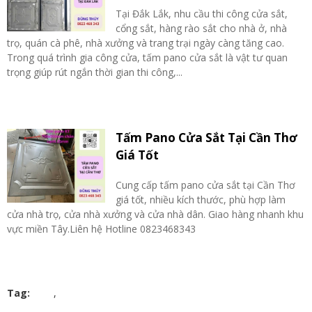
Tại Đắk Lắk, nhu cầu thi công cửa sắt,
cổng sắt, hàng rào sắt cho nhà ở, nhà
trọ, quán cà phê, nhà xưởng và trang trại ngày càng tăng cao.
Trong quá trình gia công cửa, tấm pano cửa sắt là vật tư quan
trọng giúp rút ngắn thời gian thi công,...
Tấm Pano Cửa Sắt Tại Cần Thơ
Giá Tốt
Cung cấp tấm pano cửa sắt tại Cần Thơ
giá tốt, nhiều kích thước, phù hợp làm
cửa nhà trọ, cửa nhà xưởng và cửa nhà dân. Giao hàng nhanh khu
vực miền Tây.Liên hệ Hotline 0823468343
Tag:
,