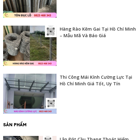
Hàng Rào Kẽm Gai Tại Hồ Chí Minh
– Mẫu Mã Và Báo Giá
Thi Công Mái Kính Cường Lực Tại
Hồ Chí Minh Giá Tốt, Uy Tín
SẢN PHẨM
Lắp Đặt Cầu Thang Thoát Hiểm