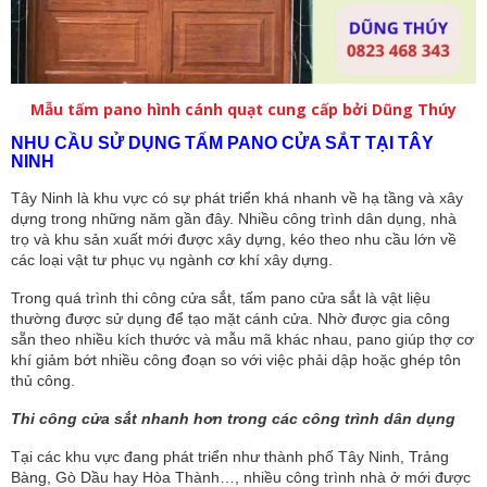
Mẫu tấm pano hình cánh quạt cung cấp bởi Dũng Thúy
NHU CẦU SỬ DỤNG TẤM PANO CỬA SẮT TẠI TÂY
NINH
Tây Ninh là khu vực có sự phát triển khá nhanh về hạ tầng và xây
dựng trong những năm gần đây. Nhiều công trình dân dụng, nhà
trọ và khu sản xuất mới được xây dựng, kéo theo nhu cầu lớn về
các loại vật tư phục vụ ngành cơ khí xây dựng.
Trong quá trình thi công cửa sắt, tấm pano cửa sắt là vật liệu
thường được sử dụng để tạo mặt cánh cửa. Nhờ được gia công
sẵn theo nhiều kích thước và mẫu mã khác nhau, pano giúp thợ cơ
khí giảm bớt nhiều công đoạn so với việc phải dập hoặc ghép tôn
thủ công.
Thi công cửa sắt nhanh hơn trong các công trình dân dụng
Tại các khu vực đang phát triển như thành phố Tây Ninh, Trảng
Bàng, Gò Dầu hay Hòa Thành…, nhiều công trình nhà ở mới được