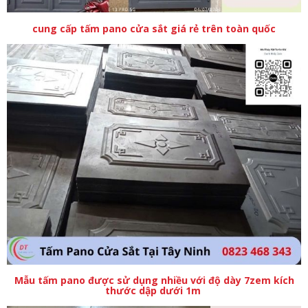
cung cấp tấm pano cửa sắt giá rẻ trên toàn quốc
Mẫu tấm pano được sử dụng nhiều với độ dày 7zem kích
thước dập dưới 1m