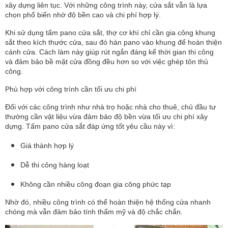
xây dựng liên tục. Với những công trình này, cửa sắt vẫn là lựa
chọn phổ biến nhờ độ bền cao và chi phí hợp lý.
Khi sử dụng tấm pano cửa sắt, thợ cơ khí chỉ cần gia công khung
sắt theo kích thước cửa, sau đó hàn pano vào khung để hoàn thiện
cánh cửa. Cách làm này giúp rút ngắn đáng kể thời gian thi công
và đảm bảo bề mặt cửa đồng đều hơn so với việc ghép tôn thủ
công.
Phù hợp với công trình cần tối ưu chi phí
Đối với các công trình như nhà trọ hoặc nhà cho thuê, chủ đầu tư
thường cần vật liệu vừa đảm bảo độ bền vừa tối ưu chi phí xây
dựng. Tấm pano cửa sắt đáp ứng tốt yêu cầu này vì:
Giá thành hợp lý
Dễ thi công hàng loạt
Không cần nhiều công đoạn gia công phức tạp
Nhờ đó, nhiều công trình có thể hoàn thiện hệ thống cửa nhanh
chóng mà vẫn đảm bảo tính thẩm mỹ và độ chắc chắn.