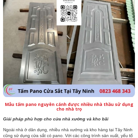
Mẫu tấm pano nguyên cánh được nhiều nhà thầu sử dụng
cho nhà trọ
Giải pháp phù hợp cho cửa nhà xưởng và kho bãi
Ngoài nhà ở dân dụng, nhiều nhà xưởng và kho hàng tại Tây Ninh
cũng sử dụng cửa sắt có pano. Với các công trình sản xuất, yếu tố