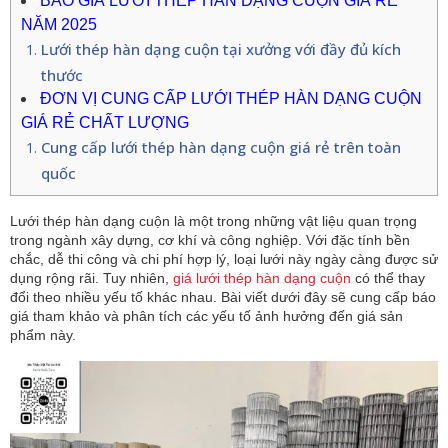
BÁO GIÁ LƯỚI THÉP HÀN DẠNG CUỘN GIÁ RẺ
NĂM 2025
Lưới thép hàn dạng cuộn tại xưởng với đầy đủ kích
thước
ĐƠN VỊ CUNG CẤP LƯỚI THÉP HÀN DẠNG CUỘN
GIÁ RẺ CHẤT LƯỢNG
Cung cấp lưới thép hàn dạng cuộn giá rẻ trên toàn
quốc
Lưới thép hàn dạng cuộn là một trong những vật liệu quan trọng
trong ngành xây dựng, cơ khí và công nghiệp. Với đặc tính bền
chắc, dễ thi công và chi phí hợp lý, loại lưới này ngày càng được sử
dụng rộng rãi. Tuy nhiên,
giá lưới thép hàn dạng cuộn
có thể thay
đổi theo nhiều yếu tố khác nhau. Bài viết dưới đây sẽ cung cấp báo
giá tham khảo và phân tích các yếu tố ảnh hưởng đến giá sản
phẩm này.