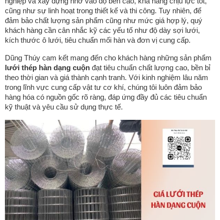
nghiệp và xây dựng nhờ vào độ bền cao, khả năng chịu lực tốt,
cũng như sự linh hoạt trong thiết kế và thi công. Tuy nhiên, để
đảm bảo chất lượng sản phẩm cũng như mức giá hợp lý, quý
khách hàng cần cân nhắc kỹ các yếu tố như độ dày sợi lưới,
kích thước ô lưới, tiêu chuẩn mối hàn và đơn vị cung cấp.
Dũng Thúy cam kết mang đến cho khách hàng những sản phẩm
lưới thép hàn dạng cuộn
đạt tiêu chuẩn chất lượng cao, bền bỉ
theo thời gian và giá thành cạnh tranh. Với kinh nghiệm lâu năm
trong lĩnh vực cung cấp vật tư cơ khí, chúng tôi luôn đảm bảo
hàng hóa có nguồn gốc rõ ràng, đáp ứng đầy đủ các tiêu chuẩn
kỹ thuật và yêu cầu sử dụng thực tế.