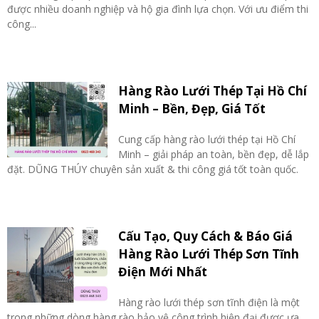
được nhiều doanh nghiệp và hộ gia đình lựa chọn. Với ưu điểm thi
công...
Hàng Rào Lưới Thép Tại Hồ Chí
Minh – Bền, Đẹp, Giá Tốt
Cung cấp hàng rào lưới thép tại Hồ Chí
Minh – giải pháp an toàn, bền đẹp, dễ lắp
đặt. DŨNG THÚY chuyên sản xuất & thi công giá tốt toàn quốc.
Cấu Tạo, Quy Cách & Báo Giá
Hàng Rào Lưới Thép Sơn Tĩnh
Điện Mới Nhất
Hàng rào lưới thép sơn tĩnh điện là một
trong những dòng hàng rào bảo vệ công trình hiện đại được ưa