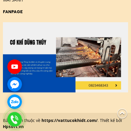
FANPAGE
Bản quyền thuộc về
https://vattucokhidt.com/
. Thiết kế bởi
Hpsoft.vn