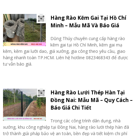
Hàng Rào Kẽm Gai Tại Hồ Chí
Minh – Mẫu Mã Và Báo Giá
Dũng Thúy chuyên cung cấp hàng rào
kẽm gai tại Hồ Chí Minh, kẽm gai mạ
kẽm, kẽm gai lưỡi dao, giá xưởng, gia công theo yêu cầu, giao
hàng nhanh toàn TP.HCM. Liên hệ hotline 0823468343 để được
tư vẫn báo giá.
Hàng Rào Lưới Thép Hàn Tại
Đồng Nai: Mẫu Mã – Quy Cách –
Báo Giá Chi Tiết
Trong các công trình dân dụng, nhà
xưởng, khu công nghiệp tại Đồng Nai, hàng rào lưới thép hàn đã
trở thành giải pháp bảo vệ an toàn, bền đẹp và tiết kiệm chi phí