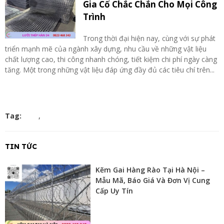
Gia Cố Chắc Chắn Cho Mọi Công
Trình
Trong thời đại hiện nay, cùng với sự phát
triển mạnh mẽ của ngành xây dựng, nhu cầu về những vật liệu
chất lượng cao, thi công nhanh chóng, tiết kiệm chi phí ngày càng
tăng. Một trong những vật liệu đáp ứng đầy đủ các tiêu chí trên...
Tag:
,
TIN TỨC
Kẽm Gai Hàng Rào Tại Hà Nội –
Mẫu Mã, Báo Giá Và Đơn Vị Cung
Cấp Uy Tín