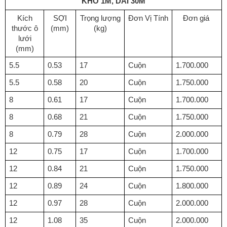
KHỔ 1M, DÀI 30M
Kích
SỢI
Trọng lượng
Đơn Vị Tính
Đơn giá
thước ô
(mm)
(kg)
lưới
(mm)
5.5
0.53
17
Cuộn
1.700.000
5.5
0.58
20
Cuộn
1.750.000
8
0.61
17
Cuộn
1.700.000
8
0.68
21
Cuộn
1.750.000
8
0.79
28
Cuộn
2.000.000
12
0.75
17
Cuộn
1.700.000
12
0.84
21
Cuộn
1.750.000
12
0.89
24
Cuộn
1.800.000
12
0.97
28
Cuộn
2.000.000
12
1.08
35
Cuộn
2.000.000