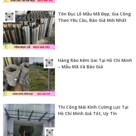
Tôn Đục Lỗ Mẫu Mã Đẹp, Gia Công
Theo Yêu Cầu, Báo Giá Mới Nhất
Hàng Rào Kẽm Gai Tại Hồ Chí Minh
– Mẫu Mã Và Báo Giá
Thi Công Mái Kính Cường Lực Tại
Hồ Chí Minh Giá Tốt, Uy Tín