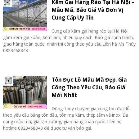
Kẽm Gai Hàng Rào Tại Hà Nội –
Mẫu Mã, Báo Giá Và Đơn Vị
Cung Cấp Uy Tín
Cung cấp kẽm gai hàng rào tại Hà Nội
gồm kẽm gai xoắn, kẽm lam, nhiều quy cách. Báo giá cạnh tranh,
giao hàng toàn quốc, nhận thi công theo yêu cầu.Liên hệ Ms Thúy
0823468343
Tôn Đục Lỗ Mẫu Mã Đẹp, Gia
Công Theo Yêu Cầu, Báo Giá
Mới Nhất
Dũng Thúy chuyên gia công tôn đục lỗ
theo yêu cầu bằng tôn dầu, tôn mạ kẽm, thép tấm và inox. Đa
dạng mẫu mã, giá tận xưởng, giao hàng toàn quốc. Liên hệ
hotline 0823468343 để được tư vẫn báo giá.