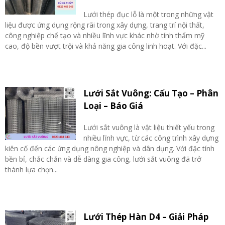
Lưới thép đục lỗ là một trong những vật
liệu được ứng dụng rộng rãi trong xây dựng, trang trí nội thất,
công nghiệp chế tạo và nhiều lĩnh vực khác nhờ tính thẩm mỹ
cao, độ bền vượt trội và khả năng gia công linh hoạt. Với đặc...
Lưới Sắt Vuông: Cấu Tạo – Phân
Loại – Báo Giá
Lưới sắt vuông là vật liệu thiết yếu trong
nhiều lĩnh vực, từ các công trình xây dựng
kiên cố đến các ứng dụng nông nghiệp và dân dụng. Với đặc tính
bền bỉ, chắc chắn và dễ dàng gia công, lưới sắt vuông đã trở
thành lựa chọn...
Lưới Thép Hàn D4 – Giải Pháp