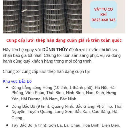
Cung cấp lưới thép hàn dạng cuộn giá rẻ trên toàn quốc
Hãy liên hệ ngay với
DŨNG THÚY
để được tư vấn chi tiết và
nhận báo giá tốt nhất! Chúng tôi luôn sẵn sàng phục vụ và đồng
hành cùng quý khách hàng trong mọi công trình.
Chúng tôi cung cấp lưới thép hàn dạng cuộn tại:
Khu vực Bắc Bộ
Đồng bằng sông Hồng (10 tỉnh, 1 thành phố): Hà Nội, Hải
Phòng, Vĩnh Phúc, Thái Bình, Ninh Bình, Nam Định, Hưng
Yên, Hải Dương, Hà Nam, Bắc Ninh.
Đông Bắc Bộ (9 tỉnh): Quảng Ninh, Bắc Giang, Phú Thọ, Thái
Nguyên, Tuyên Quang, Lạng Sơn, Bắc Kạn, Cao Bằng, Hà
Giang.
Tây Bắc Bộ (6 tỉnh): Sơn La, Lai Châu, Hòa Bình, Điện Biên,