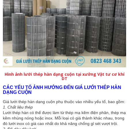
Hình ảnh lưới thép hàn dạng cuộn tại xưởng Vật tư cơ khí
DT
CÁC YẾU TỐ ẢNH HƯỞNG ĐẾN GIÁ LƯỚI THÉP HÀN
DẠNG CUỘN
Giá lưới thép hàn dạng cuộn phụ thuộc vào nhiều yếu tố, bao gồm:
1. Chất liệu thép
Lưới thép hàn có thể được làm từ thép mạ kẽm điện phân, thép mạ
kẽm nhúng nóng hoặc inox. Mỗi loại có giá thành khác nhau, trong
đó lưới inox có giá cao nhất do khả năng chống gỉ sét vượt trội.