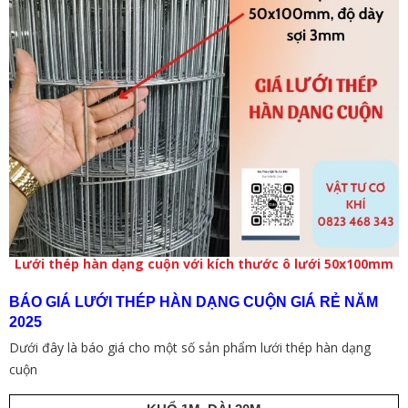
Lưới thép hàn dạng cuộn với kích thước ô lưới 50x100mm
BÁO GIÁ LƯỚI THÉP HÀN DẠNG CUỘN GIÁ RẺ NĂM
2025
Dưới đây là báo giá cho một số sản phẩm lưới thép hàn dạng
cuộn