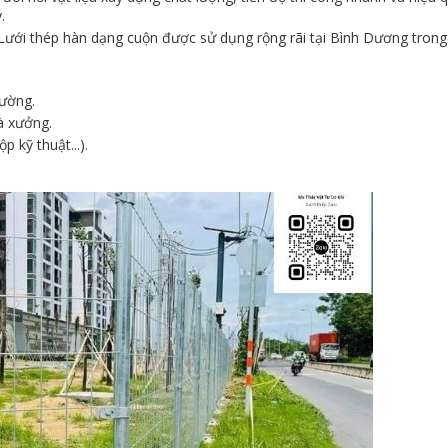
.
ưới thép hàn dạng cuộn được sử dụng rộng rãi tại Bình Dương trong
đường.
à xưởng.
 kỹ thuật...).