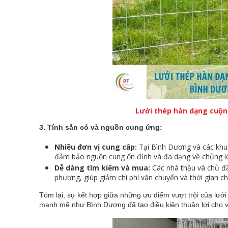
Lưới thép hàn dạng cuộn
3. Tính sẵn có và nguồn cung ứng:
Nhiều đơn vị cung cấp:
Tại Bình Dương và các khu 
đảm bảo nguồn cung ổn định và đa dạng về chủng loạ
Dễ dàng tìm kiếm và mua:
Các nhà thầu và chủ đầ
phương, giúp giảm chi phí vận chuyển và thời gian ch
Tóm lại, sự kết hợp giữa những ưu điểm vượt trội của lưới
mạnh mẽ như Bình Dương đã tạo điều kiện thuận lợi cho việ