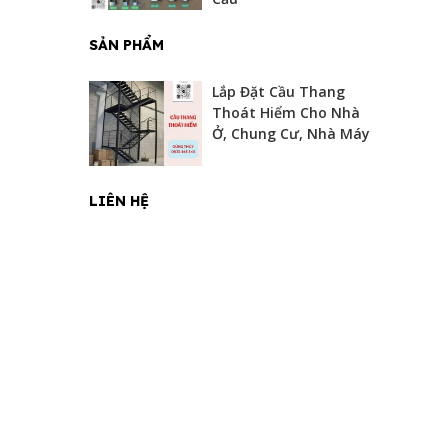
SẢN PHẨM
Lắp Đặt Cầu Thang
Thoát Hiểm Cho Nhà
Ở, Chung Cư, Nhà Máy
LIÊN HỆ