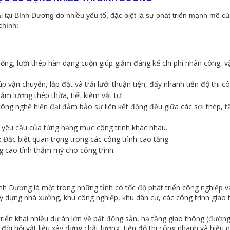
 tại Bình Dương do nhiều yếu tố, đặc biệt là sự phát triển mạnh mẽ c
chính:
hống, lưới thép hàn dạng cuộn giúp giảm đáng kể chi phí nhân công, vậ
 vận chuyển, lắp đặt và trải lưới thuận tiện, đẩy nhanh tiến độ thi cô
ảm lượng thép thừa, tiết kiệm vật tư.
ng nghệ hiện đại đảm bảo sự liên kết đồng đều giữa các sợi thép, 
 yêu cầu của từng hạng mục công trình khác nhau.
:
Đặc biệt quan trọng trong các công trình cao tầng.
 cao tính thẩm mỹ cho công trình.
nh Dương là một trong những tỉnh có tốc độ phát triển công nghiệp v
 dựng nhà xưởng, khu công nghiệp, khu dân cư, các công trình giao 
iển khai nhiều dự án lớn về bất động sản, hạ tầng giao thông (đường
 đòi hỏi vật liệu xây dựng chất lượng, tiến độ thi công nhanh và hiệu q