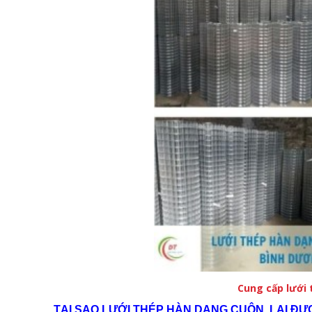
Cung cấp
lưới 
TẠI SAO LƯỚI THÉP HÀN DẠNG CUỘN LẠI ĐƯ