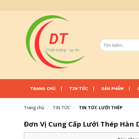
TRANG CHỦ
TIN TỨC
SẢN PHẨM
Trang chủ
TIN TỨC
TIN TỨC LƯỚI THÉP
Đơn Vị Cung Cấp Lưới Thép Hàn 