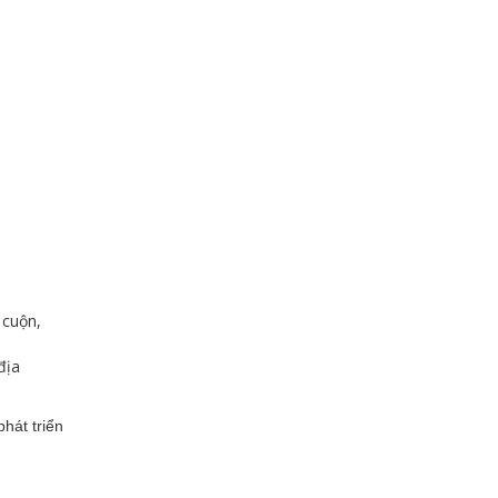
 cuộn,
địa
hát triển