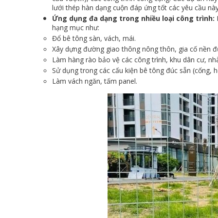
lưới thép hàn dạng cuộn đáp ứng tốt các yêu cầu này
Ứng dụng đa dạng trong nhiều loại công trình:
L
hạng mục như:
Đổ bê tông sàn, vách, mái.
Xây dựng đường giao thông nông thôn, gia cố nền 
Làm hàng rào bảo vệ các công trình, khu dân cư, nh
Sử dụng trong các cấu kiện bê tông đúc sẵn (cống, hộp
Làm vách ngăn, tấm panel.