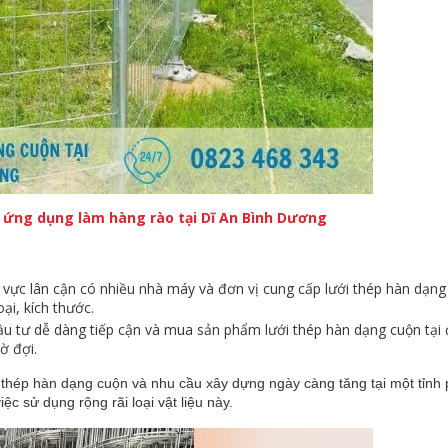
 ứng dụng làm hàng rào tại Dĩ An Bình Dương
vực lân cận có nhiều nhà máy và đơn vị cung cấp lưới thép hàn dạng
i, kích thước.
u tư dễ dàng tiếp cận và mua sản phẩm lưới thép hàn dạng cuộn tại 
ờ đợi.
 thép hàn dạng cuộn và nhu cầu xây dựng ngày càng tăng tại một tỉnh p
c sử dụng rộng rãi loại vật liệu này.