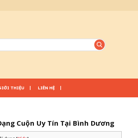
GIỚI THIỆU
LIÊN HỆ
Dạng Cuộn Uy Tín Tại Bình Dương