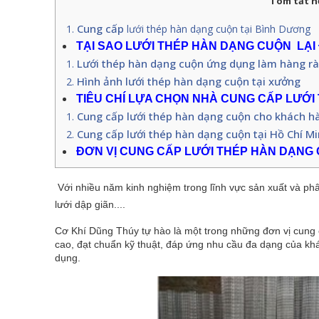
Tóm tắt n
Cung cấp
lưới thép hàn dạng cuộn tại Bình Dương
TẠI SAO LƯỚI THÉP HÀN DẠNG CUỘN LẠI
Lưới thép hàn dạng cuộn ứng dụng làm hàng rà
Hình ảnh lưới thép hàn dạng cuộn tại xưởng
TIÊU CHÍ LỰA CHỌN NHÀ CUNG CẤP LƯỚI
Cung cấp lưới thép hàn dạng cuộn cho khách h
Cung cấp lưới thép hàn dạng cuộn tại Hồ Chí M
ĐƠN VỊ CUNG CẤP LƯỚI THÉP HÀN DẠNG 
Với nhiều năm kinh nghiệm trong lĩnh vực sản xuất và ph
lưới dập giãn....
Cơ Khí Dũng Thúy tự hào là một trong những đơn vị cung 
cao, đạt chuẩn kỹ thuật, đáp ứng nhu cầu đa dạng của khá
dụng.