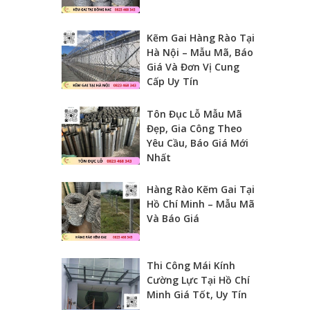
Kẽm Gai Hàng Rào Tại
Hà Nội – Mẫu Mã, Báo
Giá Và Đơn Vị Cung
Cấp Uy Tín
Tôn Đục Lỗ Mẫu Mã
Đẹp, Gia Công Theo
Yêu Cầu, Báo Giá Mới
Nhất
Hàng Rào Kẽm Gai Tại
Hồ Chí Minh – Mẫu Mã
Và Báo Giá
Thi Công Mái Kính
Cường Lực Tại Hồ Chí
Minh Giá Tốt, Uy Tín