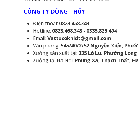
CÔNG TY DŨNG THÚY
Điện thoại:
0823.468.343
Hotline:
0823.468.343 - 0335.825.494
Email:
Vattucokhidt@gmail.com
Văn phòng:
545/40/2/52 Nguyễn Xiển, Phườ
Xưởng sản xuất tại:
335 Lò Lu, Phường Long
Xưởng tại Hà Nội:
Phùng Xá, Thạch Thất, H