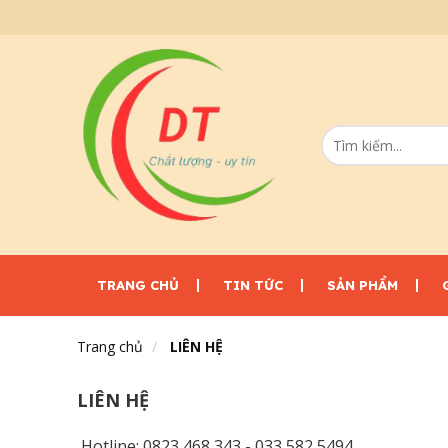
TRANG CHỦ
TIN TỨC
SẢN PHẨM
Trang chủ
LIÊN HỆ
LIÊN HỆ
Hotline: 0823 468 343 - 033 582 5494