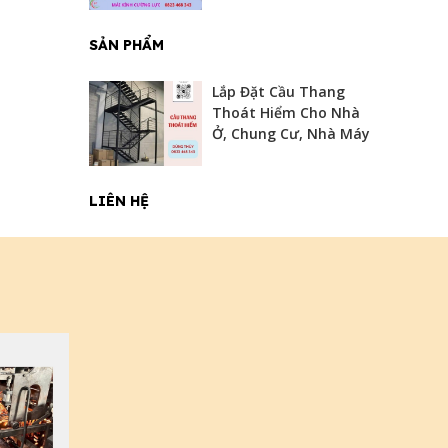
SẢN PHẨM
Lắp Đặt Cầu Thang
Thoát Hiểm Cho Nhà
Ở, Chung Cư, Nhà Máy
LIÊN HỆ