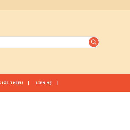
GIỚI THIỆU
LIÊN HỆ