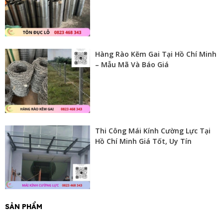
Hàng Rào Kẽm Gai Tại Hồ Chí Minh
– Mẫu Mã Và Báo Giá
Thi Công Mái Kính Cường Lực Tại
Hồ Chí Minh Giá Tốt, Uy Tín
SẢN PHẨM