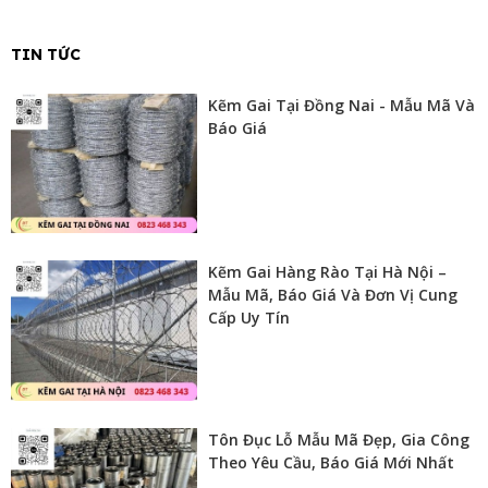
TIN TỨC
Kẽm Gai Tại Đồng Nai - Mẫu Mã Và
Báo Giá
Kẽm Gai Hàng Rào Tại Hà Nội –
Mẫu Mã, Báo Giá Và Đơn Vị Cung
Cấp Uy Tín
Tôn Đục Lỗ Mẫu Mã Đẹp, Gia Công
Theo Yêu Cầu, Báo Giá Mới Nhất