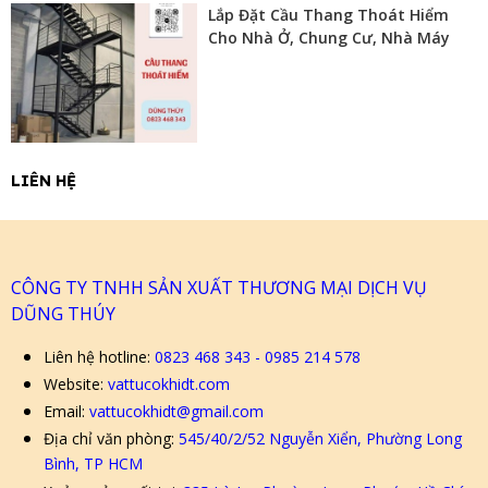
Lắp Đặt Cầu Thang Thoát Hiểm
Cho Nhà Ở, Chung Cư, Nhà Máy
LIÊN HỆ
CÔNG TY TNHH SẢN XUẤT THƯƠNG MẠI DỊCH VỤ
DŨNG THÚY
Liên hệ hotline:
0823 468 343 - 0985 214 578
Website:
vattucokhidt.com
Email:
vattucokhidt@gmail.com
Địa chỉ văn phòng:
545/40/2/52 Nguyễn Xiển, Phường Long
Bình, TP HCM