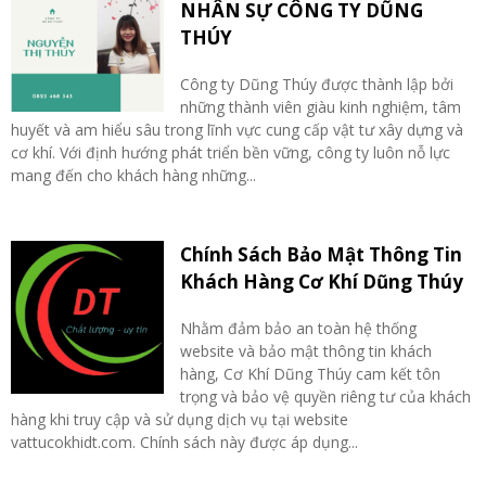
NHÂN SỰ CÔNG TY DŨNG
THÚY
Công ty Dũng Thúy được thành lập bởi
những thành viên giàu kinh nghiệm, tâm
huyết và am hiểu sâu trong lĩnh vực cung cấp vật tư xây dựng và
cơ khí. Với định hướng phát triển bền vững, công ty luôn nỗ lực
mang đến cho khách hàng những...
Chính Sách Bảo Mật Thông Tin
Khách Hàng Cơ Khí Dũng Thúy
Nhằm đảm bảo an toàn hệ thống
website và bảo mật thông tin khách
hàng, Cơ Khí Dũng Thúy cam kết tôn
trọng và bảo vệ quyền riêng tư của khách
hàng khi truy cập và sử dụng dịch vụ tại website
vattucokhidt.com. Chính sách này được áp dụng...