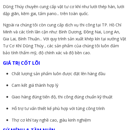
Dũng Thúy chuyên cung cấp vật tư cơ khí như lưới thép hàn, lưới
dập giãn, kẽm gai, tấm pano... trên toàn quốc.
Ngoài ra chúng tôi còn cung cấp dịch vụ thi công tại TP. Hồ Chí
Minh và các tỉnh lân cận như: Bình Dương, Đồng Nai, Long An,
Gia Lai, Bình Thuận... Với quy trình sản xuất khép kín tại xưởng Vật
Tư Cơ Khí Dũng Thúy , các sản phẩm của chúng tôi luôn đảm
bảo tính thẩm mỹ, độ chính xác và độ bền cao.
GIÁ TRỊ CỐT LÕI
Chất lượng sản phẩm luôn được đặt lên hàng đầu
Cam kết giá thành hợp lý
Giao hàng đúng tiến độ, thi công đúng chuẩn kỹ thuật
Hỗ trợ tư vấn thiết kế phù hợp với từng công trình
Thợ cơ khí tay nghề cao, giàu kinh nghiệm