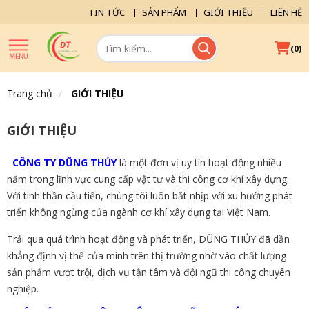
TIN TỨC
SẢN PHẨM
GIỚI THIỆU
LIÊN HỆ
(
)
0
Trang chủ
GIỚI THIỆU
GIỚI THIỆU
CÔNG TY DŨNG THÚY
là một đơn vị uy tín hoạt động nhiều
năm trong lĩnh vực cung cấp vật tư và thi công cơ khí xây dựng.
Với tinh thần cầu tiến, chúng tôi luôn bắt nhịp với xu hướng phát
triển không ngừng của ngành cơ khí xây dựng tại Việt Nam.
Trải qua quá trình hoạt động và phát triển, DŨNG THÚY đã dần
khẳng định vị thế của mình trên thị trường nhờ vào chất lượng
sản phẩm vượt trội, dịch vụ tận tâm và đội ngũ thi công chuyên
nghiệp.