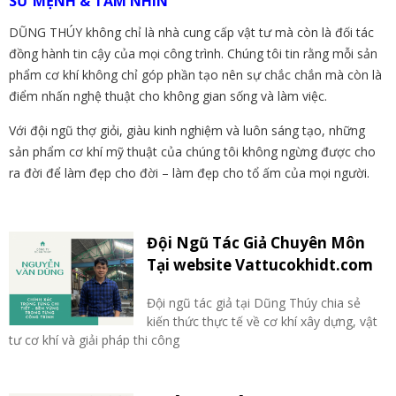
SỨ MỆNH & TẦM NHÌN
DŨNG THÚY không chỉ là nhà cung cấp vật tư mà còn là đối tác
đồng hành tin cậy của mọi công trình. Chúng tôi tin rằng mỗi sản
phẩm cơ khí không chỉ góp phần tạo nên sự chắc chắn mà còn là
điểm nhấn nghệ thuật cho không gian sống và làm việc.
Với đội ngũ thợ giỏi, giàu kinh nghiệm và luôn sáng tạo, những
sản phẩm cơ khí mỹ thuật của chúng tôi không ngừng được cho
ra đời để làm đẹp cho đời – làm đẹp cho tổ ấm của mọi người.
Đội Ngũ Tác Giả Chuyên Môn
Tại website Vattucokhidt.com
Đội ngũ tác giả tại Dũng Thúy chia sẻ
kiến thức thực tế về cơ khí xây dựng, vật
tư cơ khí và giải pháp thi công