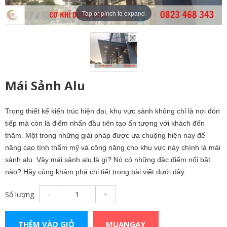
Tap or pinch to expand
Mái Sảnh Alu
Trong thiết kế kiến trúc hiện đại, khu vực sảnh không chỉ là nơi đón
tiếp mà còn là điểm nhấn đầu tiên tạo ấn tượng với khách đến
thăm. Một trong những giải pháp được ưa chuộng hiện nay để
nâng cao tính thẩm mỹ và công năng cho khu vực này chính là mái
sảnh alu. Vậy mái sảnh alu là gì? Nó có những đặc điểm nổi bật
nào? Hãy cùng khám phá chi tiết trong bài viết dưới đây.
Số lượng
-
+
THÊM VÀO GIỎ
MUANGAY