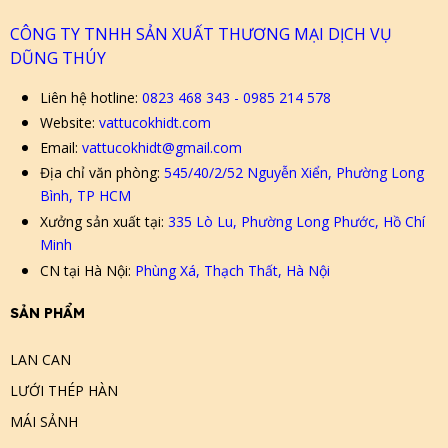
CÔNG TY TNHH SẢN XUẤT THƯƠNG MẠI DỊCH VỤ
DŨNG THÚY
Liên hệ hotline:
0823 468 343 - 0985 214 578
Website:
vattucokhidt.com
Email:
vattucokhidt@gmail.com
Địa chỉ văn phòng:
545/40/2/52 Nguyễn Xiển, Phường Long
Bình, TP HCM
Xưởng sản xuất tại:
335 Lò Lu, Phường Long Phước, Hồ Chí
Minh
CN tại Hà Nội:
Phùng Xá, Thạch Thất, Hà Nội
SẢN PHẨM
LAN CAN
LƯỚI THÉP HÀN
MÁI SẢNH