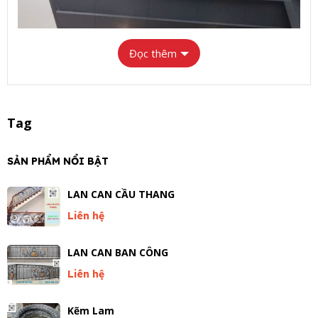
Đọc thêm
Tag
SẢN PHẨM NỔI BẬT
Thi công mái sảnh alu cho tòa nhà chung cư tại Hồ Chí
LAN CAN CẦU THANG
Minh
Liên hệ
CẤU TẠO MÁI SẢNH ALU? ƯU NHƯỢC ĐIỂM
Một hệ mái sảnh alu hoàn chỉnh thường bao gồm các thành
LAN CAN BAN CÔNG
phần chính sau: Khung Xương và Tấm ốp
Liên hệ
1: Khung xương:
Là phần để thường được làm từ sắt hộp 25x25, 30x30…
Khung được gia công theo bản vẽ thiết kế, hàn chắc chắn
Kẽm Lam
2: Tấm nhôm alu :