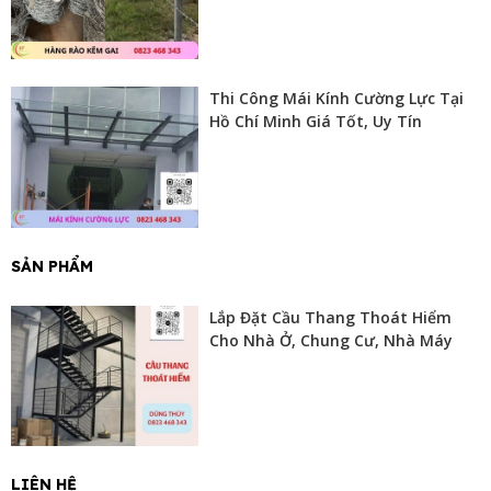
Thi Công Mái Kính Cường Lực Tại
Hồ Chí Minh Giá Tốt, Uy Tín
SẢN PHẨM
Lắp Đặt Cầu Thang Thoát Hiểm
Cho Nhà Ở, Chung Cư, Nhà Máy
LIÊN HỆ