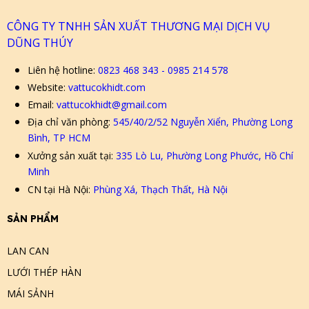
CÔNG TY TNHH SẢN XUẤT THƯƠNG MẠI DỊCH VỤ
DŨNG THÚY
Liên hệ hotline:
0823 468 343 - 0985 214 578
Website:
vattucokhidt.com
Email:
vattucokhidt@gmail.com
Địa chỉ văn phòng:
545/40/2/52 Nguyễn Xiển, Phường Long
Bình, TP HCM
Xưởng sản xuất tại:
335 Lò Lu, Phường Long Phước, Hồ Chí
Minh
CN tại Hà Nội:
Phùng Xá, Thạch Thất, Hà Nội
SẢN PHẨM
LAN CAN
LƯỚI THÉP HÀN
MÁI SẢNH