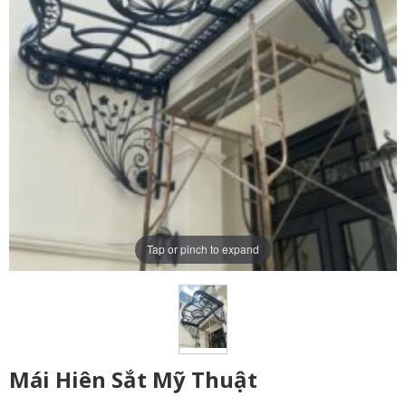
Tap or pinch to expand
Mái Hiên Sắt Mỹ Thuật