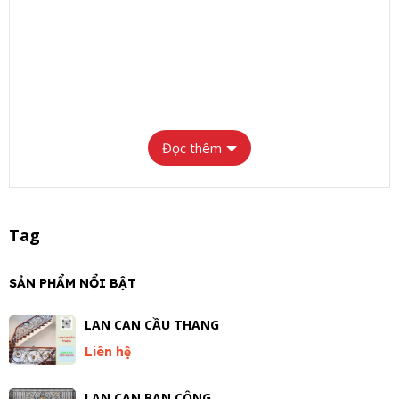
Đọc thêm
Tag
SẢN PHẨM NỔI BẬT
LAN CAN CẦU THANG
Liên hệ
LAN CAN BAN CÔNG