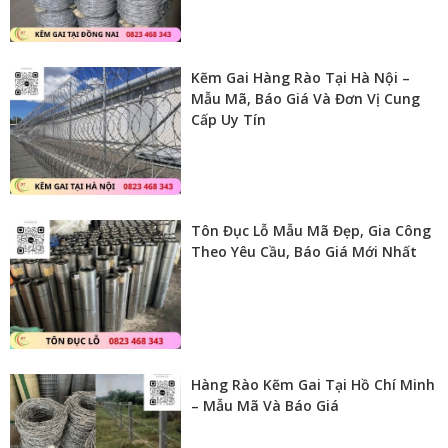
Kẽm Gai Hàng Rào Tại Hà Nội –
Mẫu Mã, Báo Giá Và Đơn Vị Cung
Cấp Uy Tín
Tôn Đục Lỗ Mẫu Mã Đẹp, Gia Công
Theo Yêu Cầu, Báo Giá Mới Nhất
Hàng Rào Kẽm Gai Tại Hồ Chí Minh
– Mẫu Mã Và Báo Giá