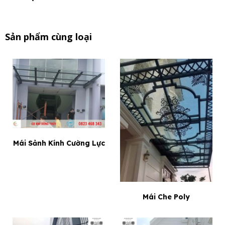
Sản phẩm cùng loại
Mái Sảnh Kính Cường Lực
Mái Che Poly