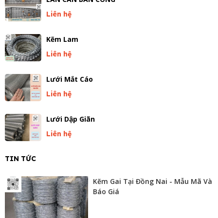
Liên hệ
Kẽm Lam
Liên hệ
Lưới Mắt Cáo
Liên hệ
Lưới Dập Giãn
Liên hệ
TIN TỨC
Kẽm Gai Tại Đồng Nai - Mẫu Mã Và
Báo Giá