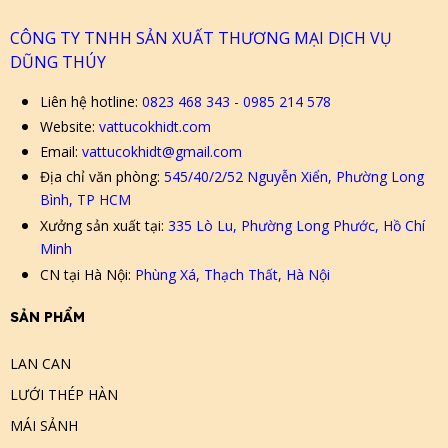
CÔNG TY TNHH SẢN XUẤT THƯƠNG MẠI DỊCH VỤ
DŨNG THÚY
Liên hệ hotline:
0823 468 343 - 0985 214 578
Website:
vattucokhidt.com
Email:
vattucokhidt@gmail.com
Địa chỉ văn phòng:
545/40/2/52 Nguyễn Xiển, Phường Long
Bình, TP HCM
Xưởng sản xuất tại:
335 Lò Lu, Phường Long Phước, Hồ Chí
Minh
CN tại Hà Nội:
Phùng Xá, Thạch Thất, Hà Nội
SẢN PHẨM
LAN CAN
LƯỚI THÉP HÀN
MÁI SẢNH