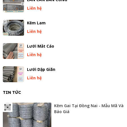
Liên hệ
Kẽm Lam
Liên hệ
Lưới Mắt Cáo
Liên hệ
Lưới Dập Giãn
Liên hệ
TIN TỨC
Kẽm Gai Tại Đồng Nai - Mẫu Mã Và
Báo Giá