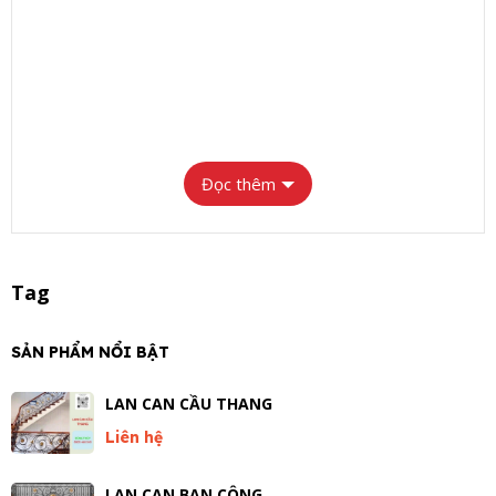
Đọc thêm
Tag
SẢN PHẨM NỔI BẬT
LAN CAN CẦU THANG
Liên hệ
LAN CAN BAN CÔNG