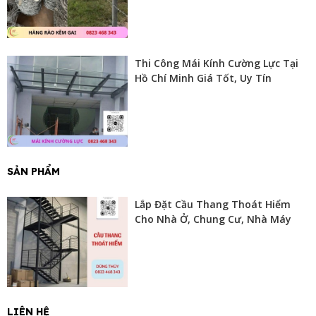
Thi Công Mái Kính Cường Lực Tại
Hồ Chí Minh Giá Tốt, Uy Tín
SẢN PHẨM
Lắp Đặt Cầu Thang Thoát Hiểm
Cho Nhà Ở, Chung Cư, Nhà Máy
LIÊN HỆ