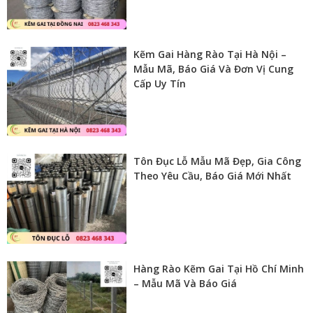
Kẽm Gai Hàng Rào Tại Hà Nội –
Mẫu Mã, Báo Giá Và Đơn Vị Cung
Cấp Uy Tín
Tôn Đục Lỗ Mẫu Mã Đẹp, Gia Công
Theo Yêu Cầu, Báo Giá Mới Nhất
Hàng Rào Kẽm Gai Tại Hồ Chí Minh
– Mẫu Mã Và Báo Giá