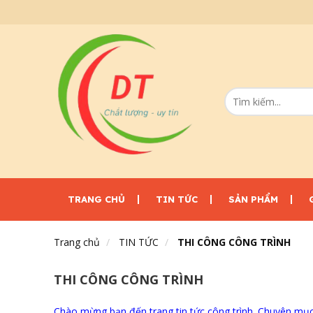
TRANG CHỦ
TIN TỨC
SẢN PHẨM
Trang chủ
TIN TỨC
THI CÔNG CÔNG TRÌNH
THI CÔNG CÔNG TRÌNH
Chào mừng bạn đến trang tin tức công trình. Chuyên mục c