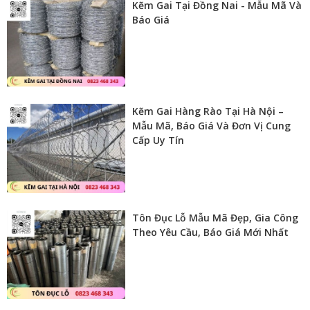
Kẽm Gai Tại Đồng Nai - Mẫu Mã Và
Báo Giá
Kẽm Gai Hàng Rào Tại Hà Nội –
Mẫu Mã, Báo Giá Và Đơn Vị Cung
Cấp Uy Tín
Tôn Đục Lỗ Mẫu Mã Đẹp, Gia Công
Theo Yêu Cầu, Báo Giá Mới Nhất