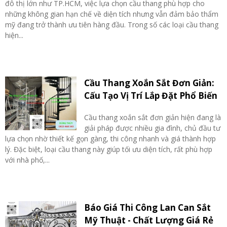
đô thị lớn như TP.HCM, việc lựa chọn cầu thang phù hợp cho
những không gian hạn chế về diện tích nhưng vẫn đảm bảo thẩm
mỹ đang trở thành ưu tiên hàng đầu. Trong số các loại cầu thang
hiện...
Cầu Thang Xoắn Sắt Đơn Giản:
Cấu Tạo Vị Trí Lắp Đặt Phổ Biến
Cầu thang xoắn sắt đơn giản hiện đang là
giải pháp được nhiều gia đình, chủ đầu tư
lựa chọn nhờ thiết kế gọn gàng, thi công nhanh và giá thành hợp
lý. Đặc biệt, loại cầu thang này giúp tối ưu diện tích, rất phù hợp
với nhà phố,...
Báo Giá Thi Công Lan Can Sắt
Mỹ Thuật - Chất Lượng Giá Rẻ