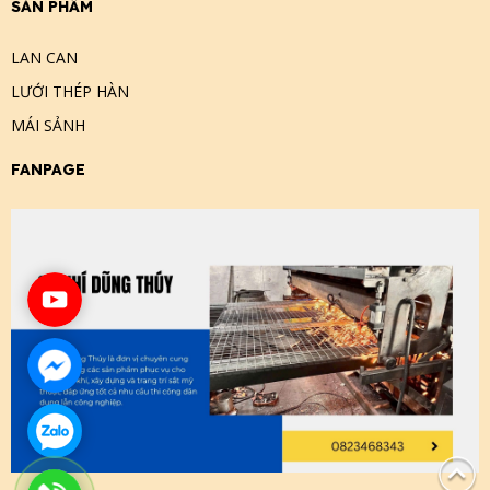
SẢN PHẨM
LAN CAN
LƯỚI THÉP HÀN
MÁI SẢNH
FANPAGE