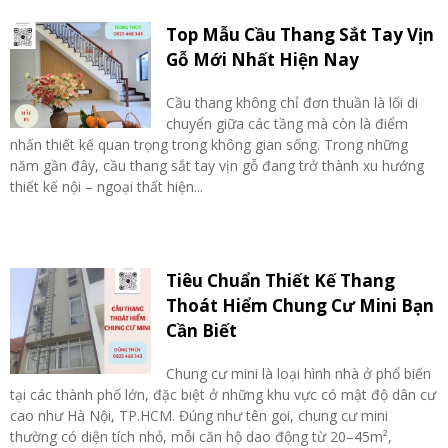
Top Mẫu Cầu Thang Sắt Tay Vịn
Gỗ Mới Nhất Hiện Nay
Cầu thang không chỉ đơn thuần là lối di
chuyển giữa các tầng mà còn là điểm
nhấn thiết kế quan trọng trong không gian sống. Trong những
năm gần đây, cầu thang sắt tay vịn gỗ đang trở thành xu hướng
thiết kế nội – ngoại thất hiện...
Tiêu Chuẩn Thiết Kế Thang
Thoát Hiểm Chung Cư Mini Bạn
Cần Biết
Chung cư mini là loại hình nhà ở phổ biến
tại các thành phố lớn, đặc biệt ở những khu vực có mật độ dân cư
cao như Hà Nội, TP.HCM. Đúng như tên gọi, chung cư mini
thường có diện tích nhỏ, mỗi căn hộ dao động từ 20–45m²,