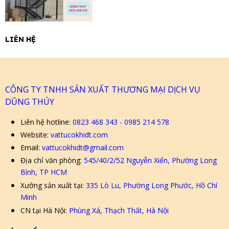
LIÊN HỆ
CÔNG TY TNHH SẢN XUẤT THƯƠNG MẠI DỊCH VỤ
DŨNG THÚY
Liên hệ hotline:
0823 468 343 - 0985 214 578
Website:
vattucokhidt.com
Email:
vattucokhidt@gmail.com
Địa chỉ văn phòng:
545/40/2/52 Nguyễn Xiển, Phường Long
Bình, TP HCM
Xưởng sản xuất tại:
335 Lò Lu, Phường Long Phước, Hồ Chí
Minh
CN tại Hà Nội:
Phùng Xá, Thạch Thất, Hà Nội