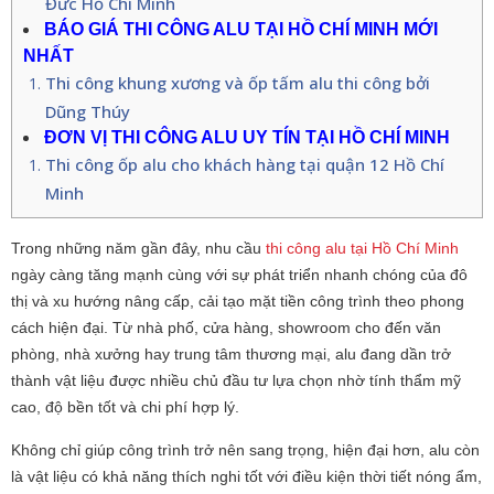
Đức Hồ Chí Minh
BÁO GIÁ THI CÔNG ALU TẠI HỒ CHÍ MINH MỚI 
NHẤT
Thi công khung xương và ốp tấm alu thi công bởi
Dũng Thúy
ĐƠN VỊ THI CÔNG ALU UY TÍN TẠI HỒ CHÍ MINH
Thi công ốp alu cho khách hàng tại quận 12 Hồ Chí
Minh
Trong những năm gần đây, nhu cầu 
thi công alu tại Hồ Chí Minh 
ngày càng tăng mạnh cùng với sự phát triển nhanh chóng của đô 
thị và xu hướng nâng cấp, cải tạo mặt tiền công trình theo phong 
cách hiện đại. Từ nhà phố, cửa hàng, showroom cho đến văn 
phòng, nhà xưởng hay trung tâm thương mại, alu đang dần trở 
thành vật liệu được nhiều chủ đầu tư lựa chọn nhờ tính thẩm mỹ 
cao, độ bền tốt và chi phí hợp lý. 
Không chỉ giúp công trình trở nên sang trọng, hiện đại hơn, alu còn 
là vật liệu có khả năng thích nghi tốt với điều kiện thời tiết nóng ẩm, 