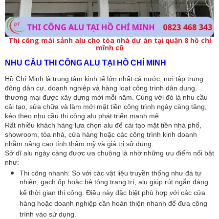
Thi công mái sảnh alu cho tòa nhà dự án tại quận 8 hồ chí
mĩnh cũ
NHU CẦU THI CÔNG ALU TẠI HỒ CHÍ MINH
Hồ Chí Minh là trung tâm kinh tế lớn nhất cả nước, nơi tập trung 
đông dân cư, doanh nghiệp và hàng loạt công trình dân dụng, 
thương mại được xây dựng mới mỗi năm. Cùng với đó là nhu cầu 
cải tạo, sửa chữa và làm mới mặt tiền công trình ngày càng tăng, 
kéo theo nhu cầu thi công alu phát triển mạnh mẽ.
Rất nhiều khách hàng lựa chọn alu để cải tạo mặt tiền nhà phố, 
showroom, tòa nhà, cửa hàng hoặc các công trình kinh doanh 
nhằm nâng cao tính thẩm mỹ và giá trị sử dụng.
Sở dĩ alu ngày càng được ưa chuộng là nhờ những ưu điểm nổi bật 
như:
Thi công nhanh: 
So với các vật liệu truyền thống như đá tự 
nhiên, gạch ốp hoặc bê tông trang trí, alu giúp rút ngắn đáng 
kể thời gian thi công. Điều này đặc biệt phù hợp với các cửa 
hàng hoặc doanh nghiệp cần hoàn thiện nhanh để đưa công 
trình vào sử dụng.