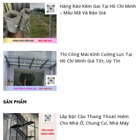
Hàng Rào Kẽm Gai Tại Hồ Chí Minh
– Mẫu Mã Và Báo Giá
Thi Công Mái Kính Cường Lực Tại
Hồ Chí Minh Giá Tốt, Uy Tín
SẢN PHẨM
Lắp Đặt Cầu Thang Thoát Hiểm
Cho Nhà Ở, Chung Cư, Nhà Máy