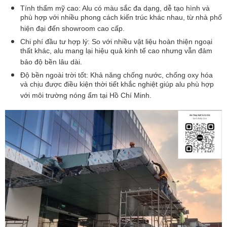
Tính thẩm mỹ cao: 
Alu có màu sắc đa dạng, dễ tạo hình và 
phù hợp với nhiều phong cách kiến trúc khác nhau, từ nhà phố 
hiện đại đến showroom cao cấp.
Chi phí đầu tư hợp lý: 
So với nhiều vật liệu hoàn thiện ngoại 
thất khác, alu mang lại hiệu quả kinh tế cao nhưng vẫn đảm 
bảo độ bền lâu dài.
Độ bền ngoài trời tốt: 
Khả năng chống nước, chống oxy hóa 
và chịu được điều kiện thời tiết khắc nghiệt giúp alu phù hợp 
với môi trường nóng ẩm tại Hồ Chí Minh.