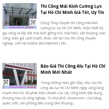
Thi Công Mái Kính Cường Lực
Tại Hồ Chí Minh Giá Tốt, Uy Tín
Dũng Thúy chuyên thi công mái kính
cường lực tại Hồ Chí Minh, nhận thiết kế,
gia công và lắp đặt mái kính giếng trời, mái hiên, sân thượng, ban
công. Báo giá cạnh tranh, khảo sát tận nơi, thi công chuyên
nghiệp. Liên hệ hotline 0823468343 ( Ms...
Báo Giá Thi Công Alu Tại Hồ Chí
Minh Mới Nhất
Trong những năm gần đây, nhu cầu thi
công alu tại Hồ Chí Minh ngày càng tăng
mạnh nhờ tốc độ phát triển nhanh của các công trình dân dụng,
thương mại và công nghiệp. Từ nhà phố, showroom, cửa hàng,
quán café, văn phòng đến trung tâm thương...