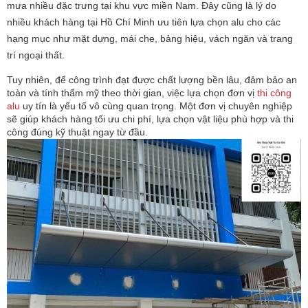
mưa nhiều đặc trưng tại khu vực miền Nam. Đây cũng là lý do 
nhiều khách hàng tại Hồ Chí Minh ưu tiên lựa chọn alu cho các 
hạng mục như mặt dựng, mái che, bảng hiệu, vách ngăn và trang 
trí ngoại thất.
Tuy nhiên, để công trình đạt được chất lượng bền lâu, đảm bảo an 
toàn và tính thẩm mỹ theo thời gian, việc lựa chọn đơn vị 
thi công 
alu
 uy tín là yếu tố vô cùng quan trọng. Một đơn vị chuyên nghiệp 
sẽ giúp khách hàng tối ưu chi phí, lựa chọn vật liệu phù hợp và thi 
công đúng kỹ thuật ngay từ đầu.