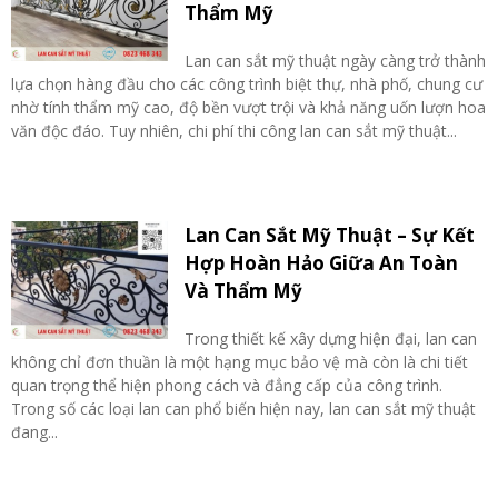
Thẩm Mỹ
Lan can sắt mỹ thuật ngày càng trở thành
lựa chọn hàng đầu cho các công trình biệt thự, nhà phố, chung cư
nhờ tính thẩm mỹ cao, độ bền vượt trội và khả năng uốn lượn hoa
văn độc đáo. Tuy nhiên, chi phí thi công lan can sắt mỹ thuật...
Lan Can Sắt Mỹ Thuật – Sự Kết
Hợp Hoàn Hảo Giữa An Toàn
Và Thẩm Mỹ
Trong thiết kế xây dựng hiện đại, lan can
không chỉ đơn thuần là một hạng mục bảo vệ mà còn là chi tiết
quan trọng thể hiện phong cách và đẳng cấp của công trình.
Trong số các loại lan can phổ biến hiện nay, lan can sắt mỹ thuật
đang...