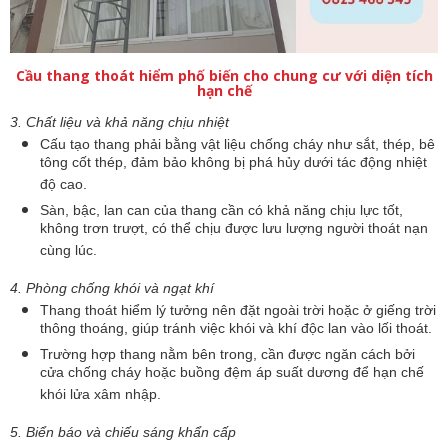
Cầu thang thoát hiểm phố biến cho chung cư với diện tích
hạn chế
3. Chất liệu và khả năng chịu nhiệt
Cấu tạo thang phải bằng vật liệu chống cháy như sắt, thép, bê
tông cốt thép, đảm bảo không bị phá hủy dưới tác động nhiệt
độ cao.
Sàn, bậc, lan can của thang cần có khả năng chịu lực tốt,
không trơn trượt, có thể chịu được lưu lượng người thoát nạn
cùng lúc.
4. Phòng chống khói và ngạt khí
Thang thoát hiểm lý tưởng nên đặt ngoài trời hoặc ở giếng trời
thông thoáng, giúp tránh việc khói và khí độc lan vào lối thoát.
Trường hợp thang nằm bên trong, cần được ngăn cách bởi
cửa chống cháy hoặc buồng đệm áp suất dương để hạn chế
khói lửa xâm nhập.
5. Biển báo và chiếu sáng khẩn cấp