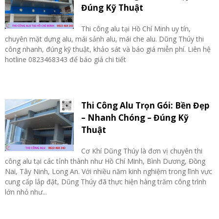
Đúng Kỹ Thuật
Thi công alu tại Hồ Chí Minh uy tín,
chuyên mặt dựng alu, mái sảnh alu, mái che alu. Dũng Thúy thi
công nhanh, đúng kỹ thuật, khảo sát và báo giá miễn phí. Liên hệ
hotline 0823468343 để báo giá chi tiết
Thi Công Alu Trọn Gói: Bền Đẹp
– Nhanh Chóng – Đúng Kỹ
Thuật
Cơ Khí Dũng Thúy là đơn vị chuyên thi
công alu tại các tỉnh thành như Hồ Chí Minh, Bình Dương, Đồng
Nai, Tây Ninh, Long An. Với nhiều năm kinh nghiệm trong lĩnh vực
cung cấp lắp đặt, Dũng Thúy đã thực hiện hàng trăm công trình
lớn nhỏ như...