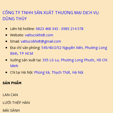
CÔNG TY TNHH SẢN XUẤT THƯƠNG MẠI DỊCH VỤ
DŨNG THÚY
Liên hệ hotline:
0823 468 343 - 0985 214 578
Website:
vattucokhidt.com
Email:
vattucokhidt@gmail.com
Địa chỉ văn phòng:
545/40/2/52 Nguyễn Xiển, Phường Long
Bình, TP HCM
Xưởng sản xuất tại:
335 Lò Lu, Phường Long Phước, Hồ Chí
Minh
CN tại Hà Nội:
Phùng Xá, Thạch Thất, Hà Nội
SẢN PHẨM
LAN CAN
LƯỚI THÉP HÀN
MÁI SẢNH