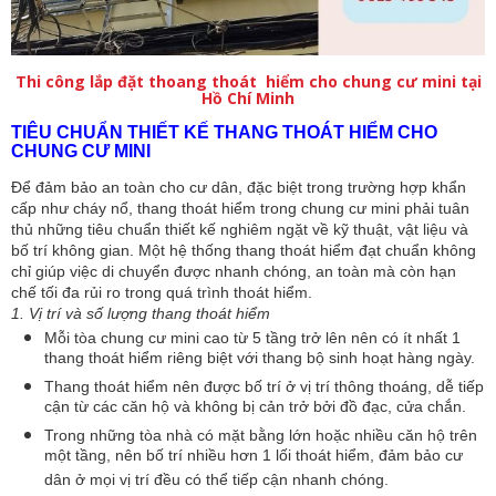
Thi công lắp đặt thoang thoát hiểm cho chung cư mini tại
Hồ Chí Minh
TIÊU CHUẨN THIẾT KẾ THANG THOÁT HIỂM CHO
CHUNG CƯ MINI
Để đảm bảo an toàn cho cư dân, đặc biệt trong trường hợp khẩn
cấp như cháy nổ, thang thoát hiểm trong chung cư mini phải tuân
thủ những tiêu chuẩn thiết kế nghiêm ngặt về kỹ thuật, vật liệu và
bố trí không gian. Một hệ thống thang thoát hiểm đạt chuẩn không
chỉ giúp việc di chuyển được nhanh chóng, an toàn mà còn hạn
chế tối đa rủi ro trong quá trình thoát hiểm.
1. Vị trí và số lượng thang thoát hiểm
Mỗi tòa chung cư mini cao từ 5 tầng trở lên nên có ít nhất 1
thang thoát hiểm riêng biệt với thang bộ sinh hoạt hàng ngày.
Thang thoát hiểm nên được bố trí ở vị trí thông thoáng, dễ tiếp
cận từ các căn hộ và không bị cản trở bởi đồ đạc, cửa chắn.
Trong những tòa nhà có mặt bằng lớn hoặc nhiều căn hộ trên
một tầng, nên bố trí nhiều hơn 1 lối thoát hiểm, đảm bảo cư
dân ở mọi vị trí đều có thể tiếp cận nhanh chóng.