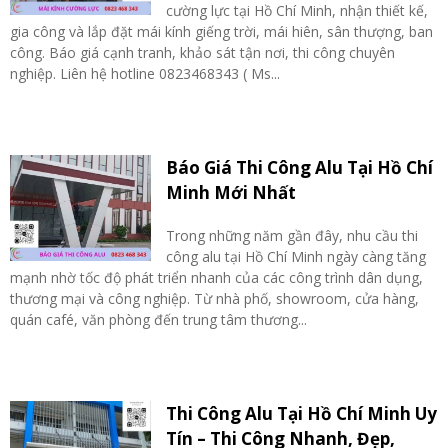
cường lực tại Hồ Chí Minh, nhận thiết kế,
gia công và lắp đặt mái kính giếng trời, mái hiên, sân thượng, ban
công. Báo giá cạnh tranh, khảo sát tận nơi, thi công chuyên
nghiệp. Liên hệ hotline 0823468343 ( Ms...
Báo Giá Thi Công Alu Tại Hồ Chí
Minh Mới Nhất
Trong những năm gần đây, nhu cầu thi
công alu tại Hồ Chí Minh ngày càng tăng
mạnh nhờ tốc độ phát triển nhanh của các công trình dân dụng,
thương mại và công nghiệp. Từ nhà phố, showroom, cửa hàng,
quán café, văn phòng đến trung tâm thương...
Thi Công Alu Tại Hồ Chí Minh Uy
Tín – Thi Công Nhanh, Đẹp,