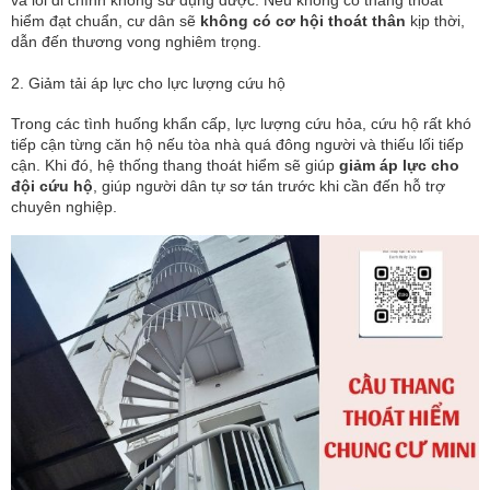
và lối đi chính không sử dụng được. Nếu không có thang thoát
hiểm đạt chuẩn, cư dân sẽ
không có cơ hội thoát thân
kịp thời,
dẫn đến thương vong nghiêm trọng.
2. Giảm tải áp lực cho lực lượng cứu hộ
Trong các tình huống khẩn cấp, lực lượng cứu hỏa, cứu hộ rất khó
tiếp cận từng căn hộ nếu tòa nhà quá đông người và thiếu lối tiếp
cận. Khi đó, hệ thống thang thoát hiểm sẽ giúp
giảm áp lực cho
đội cứu hộ
, giúp người dân tự sơ tán trước khi cần đến hỗ trợ
chuyên nghiệp.