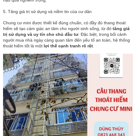
hậu quả nghiêm trọng.
5. Tăng giá trị sử dụng và niềm tin của cư dân
Chung cư mini được thiết kế đúng chuẩn, có đầy đủ thang thoát
hiểm sẽ tạo cảm giác an tâm cho người sinh sống, từ đó
tăng giá
trị sử dụng và uy tín cho chủ đầu tư
. Đặc biệt, trong bối cảnh
người mua nhà ngày càng quan tâm đến yếu tố an toàn, hệ thống
thoát hiểm tốt là một
lợi thế cạnh tranh rõ rệt
.