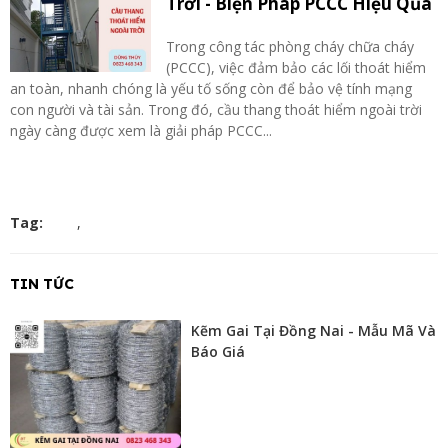
Trời - Biện Pháp PCCC Hiệu Qủa
Trong công tác phòng cháy chữa cháy
(PCCC), việc đảm bảo các lối thoát hiểm
an toàn, nhanh chóng là yếu tố sống còn để bảo vệ tính mạng
con người và tài sản. Trong đó, cầu thang thoát hiểm ngoài trời
ngày càng được xem là giải pháp PCCC...
Tag:
,
TIN TỨC
Kẽm Gai Tại Đồng Nai - Mẫu Mã Và
Báo Giá