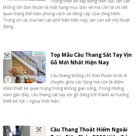
Trong thiết kế xây dựng hiện đại, lan can
không chỉ đơn thuần là một hạng mục bảo vệ mà còn là chi tiết
quan trọng thể hiện phong cách và đẳng cấp của công trình.
Trong số các loại lan can phổ biến hiện nay, lan can sắt mỹ thuật
đang...
Top Mẫu Cầu Thang Sắt Tay Vịn
Gỗ Mới Nhất Hiện Nay
Cầu thang không chỉ đơn thuần là lối di
chuyển giữa các tầng mà còn là điểm
nhấn thiết kế quan trọng trong không gian sống. Trong những
năm gần đây, cầu thang sắt tay vịn gỗ đang trở thành xu hướng
thiết kế nội – ngoại thất hiện...
Cầu Thang Thoát Hiểm Ngoài