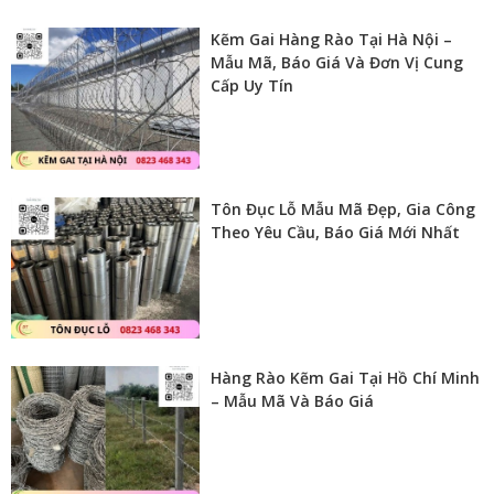
Kẽm Gai Hàng Rào Tại Hà Nội –
Mẫu Mã, Báo Giá Và Đơn Vị Cung
Cấp Uy Tín
Tôn Đục Lỗ Mẫu Mã Đẹp, Gia Công
Theo Yêu Cầu, Báo Giá Mới Nhất
Hàng Rào Kẽm Gai Tại Hồ Chí Minh
– Mẫu Mã Và Báo Giá