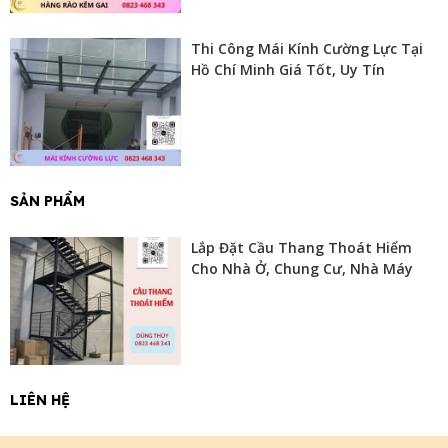
Thi Công Mái Kính Cường Lực Tại
Hồ Chí Minh Giá Tốt, Uy Tín
SẢN PHẨM
Lắp Đặt Cầu Thang Thoát Hiểm
Cho Nhà Ở, Chung Cư, Nhà Máy
LIÊN HỆ