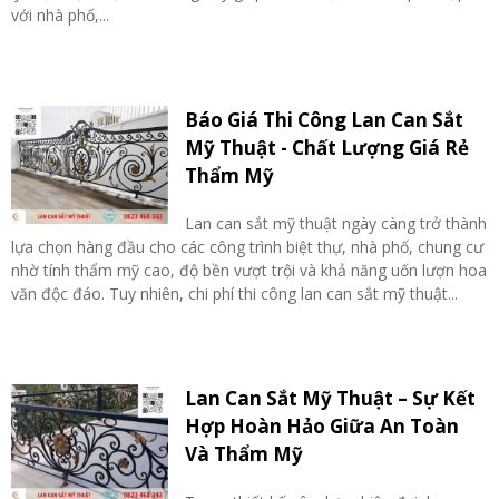
với nhà phố,...
Báo Giá Thi Công Lan Can Sắt
Mỹ Thuật - Chất Lượng Giá Rẻ
Thẩm Mỹ
Lan can sắt mỹ thuật ngày càng trở thành
lựa chọn hàng đầu cho các công trình biệt thự, nhà phố, chung cư
nhờ tính thẩm mỹ cao, độ bền vượt trội và khả năng uốn lượn hoa
văn độc đáo. Tuy nhiên, chi phí thi công lan can sắt mỹ thuật...
Lan Can Sắt Mỹ Thuật – Sự Kết
Hợp Hoàn Hảo Giữa An Toàn
Và Thẩm Mỹ