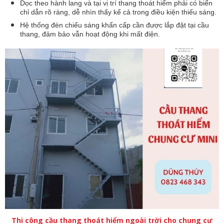
Dọc theo hành lang và tại vị trí thang thoát hiểm phải có biển
chỉ dẫn rõ ràng, dễ nhìn thấy kể cả trong điều kiện thiếu sáng.
Hệ thống đèn chiếu sáng khẩn cấp cần được lắp đặt tại cầu
thang, đảm bảo vẫn hoạt động khi mất điện.
Thi công cầu thang thoát hiểm ngoài trời cho chung cư