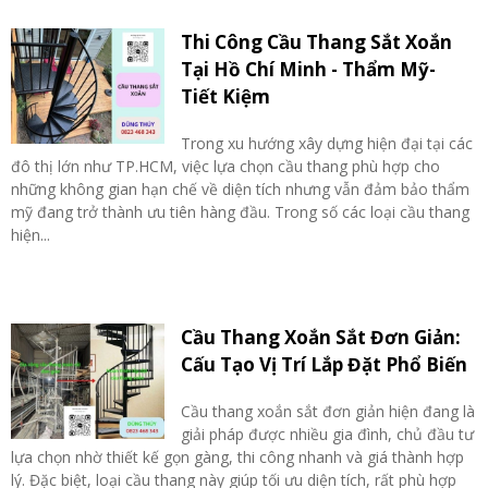
Thi Công Cầu Thang Sắt Xoắn
Tại Hồ Chí Minh - Thẩm Mỹ-
Tiết Kiệm
Trong xu hướng xây dựng hiện đại tại các
đô thị lớn như TP.HCM, việc lựa chọn cầu thang phù hợp cho
những không gian hạn chế về diện tích nhưng vẫn đảm bảo thẩm
mỹ đang trở thành ưu tiên hàng đầu. Trong số các loại cầu thang
hiện...
Cầu Thang Xoắn Sắt Đơn Giản:
Cấu Tạo Vị Trí Lắp Đặt Phổ Biến
Cầu thang xoắn sắt đơn giản hiện đang là
giải pháp được nhiều gia đình, chủ đầu tư
lựa chọn nhờ thiết kế gọn gàng, thi công nhanh và giá thành hợp
lý. Đặc biệt, loại cầu thang này giúp tối ưu diện tích, rất phù hợp