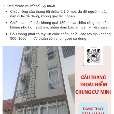
2. Kích thước và kết cấu kỹ thuật
Chiều rộng cầu thang tối thiểu là 1,0 mét, đủ để người thoát
nạn đi lại dễ dàng, không gây tắc nghẽn.
Chiều cao mỗi bậc không quá 180mm và chiều rộng mặt bậc
không nhỏ hơn 250mm, nhằm đảm bảo an toàn khi di chuyển.
Cầu thang phải có tay vịn chắc chắn, chiều cao tay vịn khoảng
900–1000mm để thuận tiện cho người sử dụng.