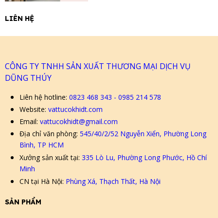
LIÊN HỆ
CÔNG TY TNHH SẢN XUẤT THƯƠNG MẠI DỊCH VỤ
DŨNG THÚY
Liên hệ hotline:
0823 468 343 - 0985 214 578
Website:
vattucokhidt.com
Email:
vattucokhidt@gmail.com
Địa chỉ văn phòng:
545/40/2/52 Nguyễn Xiển, Phường Long
Bình, TP HCM
Xưởng sản xuất tại:
335 Lò Lu, Phường Long Phước, Hồ Chí
Minh
CN tại Hà Nội:
Phùng Xá, Thạch Thất, Hà Nội
SẢN PHẨM