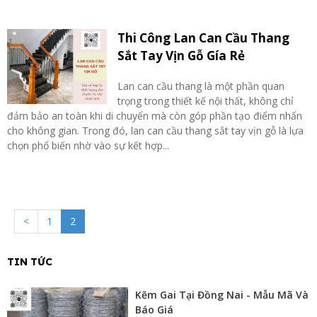
Thi Công Lan Can Cầu Thang
Sắt Tay Vịn Gỗ Gía Rẻ
Lan can cầu thang là một phần quan
trọng trong thiết kế nội thất, không chỉ
đảm bảo an toàn khi di chuyển mà còn góp phần tạo điểm nhấn
cho không gian. Trong đó, lan can cầu thang sắt tay vịn gỗ là lựa
chọn phổ biến nhờ vào sự kết hợp...
<
1
2
TIN TỨC
Kẽm Gai Tại Đồng Nai - Mẫu Mã Và
Báo Giá