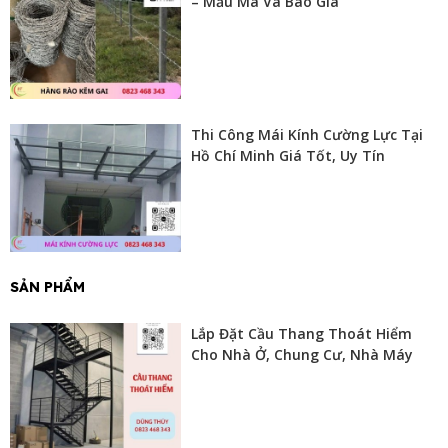
– Mẫu Mã Và Báo Giá
Thi Công Mái Kính Cường Lực Tại
Hồ Chí Minh Giá Tốt, Uy Tín
SẢN PHẨM
Lắp Đặt Cầu Thang Thoát Hiểm
Cho Nhà Ở, Chung Cư, Nhà Máy