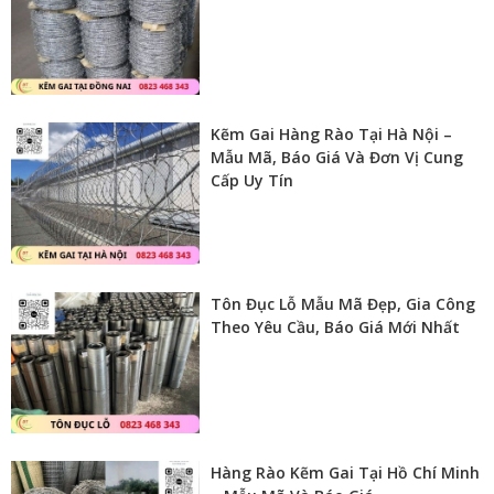
Kẽm Gai Hàng Rào Tại Hà Nội –
Mẫu Mã, Báo Giá Và Đơn Vị Cung
Cấp Uy Tín
Tôn Đục Lỗ Mẫu Mã Đẹp, Gia Công
Theo Yêu Cầu, Báo Giá Mới Nhất
Hàng Rào Kẽm Gai Tại Hồ Chí Minh