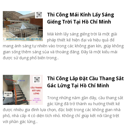
Thi Công Mái Kính Lấy Sáng
Giếng Trời Tại Hồ Chí Minh
Mái kính lấy sáng giếng trời là một giải
pháp thiết kế hiện đại và hiệu quả để
mang ánh sáng tự nhiên vào trong các không gian kín, giúp không
gian sống thêm sáng sủa và thoáng đãng. Đây là một kiểu mái
được sử dụng phổ biến trong...
Thi Công Lắp Đặt Cầu Thang Sắt
Gác Lửng Tại Hồ Chí Minh
Trong những năm gần đây, cầu thang sắt
gác lửng đã trở thành xu hướng thiết kế
được nhiều gia đình lựa chọn, đặc biệt trong các không gian nhà
phố, nhà cấp 4 có diện tích nhỏ. Không chỉ giúp kết nối tầng trệt
với phần gác lửng...