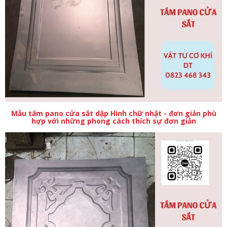
Mẫu tấm pano cửa sắt dập Hình chữ nhật - đơn giản phù
hợp với những phong cách thích sự đơn giản