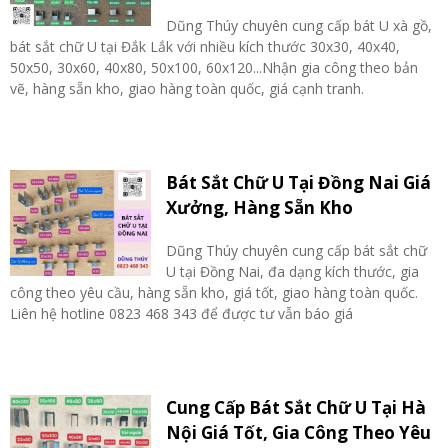
Dũng Thúy chuyên cung cấp bát U xà gồ,
bát sắt chữ U tại Đắk Lắk với nhiều kích thước 30x30, 40x40,
50x50, 30x60, 40x80, 50x100, 60x120...Nhận gia công theo bản
vẽ, hàng sẵn kho, giao hàng toàn quốc, giá cạnh tranh.
Bát Sắt Chữ U Tại Đồng Nai Giá
Xưởng, Hàng Sẵn Kho
Dũng Thúy chuyên cung cấp bát sắt chữ
U tại Đồng Nai, đa dạng kích thước, gia
công theo yêu cầu, hàng sẵn kho, giá tốt, giao hàng toàn quốc.
Liên hệ hotline 0823 468 343 để được tư vẫn báo giá
Cung Cấp Bát Sắt Chữ U Tại Hà
Nội Giá Tốt, Gia Công Theo Yêu