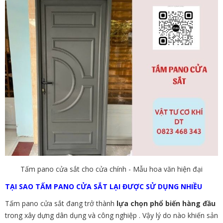
Tấm pano cửa sắt cho cửa chính - Mẫu hoa văn hiện đại
TẠI SAO TẤM PANO CỬA SẮT LẠI ĐƯỢC SỬ DỤNG NHIỀU
Tấm pano cửa sắt đang trở thành
lựa chọn phổ biến hàng đầu
trong xây dựng dân dụng và công nghiệp . Vậy lý do nào khiến sản