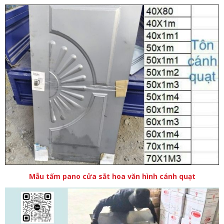
Mẫu tấm pano cửa sắt hoa văn hình cánh quạt