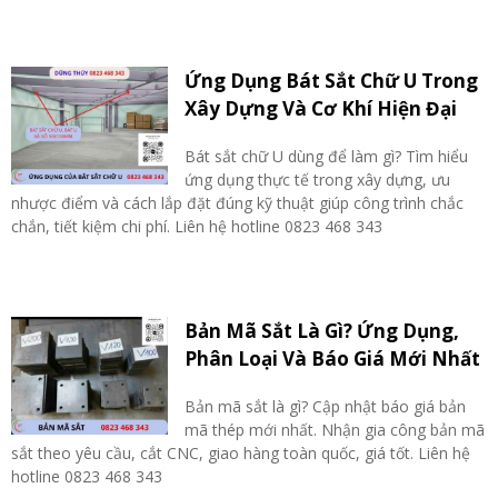
Ứng Dụng Bát Sắt Chữ U Trong
Xây Dựng Và Cơ Khí Hiện Đại
Bát sắt chữ U dùng để làm gì? Tìm hiểu
ứng dụng thực tế trong xây dựng, ưu
nhược điểm và cách lắp đặt đúng kỹ thuật giúp công trình chắc
chắn, tiết kiệm chi phí. Liên hệ hotline 0823 468 343
Bản Mã Sắt Là Gì? Ứng Dụng,
Phân Loại Và Báo Giá Mới Nhất
Bản mã sắt là gì? Cập nhật báo giá bản
mã thép mới nhất. Nhận gia công bản mã
sắt theo yêu cầu, cắt CNC, giao hàng toàn quốc, giá tốt. Liên hệ
hotline 0823 468 343