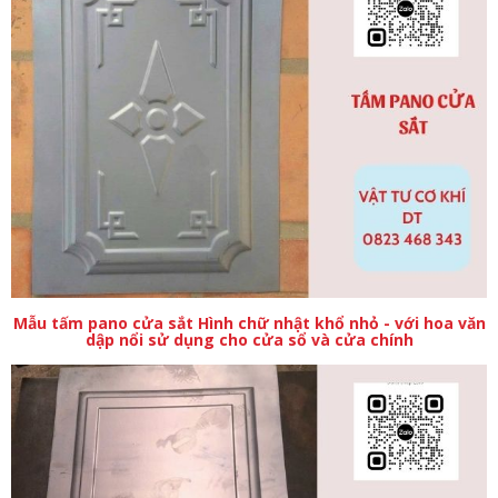
Mẫu tấm pano cửa sắt Hình chữ nhật khổ nhỏ - với hoa văn
dập nổi sử dụng cho cửa sổ và cửa chính