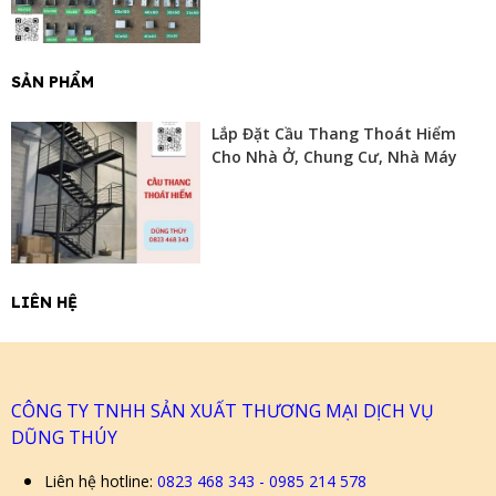
SẢN PHẨM
Lắp Đặt Cầu Thang Thoát Hiểm
Cho Nhà Ở, Chung Cư, Nhà Máy
LIÊN HỆ
CÔNG TY TNHH SẢN XUẤT THƯƠNG MẠI DỊCH VỤ
DŨNG THÚY
Liên hệ hotline:
0823 468 343 - 0985 214 578