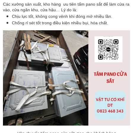
Các xưởng sản xuất, kho hàng ưu tiên tấm pano sắt để làm cửa ra
vào, cửa ngăn khu, cửa hậu… Lý do là:
Chịu lực tốt, không cong vênh khi đóng mở nhiều lần.
Chống rỉ sét tốt trong điều kiện nhiều bụi, hóa chất.