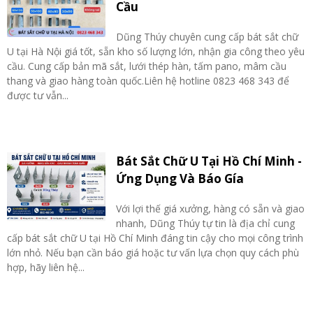
Cầu
Dũng Thúy chuyên cung cấp bát sắt chữ
U tại Hà Nội giá tốt, sẵn kho số lượng lớn, nhận gia công theo yêu
cầu. Cung cấp bản mã sắt, lưới thép hàn, tấm pano, mâm cầu
thang và giao hàng toàn quốc.Liên hệ hotline 0823 468 343 để
được tư vẫn...
Bát Sắt Chữ U Tại Hồ Chí Minh -
Ứng Dụng Và Báo Gía
Với lợi thế giá xưởng, hàng có sẵn và giao
nhanh, Dũng Thúy tự tin là địa chỉ cung
cấp bát sắt chữ U tại Hồ Chí Minh đáng tin cậy cho mọi công trình
lớn nhỏ. Nếu bạn cần báo giá hoặc tư vấn lựa chọn quy cách phù
hợp, hãy liên hệ...