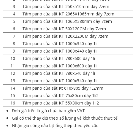
3
Tấm pano cửa sắt KT 250x510mm dày 7zem
4
Tấm pano cửa sắt KT 2065X1065mm dày 7zem
5
Tấm pano cửa sắt KT 1065X380mm dày 7zem
6
Tấm pano cửa sắt KT 50X120CM dày 7zem
7
Tấm pano cửa sắt KT 120X220CM dày 7zem
8
Tấm pano cửa sắt KT 1000x340 dày 1li
9
Tấm pano cửa sắt KT 1000x440 dày 1li
10
Tấm pano cửa sắt KT 780x600 dày 1li
11
Tấm pano cửa sắt KT 1000x600 dày 1li
12
Tấm pano cửa sắt KT 780x540 dày 1li
13
Tấm pano cửa sắt KT 1000x540 dày 1li
14
Tấm pano cửa sắt Kt 610x805 dày 1,2mm
15
Tấm pano cửa sắt KT 75x80cm dày 1li2
16
Tấm pano cửa sắt KT 55X80cm dày 1li2
Đơn giá trên là giá chưa bao gồm VAT
Giá có thể thay đổi theo số lượng và kích thước thực tế
Nhận gia công nắp bịt ống thép theo yêu cầu