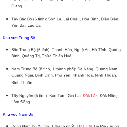
Giang.
Tây Bắc Bộ (6 tỉnh): Sơn La, Lai Châu, Hòa Bình, Điện Biên,
Yên Bái, Lào Cai.
Khu vực Trung Bộ
Bắc Trung Bộ (6 tỉnh): Thanh Hóa, Nghệ An, Hà Tĩnh, Quảng
Bình, Quảng Trị, Thừa Thiên Huế.
Nam Trung Bộ (8 tỉnh, 1 thành phố): Đà Nẵng, Quảng Nam,
Quảng Ngãi, Bình Định, Phú Yên, Khánh Hòa, Ninh Thuận,
Bình Thuận.
Tây Nguyên (5 tỉnh): Kon Tum, Gia Lai,
Đắk Lắk
, Đắk Nông,
Lâm Đồng.
Khu vực Nam Bộ
Đông Nam Bộ (5 tỉnh, 1 thành phố):
TP HCM,
Bà Rịa - Vũng