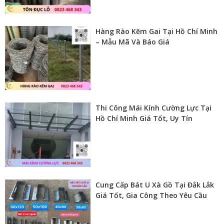
Hàng Rào Kẽm Gai Tại Hồ Chí Minh
– Mẫu Mã Và Báo Giá
Thi Công Mái Kính Cường Lực Tại
Hồ Chí Minh Giá Tốt, Uy Tín
Cung Cấp Bát U Xà Gồ Tại Đắk Lắk
Giá Tốt, Gia Công Theo Yêu Cầu