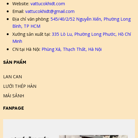
Website:
vattucokhidt.com
Email:
vattucokhidt@gmail.com
Địa chỉ văn phòng:
545/40/2/52 Nguyễn Xiển, Phường Long
Bình, TP HCM
Xưởng sản xuất tại:
335 Lò Lu, Phường Long Phước, Hồ Chí
Minh
CN tại Hà Nội:
Phùng Xá, Thạch Thất, Hà Nội
SẢN PHẨM
LAN CAN
LƯỚI THÉP HÀN
MÁI SẢNH
FANPAGE