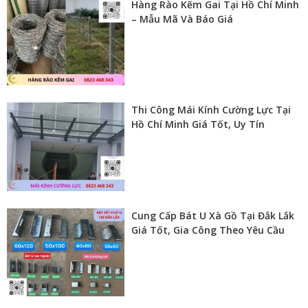
Hàng Rào Kẽm Gai Tại Hồ Chí Minh
– Mẫu Mã Và Báo Giá
Thi Công Mái Kính Cường Lực Tại
Hồ Chí Minh Giá Tốt, Uy Tín
Cung Cấp Bát U Xà Gồ Tại Đắk Lắk
Giá Tốt, Gia Công Theo Yêu Cầu