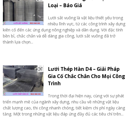
Loại – Báo Giá
Lưới sắt vuông là vật liệu thiết yếu trong
nhiều lĩnh vực, từ các công trình xây dựng
kiên cố đến các ứng dụng nông nghiệp và dân dụng. Với đặc tính
bền bỉ, chắc chắn và dễ dàng gia công, lưới sắt vuông đã trở
thành lựa chọn...
Lưới Thép Hàn D4 – Giải Pháp
Gia Cố Chắc Chắn Cho Mọi Công
Trình
Trong thời đại hiện nay, cùng với sự phát
triển mạnh mẽ của ngành xây dựng, nhu cầu về những vật liệu
chất lượng cao, thi công nhanh chóng, tiết kiệm chi phí ngày càng
tăng. Một trong những vật liệu đáp ứng đầy đủ các tiêu chí trên...