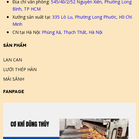
Địa chỉ văn phòng:
545/40/2/52 Nguyễn Xiển, Phường Long
Bình, TP HCM
Xưởng sản xuất tại:
335 Lò Lu, Phường Long Phước, Hồ Chí
Minh
CN tại Hà Nội:
Phùng Xá, Thạch Thất, Hà Nội
SẢN PHẨM
LAN CAN
LƯỚI THÉP HÀN
MÁI SẢNH
FANPAGE