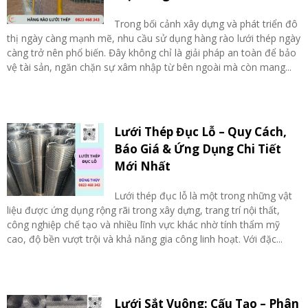
Trong bối cảnh xây dựng và phát triển đô
thị ngày càng mạnh mẽ, nhu cầu sử dụng hàng rào lưới thép ngày
càng trở nên phổ biến. Đây không chỉ là giải pháp an toàn để bảo
vệ tài sản, ngăn chặn sự xâm nhập từ bên ngoài mà còn mang...
Lưới Thép Đục Lỗ – Quy Cách,
Báo Giá & Ứng Dụng Chi Tiết
Mới Nhất
Lưới thép đục lỗ là một trong những vật
liệu được ứng dụng rộng rãi trong xây dựng, trang trí nội thất,
công nghiệp chế tạo và nhiều lĩnh vực khác nhờ tính thẩm mỹ
cao, độ bền vượt trội và khả năng gia công linh hoạt. Với đặc...
Lưới Sắt Vuông: Cấu Tạo – Phân