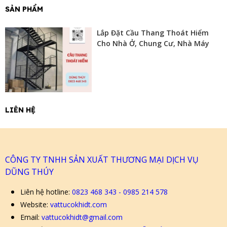
SẢN PHẨM
Lắp Đặt Cầu Thang Thoát Hiểm
Cho Nhà Ở, Chung Cư, Nhà Máy
LIÊN HỆ
CÔNG TY TNHH SẢN XUẤT THƯƠNG MẠI DỊCH VỤ
DŨNG THÚY
Liên hệ hotline:
0823 468 343 - 0985 214 578
Website:
vattucokhidt.com
Email:
vattucokhidt@gmail.com