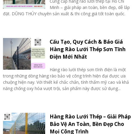
Cung cấp hàng rào lưới thép tại Hồ Chí
Minh – giải pháp an toàn, bền đẹp, dễ lắp
đặt. DŨNG THÚY chuyên sản xuất & thi công giá tốt toàn quốc.
Cấu Tạo, Quy Cách & Báo Giá
Hàng Rào Lưới Thép Sơn Tĩnh
Điện Mới Nhất
Hàng rào lưới thép sơn tĩnh điện là một
trong những dòng hàng rào bảo vệ công trình hiện đại được ưa
chuộng hiện nay. Với thiết kế chắc chắn, tính thẩm mỹ cao và khả
năng chống oxy hóa vượt trội, sản phẩm này được sử dụng...
Hàng Rào Lưới Thép – Giải Pháp
Bảo Vệ An Toàn, Bền Đẹp Cho
Mọi Công Trình