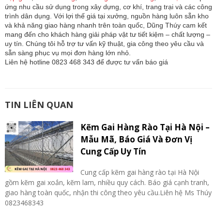
ứng nhu cầu sử dụng trong xây dựng, cơ khí, trang trại và các công
trình dân dụng. Với lợi thế giá tại xưởng, nguồn hàng luôn sẵn kho
và khả năng giao hàng nhanh trên toàn quốc, Dũng Thúy cam kết
mang đến cho khách hàng giải pháp vật tư tiết kiệm – chất lượng –
uy tín. Chúng tôi hỗ trợ tư vấn kỹ thuật, gia công theo yêu cầu và
sẵn sàng phục vụ mọi đơn hàng lớn nhỏ.
Liên hệ hotline 0823 468 343 để được tư vấn báo giá
TIN LIÊN QUAN
Kẽm Gai Hàng Rào Tại Hà Nội –
Mẫu Mã, Báo Giá Và Đơn Vị
Cung Cấp Uy Tín
Cung cấp kẽm gai hàng rào tại Hà Nội
gồm kẽm gai xoắn, kẽm lam, nhiều quy cách. Báo giá cạnh tranh,
giao hàng toàn quốc, nhận thi công theo yêu cầu.Liên hệ Ms Thúy
0823468343