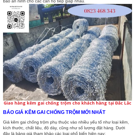
bảo an ninh cho các căn hộ tiếp giáp nhau.
Giao hàng kẽm gai chống trộm cho khách hàng tại Đắc Lắc
BÁO GIÁ KẼM GAI CHỐNG TRỘM MỚI NHẤT
Giá kẽm gai chống trộm phụ thuộc vào nhiều yếu tố như loại kẽm,
kích thước, chất liệu, độ dày, cũng như số lượng đặt hàng. Dưới
đây là bảng giá tham khảo các loại phổ biến hiện nay: