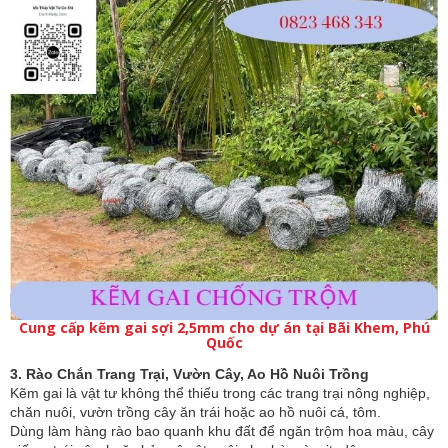
Cung cấp kẽm gai sợi 2,5mm cho dự án tại Bãi Khem, Phú
Quốc
3. Rào Chắn Trang Trại, Vườn Cây, Ao Hồ Nuôi Trồng
Kẽm gai là vật tư không thể thiếu trong các trang trại nông nghiệp,
chăn nuôi, vườn trồng cây ăn trái hoặc ao hồ nuôi cá, tôm.
Dùng làm hàng rào bao quanh khu đất để ngăn trộm hoa màu, cây