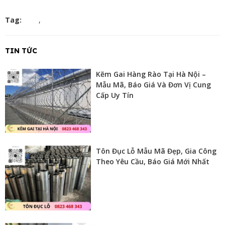
Tag:
,
TIN TỨC
Kẽm Gai Hàng Rào Tại Hà Nội –
Mẫu Mã, Báo Giá Và Đơn Vị Cung
Cấp Uy Tín
Tôn Đục Lỗ Mẫu Mã Đẹp, Gia Công
Theo Yêu Cầu, Báo Giá Mới Nhất