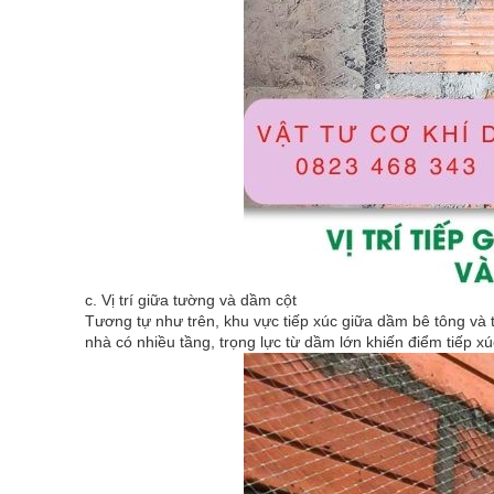
c. Vị trí giữa tường và dầm cột
Tương tự như trên, khu vực tiếp xúc giữa dầm bê tông và t
nhà có nhiều tầng, trọng lực từ dầm lớn khiến điểm tiếp xú