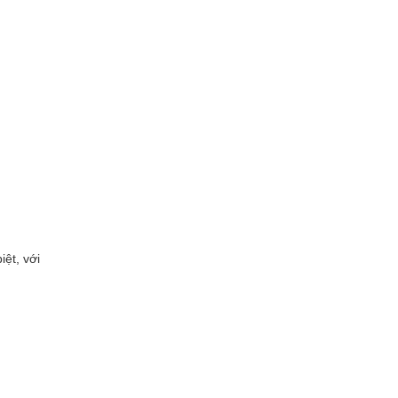
ệt, với