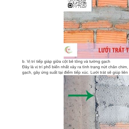
b. Vị trí tiếp giáp giữa cột bê tông và tường gạch
Đây là vị trí phổ biến nhất xảy ra tình trạng nứt chân chim
gạch, gây ứng suất tại điểm tiếp xúc. Lưới trát sẽ giúp liên