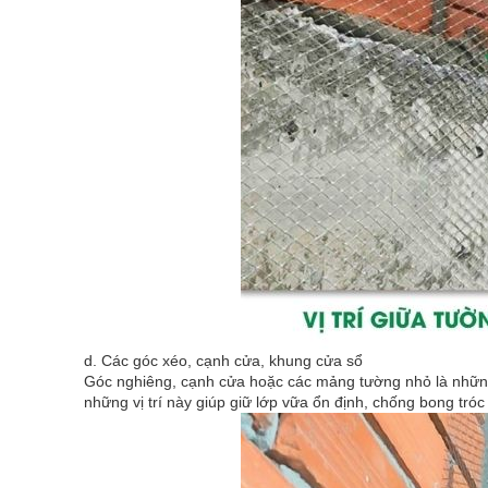
d. Các góc xéo, cạnh cửa, khung cửa sổ
Góc nghiêng, cạnh cửa hoặc các mảng tường nhỏ là những 
những vị trí này giúp giữ lớp vữa ổn định, chống bong tróc