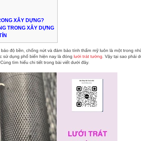
TRONG XÂY DỰNG?
ỜNG TRONG XÂY DỰNG
TÍN
m bảo độ bền, chống nứt và đảm bảo tính thẩm mỹ luôn là một trong n
c sử dụng phổ biến hiện nay là đóng
lưới trát tường
. Vậy tại sao phải 
Cùng tìm hiểu chi tiết trong bài viết dưới đây.