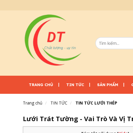
TRANG CHỦ
TIN TỨC
SẢN PHẨM
Trang chủ
TIN TỨC
TIN TỨC LƯỚI THÉP
Lưới Trát Tường - Vai Trò Và Vị 