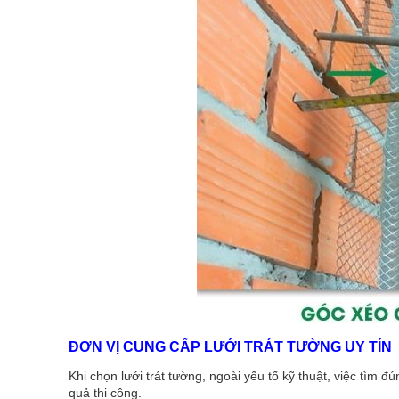
ĐƠN VỊ CUNG CẤP LƯỚI TRÁT TƯỜNG UY TÍN
Khi chọn lưới trát tường, ngoài yếu tố kỹ thuật, việc tìm
quả thi công.