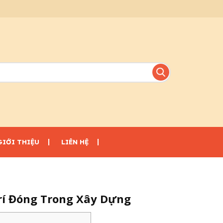
GIỚI THIỆU
LIÊN HỆ
Trí Đóng Trong Xây Dựng