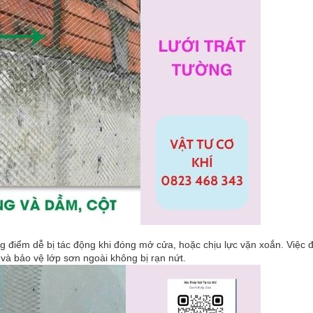
điểm dễ bị tác động khi đóng mở cửa, hoặc chịu lực vặn xoắn. Việc đ
 và bảo vệ lớp sơn ngoài không bị rạn nứt.