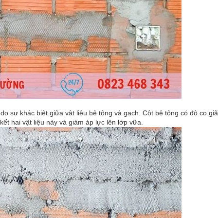
, do sự khác biệt giữa vật liệu bê tông và gạch. Cột bê tông có độ co gi
 kết hai vật liệu này và giảm áp lực lên lớp vữa.