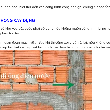
ng, nhà phố, biệt thự đến các công trình công nghiệp, chung cư cao tầ
 TRONG XÂY DỰNG
 số khu vực bắt buộc phải sử dụng nếu không muốn công trình bị nứt s
 lưới trát tường:
ián đoạn mạch vữa. Sau khi thi công xong và trát lại, nếu không có l
 giúp liên kết các lớp vật liệu trở lại và đảm bảo độ đồng đều cho bề m