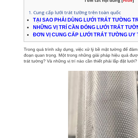
Tóm tắt nội dung
[
Hide
]
Cung cấp lưới trát tường trên toàn quốc
TẠI SAO PHẢI DÙNG LƯỚI TRÁT TƯỜNG 
NHỮNG VỊ TRÍ CẦN ĐÓNG LƯỚI TRÁT TƯ
ĐƠN VỊ CUNG CẤP LƯỚI TRÁT TƯỜNG UY 
Trong quá trình xây dựng, việc xử lý bề mặt tường để đả
đoạn quan trọng. Một trong những giải pháp hiệu quả đượ
trát tường? Và những vị trí nào cần thiết phải lắp đặt lưới? 