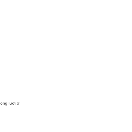
óng lưới ở