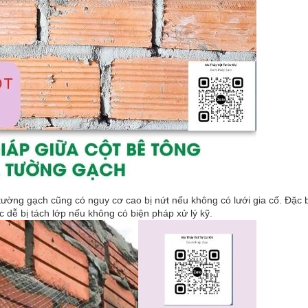
ường gạch cũng có nguy cơ cao bị nứt nếu không có lưới gia cố. Đặc bi
c dễ bị tách lớp nếu không có biện pháp xử lý kỹ.