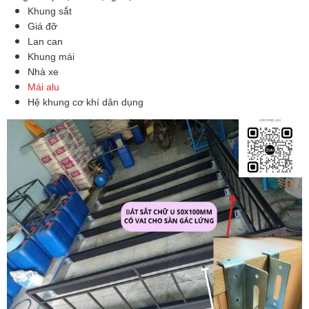
Khung sắt
Giá đỡ
Lan can
Khung mái
Nhà xe
Mái alu
Hệ khung cơ khí dân dụng