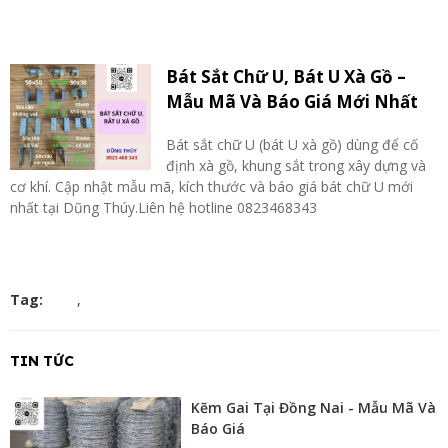
Bát Sắt Chữ U, Bát U Xà Gồ –
Mẫu Mã Và Báo Giá Mới Nhất
Bát sắt chữ U (bát U xà gồ) dùng để cố
định xà gồ, khung sắt trong xây dựng và
cơ khí. Cập nhật mẫu mã, kích thước và báo giá bát chữ U mới
nhất tại Dũng Thúy.Liên hệ hotline 0823468343
Tag:
,
TIN TỨC
Kẽm Gai Tại Đồng Nai - Mẫu Mã Và
Báo Giá