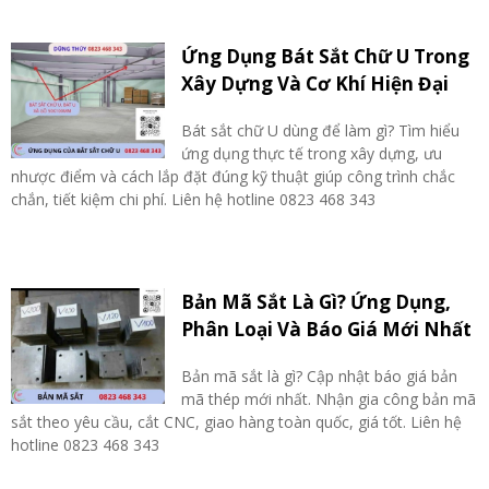
Ứng Dụng Bát Sắt Chữ U Trong
Xây Dựng Và Cơ Khí Hiện Đại
Bát sắt chữ U dùng để làm gì? Tìm hiểu
ứng dụng thực tế trong xây dựng, ưu
nhược điểm và cách lắp đặt đúng kỹ thuật giúp công trình chắc
chắn, tiết kiệm chi phí. Liên hệ hotline 0823 468 343
Bản Mã Sắt Là Gì? Ứng Dụng,
Phân Loại Và Báo Giá Mới Nhất
Bản mã sắt là gì? Cập nhật báo giá bản
mã thép mới nhất. Nhận gia công bản mã
sắt theo yêu cầu, cắt CNC, giao hàng toàn quốc, giá tốt. Liên hệ
hotline 0823 468 343