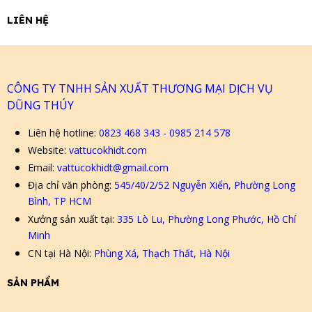
LIÊN HỆ
CÔNG TY TNHH SẢN XUẤT THƯƠNG MẠI DỊCH VỤ
DŨNG THÚY
Liên hệ hotline:
0823 468 343 - 0985 214 578
Website:
vattucokhidt.com
Email:
vattucokhidt@gmail.com
Địa chỉ văn phòng:
545/40/2/52 Nguyễn Xiển, Phường Long
Bình, TP HCM
Xưởng sản xuất tại:
335 Lò Lu, Phường Long Phước, Hồ Chí
Minh
CN tại Hà Nội:
Phùng Xá, Thạch Thất, Hà Nội
SẢN PHẨM