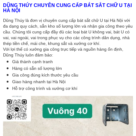
DŨNG THÚY CHUYÊN CUNG CẤP BÁT SẮT CHỮ U TẠI 
HÀ NỘI
Dũng Thúy là đơn vị chuyên cung cấp bát sắt chữ U tại Hà Nội với 
đa dạng quy cách, sẵn kho số lượng lớn và nhận gia công theo yêu 
cầu. Chúng tôi cung cấp đầy đủ các loại bát U không vai, bát U có 
vai, vai ngoài, vai trong phục vụ cho các công trình dân dụng, nhà 
thép tiền chế, mái che, khung sắt và xưởng cơ khí.
Với lợi thế có xưởng gia công trực tiếp và nguồn hàng ổn định, 
Dũng Thúy luôn đảm bảo:
Giá thành cạnh tranh
Hàng có sẵn số lượng lớn
Gia công đúng kích thước yêu cầu
Giao hàng nhanh tại Hà Nội
Hỗ trợ công trình và xưởng cơ khí