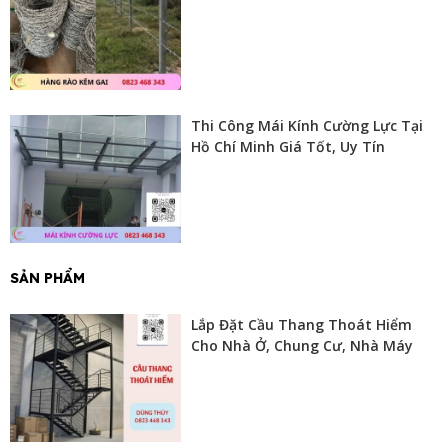
Thi Công Mái Kính Cường Lực Tại
Hồ Chí Minh Giá Tốt, Uy Tín
SẢN PHẨM
Lắp Đặt Cầu Thang Thoát Hiểm
Cho Nhà Ở, Chung Cư, Nhà Máy