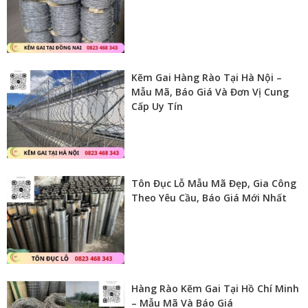
Kẽm Gai Hàng Rào Tại Hà Nội –
Mẫu Mã, Báo Giá Và Đơn Vị Cung
Cấp Uy Tín
Tôn Đục Lỗ Mẫu Mã Đẹp, Gia Công
Theo Yêu Cầu, Báo Giá Mới Nhất
Hàng Rào Kẽm Gai Tại Hồ Chí Minh
– Mẫu Mã Và Báo Giá