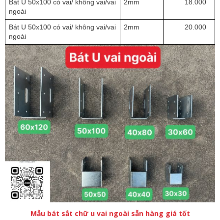
Bát U 50x100 có vai/ không vai/vai 
2mm
18.000  
ngoài
Bát U 50x100 có vai/ không vai/vai 
2mm
20.000  
ngoài
Mẫu bát sắt chữ u vai ngoài sẵn hàng giá tốt