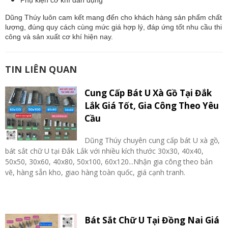
Phụ kiện cơ khí dân dụng
Dũng Thúy luôn cam kết mang đến cho khách hàng sản phẩm chất 
lượng, đúng quy cách cùng mức giá hợp lý, đáp ứng tốt nhu cầu thi 
công và sản xuất cơ khí hiện nay.
TIN LIÊN QUAN
Cung Cấp Bát U Xà Gồ Tại Đắk
Lắk Giá Tốt, Gia Công Theo Yêu
Cầu
Dũng Thúy chuyên cung cấp bát U xà gồ,
bát sắt chữ U tại Đắk Lắk với nhiều kích thước 30x30, 40x40,
50x50, 30x60, 40x80, 50x100, 60x120...Nhận gia công theo bản
vẽ, hàng sẵn kho, giao hàng toàn quốc, giá cạnh tranh.
Bát Sắt Chữ U Tại Đồng Nai Giá