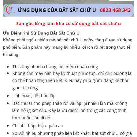
Sàn gác lửng làm kho có sử dụng bắt sắt chữ u
Ưu Điểm Khi Sử Dụng Bát Sắt Chữ U
Không phải ngẫu nhiên mà bát sắt chữ U ngày càng được sử dụng
phổ biến. Sản phẩm này mang lại nhiều lợi ích rõ rệt trong thực tế
thi công.
Thi công nhanh chóng, tiết kiệm nhân công
Không cần máy hàn hay kỹ thuật phức tạp, chỉ cần bulong là
có thể hoàn thiện liên kết. Điều này giúp giảm đáng kể thời
gian thi công.
Linh hoạt, dễ tháo lắp
Bát chữ U cho phép tháo rời và lắp lại nhiều lần mà không
làm hỏng kết cấu. Đây là ưu điểm lớn trong các công trình
tạm hoặc cần di dời.
Chi phí thấp, hiệu quả cao
So với nhiều phương pháp liên kết khác, bát sắt chữ U có giá