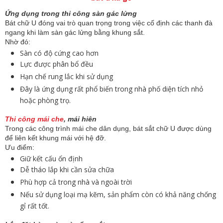
Ứng dụng trong thi công sàn gác lửng
Bát chữ U đóng vai trò quan trọng trong việc cố định các thanh đà
ngang khi làm sàn gác lửng bằng khung sắt.
Nhờ đó:
Sàn có độ cứng cao hơn
Lực được phân bổ đều
Hạn chế rung lắc khi sử dụng
Đây là ứng dụng rất phổ biến trong nhà phố diện tích nhỏ
hoặc phòng trọ.
Thi công mái che
, mái hiên
Trong các công trình mái che dân dụng, bát sắt chữ U được dùng
để liên kết khung mái với hệ đỡ.
Ưu điểm:
Giữ kết cấu ổn định
Dễ tháo lắp khi cần sửa chữa
Phù hợp cả trong nhà và ngoài trời
Nếu sử dụng loại mạ kẽm, sản phẩm còn có khả năng chống
gỉ rất tốt.