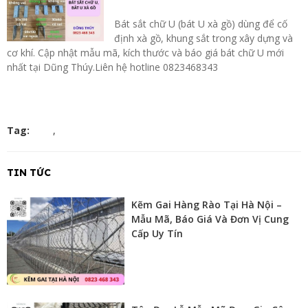
Bát sắt chữ U (bát U xà gồ) dùng để cố
định xà gồ, khung sắt trong xây dựng và
cơ khí. Cập nhật mẫu mã, kích thước và báo giá bát chữ U mới
nhất tại Dũng Thúy.Liên hệ hotline 0823468343
Tag:
,
TIN TỨC
Kẽm Gai Hàng Rào Tại Hà Nội –
Mẫu Mã, Báo Giá Và Đơn Vị Cung
Cấp Uy Tín