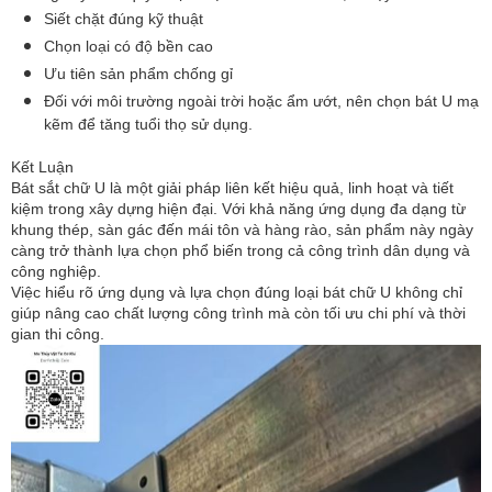
Siết chặt đúng kỹ thuật
Chọn loại có độ bền cao
Ưu tiên sản phẩm chống gỉ
Đối với môi trường ngoài trời hoặc ẩm ướt, nên chọn bát U mạ
kẽm để tăng tuổi thọ sử dụng.
Kết Luận
Bát sắt chữ U là một giải pháp liên kết hiệu quả, linh hoạt và tiết
kiệm trong xây dựng hiện đại. Với khả năng ứng dụng đa dạng từ
khung thép, sàn gác đến mái tôn và hàng rào, sản phẩm này ngày
càng trở thành lựa chọn phổ biến trong cả công trình dân dụng và
công nghiệp.
Việc hiểu rõ ứng dụng và lựa chọn đúng loại bát chữ U không chỉ
giúp nâng cao chất lượng công trình mà còn tối ưu chi phí và thời
gian thi công.