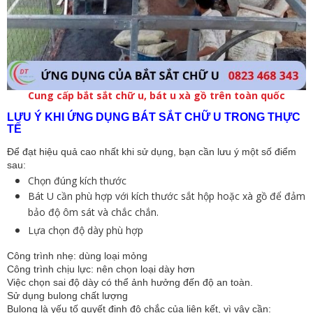
Cung cấp bắt sắt chữ u, bát u xà gồ trên toàn quốc
LƯU Ý KHI ỨNG DỤNG BÁT SẮT CHỮ U TRONG THỰC
TẾ
Để đạt hiệu quả cao nhất khi sử dụng, bạn cần lưu ý một số điểm
sau:
Chọn đúng kích thước
Bát U cần phù hợp với kích thước sắt hộp hoặc xà gồ để đảm
bảo độ ôm sát và chắc chắn.
Lựa chọn độ dày phù hợp
Công trình nhẹ: dùng loại mỏng
Công trình chịu lực: nên chọn loại dày hơn
Việc chọn sai độ dày có thể ảnh hưởng đến độ an toàn.
Sử dụng bulong chất lượng
Bulong là yếu tố quyết định độ chắc của liên kết, vì vậy cần: