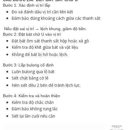
Bước 1: Xác định vị trí lắp
Đo và đánh dấu vị trí cần liên kết
Đảm bảo đúng khoảng cách giữa các thanh sắt
Nếu đặt sai vị trí → lệch khung, giảm độ bền.
Bước 2: Đặt bát chữ U vào vị trí
Đặt bát ôm sát thanh sắt hộp hoặc xà gồ
Kiểm tra độ khít giữa bát và vật liệu
Không để bát bị hở hoặc lệch.
Bước 3: Lắp bulong cố định
Luồn bulong qua lỗ bát
Siết chặt bằng cờ lê
Nên siết đều 2 bên để tránh lệch lực.
Bước 4: Kiểm tra và hoàn thiện
Kiểm tra độ chắc chắn
Đảm bảo không rung lắc
Siết lại lần cuối nếu cần