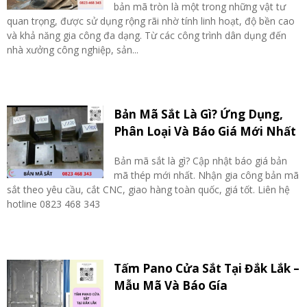
bản mã tròn là một trong những vật tư
quan trọng, được sử dụng rộng rãi nhờ tính linh hoạt, độ bền cao
và khả năng gia công đa dạng. Từ các công trình dân dụng đến
nhà xưởng công nghiệp, sản...
Bản Mã Sắt Là Gì? Ứng Dụng,
Phân Loại Và Báo Giá Mới Nhất
Bản mã sắt là gì? Cập nhật báo giá bản
mã thép mới nhất. Nhận gia công bản mã
sắt theo yêu cầu, cắt CNC, giao hàng toàn quốc, giá tốt. Liên hệ
hotline 0823 468 343
Tấm Pano Cửa Sắt Tại Đắk Lắk –
Mẫu Mã Và Báo Gía