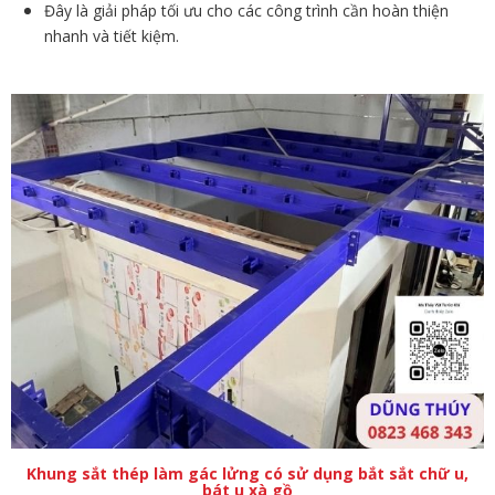
Đây là giải pháp tối ưu cho các công trình cần hoàn thiện
nhanh và tiết kiệm.
Khung sắt thép làm gác lửng có sử dụng bắt sắt chữ u,
bát u xà gồ