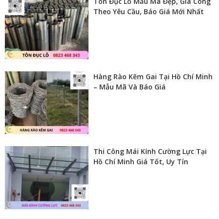
Tôn Đục Lỗ Mẫu Mã Đẹp, Gia Công
Theo Yêu Cầu, Báo Giá Mới Nhất
Hàng Rào Kẽm Gai Tại Hồ Chí Minh
– Mẫu Mã Và Báo Giá
Thi Công Mái Kính Cường Lực Tại
Hồ Chí Minh Giá Tốt, Uy Tín