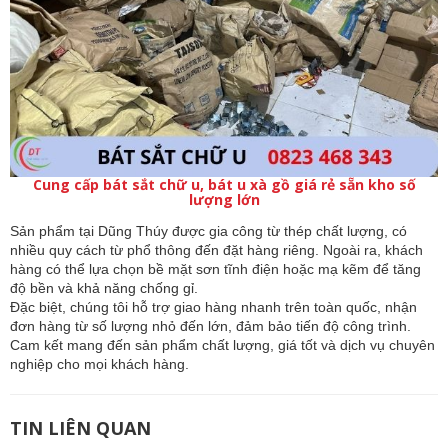
Cung cấp bát sắt chữ u, bát u xà gồ giá rẻ sẵn kho số
lượng lớn
Sản phẩm tại Dũng Thúy được gia công từ thép chất lượng, có
nhiều quy cách từ phổ thông đến đặt hàng riêng. Ngoài ra, khách
hàng có thể lựa chọn bề mặt sơn tĩnh điện hoặc mạ kẽm để tăng
độ bền và khả năng chống gỉ.
Đặc biệt, chúng tôi hỗ trợ giao hàng nhanh trên toàn quốc, nhận
đơn hàng từ số lượng nhỏ đến lớn, đảm bảo tiến độ công trình.
Cam kết mang đến sản phẩm chất lượng, giá tốt và dịch vụ chuyên
nghiệp cho mọi khách hàng.
TIN LIÊN QUAN