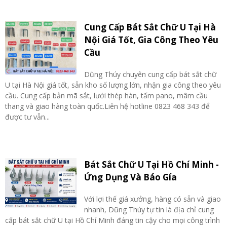
Cung Cấp Bát Sắt Chữ U Tại Hà
Nội Giá Tốt, Gia Công Theo Yêu
Cầu
Dũng Thúy chuyên cung cấp bát sắt chữ
U tại Hà Nội giá tốt, sẵn kho số lượng lớn, nhận gia công theo yêu
cầu. Cung cấp bản mã sắt, lưới thép hàn, tấm pano, mâm cầu
thang và giao hàng toàn quốc.Liên hệ hotline 0823 468 343 để
được tư vẫn...
Bát Sắt Chữ U Tại Hồ Chí Minh -
Ứng Dụng Và Báo Gía
Với lợi thế giá xưởng, hàng có sẵn và giao
nhanh, Dũng Thúy tự tin là địa chỉ cung
cấp bát sắt chữ U tại Hồ Chí Minh đáng tin cậy cho mọi công trình