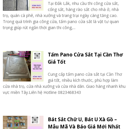
Tại Đắk Lắk, nhu cầu thi công cửa sắt,
cổng sắt, hàng rào sắt cho nhà ở, nhà
trọ, quán cà phê, nhà xưởng và trang trại ngày càng tăng cao.
Trong quá trình gia công cửa, tấm pano cửa sắt là vật tư quan
trọng giúp rút ngắn thời gian thi công,...
Tấm Pano Cửa Sắt Tại Cần Thơ
Giá Tốt
Cung cấp tấm pano cửa sắt tại Cần Thơ
giá tốt, nhiều kích thước, phù hợp làm
cửa nhà trọ, cửa nhà xưởng và cửa nhà dân. Giao hàng nhanh khu
vực miền Tây.Liên hệ Hotline 0823468343
Bát Sắt Chữ U, Bát U Xà Gồ –
Mẫu Mã Và Báo Giá Mới Nhất