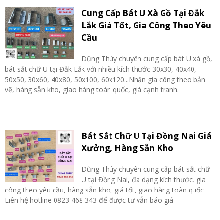
Cung Cấp Bát U Xà Gồ Tại Đắk
Lắk Giá Tốt, Gia Công Theo Yêu
Cầu
Dũng Thúy chuyên cung cấp bát U xà gồ,
bát sắt chữ U tại Đắk Lắk với nhiều kích thước 30x30, 40x40,
50x50, 30x60, 40x80, 50x100, 60x120...Nhận gia công theo bản
vẽ, hàng sẵn kho, giao hàng toàn quốc, giá cạnh tranh.
Bát Sắt Chữ U Tại Đồng Nai Giá
Xưởng, Hàng Sẵn Kho
Dũng Thúy chuyên cung cấp bát sắt chữ
U tại Đồng Nai, đa dạng kích thước, gia
công theo yêu cầu, hàng sẵn kho, giá tốt, giao hàng toàn quốc.
Liên hệ hotline 0823 468 343 để được tư vẫn báo giá