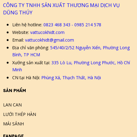
CÔNG TY TNHH SẢN XUẤT THƯƠNG MẠI DỊCH VỤ
DŨNG THÚY
Liên hệ hotline:
0823 468 343 - 0985 214 578
Website:
vattucokhidt.com
Email:
vattucokhidt@gmail.com
Địa chỉ văn phòng:
545/40/2/52 Nguyễn Xiển, Phường Long
Bình, TP HCM
Xưởng sản xuất tại:
335 Lò Lu, Phường Long Phước, Hồ Chí
Minh
CN tại Hà Nội:
Phùng Xá, Thạch Thất, Hà Nội
SẢN PHẨM
LAN CAN
LƯỚI THÉP HÀN
MÁI SẢNH
FANPAGE