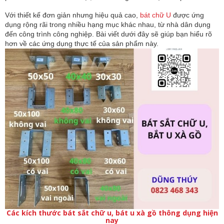
Với thiết kế đơn giản nhưng hiệu quả cao,
bát chữ U
được ứng
dụng rộng rãi trong nhiều hạng mục khác nhau, từ nhà dân dụng
đến công trình công nghiệp. Bài viết dưới đây sẽ giúp bạn hiểu rõ
hơn về các ứng dụng thực tế của sản phẩm này.
Các kích thước bát sắt chữ u, bát u xà gồ thông dụng hiện
nay