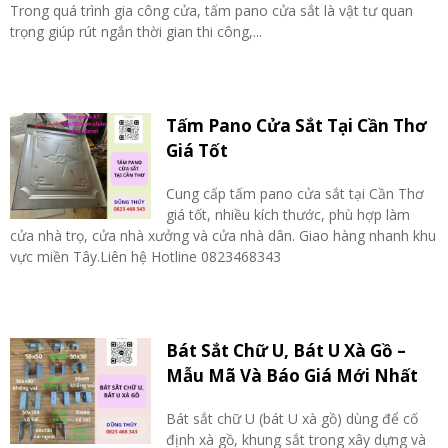
Trong quá trình gia công cửa, tấm pano cửa sắt là vật tư quan
trọng giúp rút ngắn thời gian thi công,...
Tấm Pano Cửa Sắt Tại Cần Thơ
Giá Tốt
Cung cấp tấm pano cửa sắt tại Cần Thơ
giá tốt, nhiều kích thước, phù hợp làm
cửa nhà trọ, cửa nhà xưởng và cửa nhà dân. Giao hàng nhanh khu
vực miền Tây.Liên hệ Hotline 0823468343
Bát Sắt Chữ U, Bát U Xà Gồ –
Mẫu Mã Và Báo Giá Mới Nhất
Bát sắt chữ U (bát U xà gồ) dùng để cố
định xà gồ, khung sắt trong xây dựng và