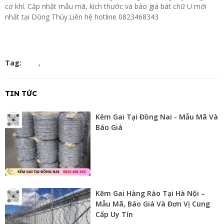
cơ khí. Cập nhật mẫu mã, kích thước và báo giá bát chữ U mới
nhất tại Dũng Thúy.Liên hệ hotline 0823468343
Tag:
,
TIN TỨC
Kẽm Gai Tại Đồng Nai - Mẫu Mã Và
Báo Giá
Kẽm Gai Hàng Rào Tại Hà Nội –
Mẫu Mã, Báo Giá Và Đơn Vị Cung
Cấp Uy Tín