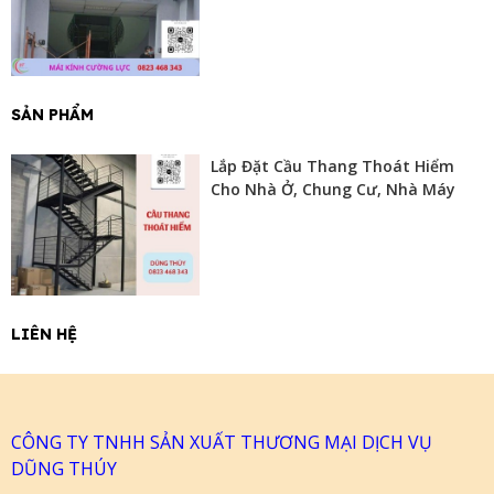
SẢN PHẨM
Lắp Đặt Cầu Thang Thoát Hiểm
Cho Nhà Ở, Chung Cư, Nhà Máy
LIÊN HỆ
CÔNG TY TNHH SẢN XUẤT THƯƠNG MẠI DỊCH VỤ
DŨNG THÚY