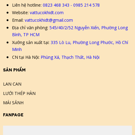
Liên hệ hotline:
0823 468 343 - 0985 214 578
Website:
vattucokhidt.com
Email:
vattucokhidt@gmail.com
Địa chỉ văn phòng:
545/40/2/52 Nguyễn Xiển, Phường Long
Bình, TP HCM
Xưởng sản xuất tại:
335 Lò Lu, Phường Long Phước, Hồ Chí
Minh
CN tại Hà Nội:
Phùng Xá, Thạch Thất, Hà Nội
SẢN PHẨM
LAN CAN
LƯỚI THÉP HÀN
MÁI SẢNH
FANPAGE