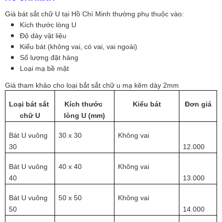
Giá bát sắt chữ U tại Hồ Chí Minh thường phụ thuộc vào:
Kích thước lòng U
Độ dày vật liệu
Kiểu bát (không vai, có vai, vai ngoài)
Số lượng đặt hàng
Loại mạ bề mặt
Giá tham khảo cho loại bắt sắt chữ u mạ kẽm dày 2mm
Loại bát sắt 
Kích thước 
Kiểu bát
Đơn giá
chữ U
lòng U (mm)
Bát U vuông 
30 x 30
Không vai
30
12.000  
Bát U vuông 
40 x 40
Không vai
40
13.000  
Bát U vuông 
50 x 50
Không vai
50
14.000  