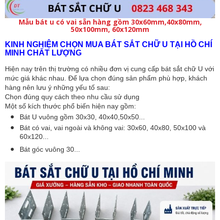
Mẫu bát u có vai sẵn hàng gồm 30x60mm,40x80mm,
50x100mm, 60x120mm
KINH NGHIỆM CHỌN MUA BÁT SẮT CHỮ U TẠI HỒ CHÍ 
MINH CHẤT LƯỢNG
Hiện nay trên thị trường có nhiều đơn vị cung cấp bát sắt chữ U với 
mức giá khác nhau. Để lựa chọn đúng sản phẩm phù hợp, khách 
hàng nên lưu ý những yếu tố sau:
Chọn đúng quy cách theo nhu cầu sử dụng
Một số kích thước phổ biến hiện nay gồm:
Bát U vuông gồm 30x30, 40x40,50x50...
Bát có vai, vai ngoài và không vai: 30x60, 40x80, 50x100 và 
60x120...
Bát góc vuông 30...