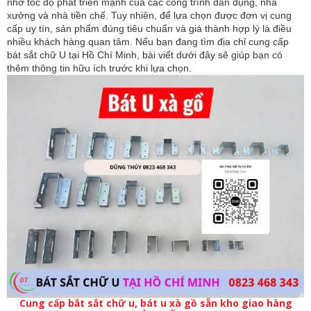
nhờ tốc độ phát triển mạnh của các công trình dân dụng, nhà 
xưởng và nhà tiền chế. Tuy nhiên, để lựa chọn được đơn vị cung 
cấp uy tín, sản phẩm đúng tiêu chuẩn và giá thành hợp lý là điều 
nhiều khách hàng quan tâm. Nếu bạn đang tìm địa chỉ cung cấp 
bát sắt chữ U tại Hồ Chí Minh, bài viết dưới đây sẽ giúp bạn có 
thêm thông tin hữu ích trước khi lựa chọn.
Cung cấp bắt sắt chữ u, bát u xà gồ sẵn kho giao hàng