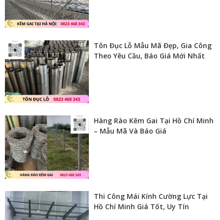
Tôn Đục Lỗ Mẫu Mã Đẹp, Gia Công
Theo Yêu Cầu, Báo Giá Mới Nhất
Hàng Rào Kẽm Gai Tại Hồ Chí Minh
– Mẫu Mã Và Báo Giá
Thi Công Mái Kính Cường Lực Tại
Hồ Chí Minh Giá Tốt, Uy Tín