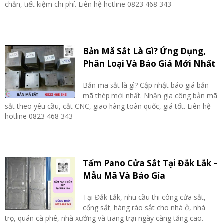
chắn, tiết kiệm chi phí. Liên hệ hotline 0823 468 343
Bản Mã Sắt Là Gì? Ứng Dụng,
Phân Loại Và Báo Giá Mới Nhất
Bản mã sắt là gì? Cập nhật báo giá bản
mã thép mới nhất. Nhận gia công bản mã
sắt theo yêu cầu, cắt CNC, giao hàng toàn quốc, giá tốt. Liên hệ
hotline 0823 468 343
Tấm Pano Cửa Sắt Tại Đắk Lắk –
Mẫu Mã Và Báo Gía
Tại Đắk Lắk, nhu cầu thi công cửa sắt,
cổng sắt, hàng rào sắt cho nhà ở, nhà
trọ, quán cà phê, nhà xưởng và trang trại ngày càng tăng cao.