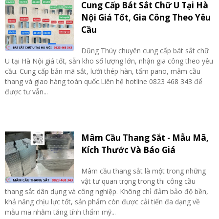
Cung Cấp Bát Sắt Chữ U Tại Hà
Nội Giá Tốt, Gia Công Theo Yêu
Cầu
Dũng Thúy chuyên cung cấp bát sắt chữ
U tại Hà Nội giá tốt, sẵn kho số lượng lớn, nhận gia công theo yêu
cầu. Cung cấp bản mã sắt, lưới thép hàn, tấm pano, mâm cầu
thang và giao hàng toàn quốc.Liên hệ hotline 0823 468 343 để
được tư vẫn...
Mâm Cầu Thang Sắt - Mẫu Mã,
Kích Thước Và Báo Giá
Mâm cầu thang sắt là một trong những
vật tư quan trọng trong thi công cầu
thang sắt dân dụng và công nghiệp. Không chỉ đảm bảo độ bền,
khả năng chịu lực tốt, sản phẩm còn được cải tiến đa dạng về
mẫu mã nhằm tăng tính thẩm mỹ...