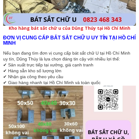
Kho hàng bát sắt chữ u của Dũng Thúy tại Hồ Chí Minh
ĐƠN VỊ CUNG CẤP BẮT SẮT CHỮ U UY TÍN TẠI HỒ CHÍ 
MINH
Nếu bạn đang tìm đơn vị cung cấp bát sắt chữ U tại Hồ Chí Minh 
uy tín, Dũng Thúy là lựa chọn đáng tin cậy với nhiều lợi thế:
✔ Sản xuất trực tiếp tại xưởng, giá cạnh tranh
✔ Hàng sẵn kho số lượng lớn
✔ Nhận gia công theo yêu cầu
✔ Giao hàng nhanh tại Hồ Chí Minh và toàn quốc