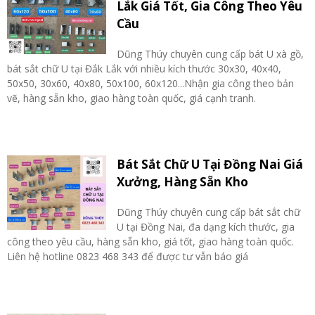
Lắk Giá Tốt, Gia Công Theo Yêu
Cầu
Dũng Thúy chuyên cung cấp bát U xà gồ,
bát sắt chữ U tại Đắk Lắk với nhiều kích thước 30x30, 40x40,
50x50, 30x60, 40x80, 50x100, 60x120...Nhận gia công theo bản
vẽ, hàng sẵn kho, giao hàng toàn quốc, giá cạnh tranh.
Bát Sắt Chữ U Tại Đồng Nai Giá
Xưởng, Hàng Sẵn Kho
Dũng Thúy chuyên cung cấp bát sắt chữ
U tại Đồng Nai, đa dạng kích thước, gia
công theo yêu cầu, hàng sẵn kho, giá tốt, giao hàng toàn quốc.
Liên hệ hotline 0823 468 343 để được tư vẫn báo giá