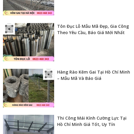
Tôn Đục Lỗ Mẫu Mã Đẹp, Gia Công
Theo Yêu Cầu, Báo Giá Mới Nhất
Hàng Rào Kẽm Gai Tại Hồ Chí Minh
– Mẫu Mã Và Báo Giá
Thi Công Mái Kính Cường Lực Tại
Hồ Chí Minh Giá Tốt, Uy Tín