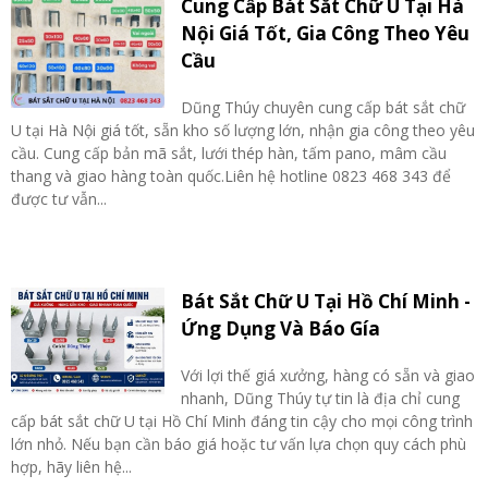
Cung Cấp Bát Sắt Chữ U Tại Hà
Nội Giá Tốt, Gia Công Theo Yêu
Cầu
Dũng Thúy chuyên cung cấp bát sắt chữ
U tại Hà Nội giá tốt, sẵn kho số lượng lớn, nhận gia công theo yêu
cầu. Cung cấp bản mã sắt, lưới thép hàn, tấm pano, mâm cầu
thang và giao hàng toàn quốc.Liên hệ hotline 0823 468 343 để
được tư vẫn...
Bát Sắt Chữ U Tại Hồ Chí Minh -
Ứng Dụng Và Báo Gía
Với lợi thế giá xưởng, hàng có sẵn và giao
nhanh, Dũng Thúy tự tin là địa chỉ cung
cấp bát sắt chữ U tại Hồ Chí Minh đáng tin cậy cho mọi công trình
lớn nhỏ. Nếu bạn cần báo giá hoặc tư vấn lựa chọn quy cách phù
hợp, hãy liên hệ...