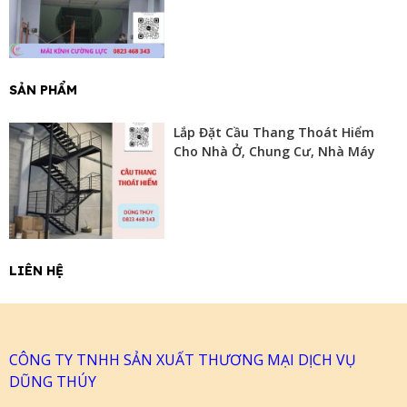
SẢN PHẨM
Lắp Đặt Cầu Thang Thoát Hiểm
Cho Nhà Ở, Chung Cư, Nhà Máy
LIÊN HỆ
CÔNG TY TNHH SẢN XUẤT THƯƠNG MẠI DỊCH VỤ
DŨNG THÚY