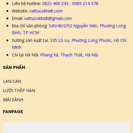
Liên hệ hotline:
0823 468 343 - 0985 214 578
Website:
vattucokhidt.com
Email:
vattucokhidt@gmail.com
Địa chỉ văn phòng:
545/40/2/52 Nguyễn Xiển, Phường Long
Bình, TP HCM
Xưởng sản xuất tại:
335 Lò Lu, Phường Long Phước, Hồ Chí
Minh
CN tại Hà Nội:
Phùng Xá, Thạch Thất, Hà Nội
SẢN PHẨM
LAN CAN
LƯỚI THÉP HÀN
MÁI SẢNH
FANPAGE