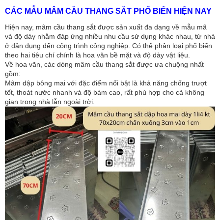
CÁC MẪU MÂM CẦU THANG SẮT PHỔ BIẾN HIỆN NAY
Hiện nay, mâm cầu thang sắt được sản xuất đa dạng về mẫu mã 
và độ dày nhằm đáp ứng nhiều nhu cầu sử dụng khác nhau, từ nhà 
ở dân dụng đến công trình công nghiệp. Có thể phân loại phổ biến 
theo hai tiêu chí chính là hoa văn bề mặt và độ dày vật liệu.
Về hoa văn, các dòng mâm cầu thang sắt được ưa chuộng nhất 
gồm:
Mâm dập bông mai với đặc điểm nổi bật là khả năng chống trượt 
tốt, thoát nước nhanh và độ bám cao, rất phù hợp cho cả không 
gian trong nhà lẫn ngoài trời. 