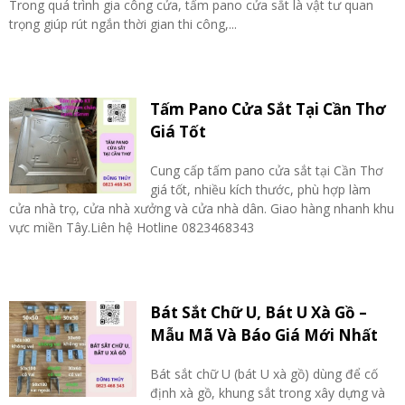
Trong quá trình gia công cửa, tấm pano cửa sắt là vật tư quan
trọng giúp rút ngắn thời gian thi công,...
Tấm Pano Cửa Sắt Tại Cần Thơ
Giá Tốt
Cung cấp tấm pano cửa sắt tại Cần Thơ
giá tốt, nhiều kích thước, phù hợp làm
cửa nhà trọ, cửa nhà xưởng và cửa nhà dân. Giao hàng nhanh khu
vực miền Tây.Liên hệ Hotline 0823468343
Bát Sắt Chữ U, Bát U Xà Gồ –
Mẫu Mã Và Báo Giá Mới Nhất
Bát sắt chữ U (bát U xà gồ) dùng để cố
định xà gồ, khung sắt trong xây dựng và