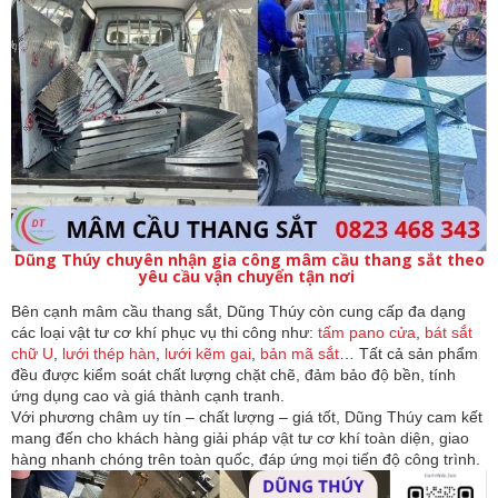
Dũng Thúy chuyên nhận gia công mâm cầu thang sắt theo
yêu cầu vận chuyển tận nơi
Bên cạnh mâm cầu thang sắt, Dũng Thúy còn cung cấp đa dạng 
các loại vật tư cơ khí phục vụ thi công như: 
tấm pano cửa
, 
bát sắt 
chữ U
,
 lưới thép hàn
, 
lưới kẽm gai
, 
bản mã sắt
… Tất cả sản phẩm 
đều được kiểm soát chất lượng chặt chẽ, đảm bảo độ bền, tính 
ứng dụng cao và giá thành cạnh tranh.
Với phương châm uy tín – chất lượng – giá tốt, Dũng Thúy cam kết 
mang đến cho khách hàng giải pháp vật tư cơ khí toàn diện, giao 
hàng nhanh chóng trên toàn quốc, đáp ứng mọi tiến độ công trình.