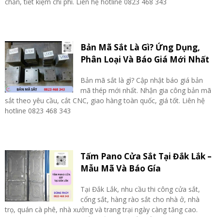
chắn, tiết kiệm chi phí. Liên hệ hotline 0823 468 343
Bản Mã Sắt Là Gì? Ứng Dụng,
Phân Loại Và Báo Giá Mới Nhất
Bản mã sắt là gì? Cập nhật báo giá bản
mã thép mới nhất. Nhận gia công bản mã
sắt theo yêu cầu, cắt CNC, giao hàng toàn quốc, giá tốt. Liên hệ
hotline 0823 468 343
Tấm Pano Cửa Sắt Tại Đắk Lắk –
Mẫu Mã Và Báo Gía
Tại Đắk Lắk, nhu cầu thi công cửa sắt,
cổng sắt, hàng rào sắt cho nhà ở, nhà
trọ, quán cà phê, nhà xưởng và trang trại ngày càng tăng cao.