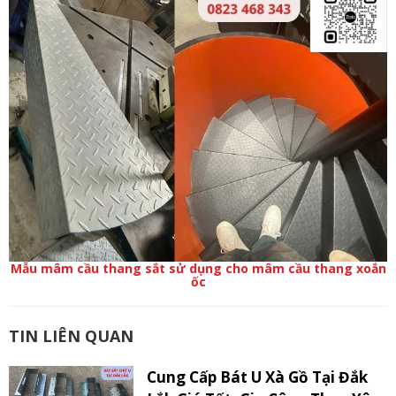
Mẫu mâm cầu thang sắt sử dụng cho mâm cầu thang xoắn
ốc
TIN LIÊN QUAN
Cung Cấp Bát U Xà Gồ Tại Đắk