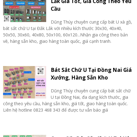
Lắk Giá Tốt, Gia Công Theo Yêu
Cầu
Dũng Thúy chuyên cung cấp bát U xà gồ,
bát sắt chữ U tại Đắk Lắk với nhiều kích thước 30x30, 40x40,
50x50, 30x60, 40x80, 50x100, 60x120...Nhận gia công theo bản
vẽ, hàng sẵn kho, giao hàng toàn quốc, giá cạnh tranh.
Bát Sắt Chữ U Tại Đồng Nai Giá
Xưởng, Hàng Sẵn Kho
Dũng Thúy chuyên cung cấp bát sắt chữ
U tại Đồng Nai, đa dạng kích thước, gia
công theo yêu cầu, hàng sẵn kho, giá tốt, giao hàng toàn quốc.
Liên hệ hotline 0823 468 343 để được tư vẫn báo giá