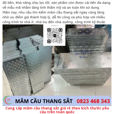
độ bền, khả năng chịu lực tốt, sản phẩm còn được cải tiến đa dạng 
về mẫu mã nhằm tăng tính thẩm mỹ và an toàn khi sử dụng.
Hiện nay, nhu cầu tìm kiếm mâm cầu thang sắt ngày càng tăng 
nhờ ưu điểm giá thành hợp lý, dễ thi công và phù hợp với nhiều 
công trình từ nhà ở, nhà trọ đến nhà xưởng, công trình kỹ thuật.
Cung cấp mâm cầu thang sắt giá rẻ theo kích thước yêu
cầu trên toàn quốc