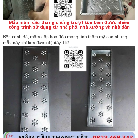
Mẫu mâm cầu thang chống trượt tôn kẽm được nhiều
công trình sử dụng từ nhà phố, nhà xưởng và nhà dân
Bên cạnh đó, mâm dập hoa đào mang tính thẩm mỹ cao nhưng 
mẫu này chỉ làm được độ dày 1li2 