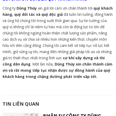
Công ty
Dũng Thúy
xin gửi lời cảm ơn chân thành tới
quý khách
hàng, quý đối tác và quý độc giả
đã luôn tin tưởng, đồng hành
và ủng hộ chúng tôi trong suốt thời gian qua. Sự tin tưởng của
quý vị không chỉ là niềm tự hào mà còn là động lực to lớn để
chúng tôi không ngừng hoàn thiện chất lượng sản phẩm, nâng
cao dịch vụ và chia sẻ nhiều hơn những kiến thức chuyên môn
hữu ích đến cộng đồng. Chúng tôi cam kết sẽ tiếp tục nỗ lực hết
mình, giữ vững uy tín, mang đến những giải pháp tối ưu và những
giá trị thiết thực nhất trong lĩnh vực
cơ khí xây dựng và thi
công dân dụng
. Một lần nữa,
Dũng Thúy xin chân thành cảm
ơn và rất mong tiếp tục nhận được sự đồng hành của quý
khách hàng trong chặng đường phát triển sắp tới.
TIN LIÊN QUAN
NHÂN SỰ CÔNG TY DŨNG