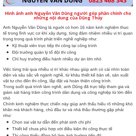
Hình ảnh anh Nguyễn Văn Dũng người góp phần chính cho
những nội dung của Dũng Thúy
Anh Nguyễn Văn Dũng là người có hơn 16 năm kinh nghiệm thực 
tế trong lĩnh vực cơ khí xây dựng, từng đảm nhiệm nhiều vị trí quan 
trọng trong quá trình phát triển nghề nghiệp như:
Kỹ thuật viên trực tiếp thi công tại công trình
Đội trưởng quản lý tổ đội thi công
Chỉ huy trưởng điều hành nhiều dự án lớn nhỏ
Việc từng trải qua nhiều vị trí khác nhau giúp anh có cái nhìn toàn 
diện và sâu sắc về ngành nghề, từ khâu thiết kế bản vẽ, sản xuất 
vật tư cho đến thi công, lắp đặt và hoàn thiện công trình.
Trong suốt quá trình làm nghề, anh Dũng đã trực tiếp tham gia và 
giám sát hàng trăm công trình dân dụng và công nghiệp từ lớn đến 
nhỏ
Chính kinh nghiệm thực chiến này giúp anh thấu hiểu rõ những khó 
khăn mà khách hàng, chủ đầu tư và nhà thầu thường gặp phải 
như:
Chọn sai vật tư dẫn đến phát sinh chi phí
Thiết kế chưa phù hợp với điều kiện thi công thực tế
Thi công thiếu đồng bộ làm ảnh hưởng tiến độ