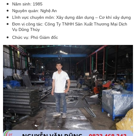
Năm sinh: 1985
Nguyên quán: Nghệ An
Lĩnh vực chuyên môn: Xây dựng dân dụng – Cơ khí xây dựng
Đơn vị công tác: Công Ty TNHH Sản Xuất Thương Mại Dịch 
Vụ Dũng Thúy
Chức vụ: Phó Giám đốc