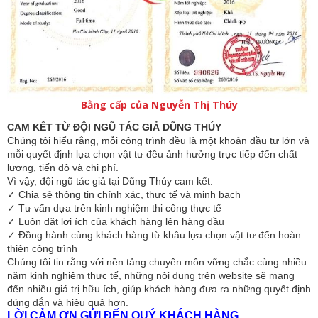
Bằng cấp của Nguyễn Thị Thúy
CAM KẾT TỪ ĐỘI NGŨ TÁC GIẢ DŨNG THÚY
Chúng tôi hiểu rằng, mỗi công trình đều là một khoản đầu tư lớn và 
mỗi quyết định lựa chọn vật tư đều ảnh hưởng trực tiếp đến chất 
lượng, tiến độ và chi phí.
Vì vậy, đội ngũ tác giả tại Dũng Thúy cam kết:
✓ Chia sẻ thông tin chính xác, thực tế và minh bạch
✓ Tư vấn dựa trên kinh nghiệm thi công thực tế
✓ Luôn đặt lợi ích của khách hàng lên hàng đầu
✓ Đồng hành cùng khách hàng từ khâu lựa chọn vật tư đến hoàn 
thiện công trình
Chúng tôi tin rằng với nền tảng chuyên môn vững chắc cùng nhiều 
năm kinh nghiệm thực tế, những nội dung trên website sẽ mang 
đến nhiều giá trị hữu ích, giúp khách hàng đưa ra những quyết định 
đúng đắn và hiệu quả hơn.
LỜI CẢM ƠN GỬI ĐẾN QUÝ KHÁCH HÀNG