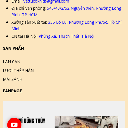
Email:
vattucokhidt@gmail.com
Địa chỉ văn phòng:
545/40/2/52 Nguyễn Xiển, Phường Long
Bình, TP HCM
Xưởng sản xuất tại:
335 Lò Lu, Phường Long Phước, Hồ Chí
Minh
CN tại Hà Nội:
Phùng Xá, Thạch Thất, Hà Nội
SẢN PHẨM
LAN CAN
LƯỚI THÉP HÀN
MÁI SẢNH
FANPAGE