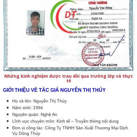
Những kinh nghiệm được trau dồi qua trường lớp và thực
tế
GIỚI THIỆU VỀ TÁC GIẢ NGUYỄN THỊ THÚY
Họ và tên: Nguyễn Thị Thúy
Năm sinh: 1994
Nguyên quán: Nghệ An
Lĩnh vực chuyên môn: Kinh tế – Truyền thông nội dung
Đơn vị công tác: Công Ty TNHH Sản Xuất Thương Mại Dịch 
Vụ Dũng Thúy