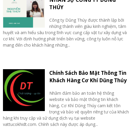
THÚY
Công ty Dũng Thúy được thành lập bởi
những thành viên giàu kinh nghiệm, tâm
huyết và am hiểu sâu trong lĩnh vực cung cấp vật tư xây dựng và
cơ khí. Với định hướng phát triển bền vững, công ty luôn nỗ lực
mang đến cho khách hàng những...
Chính Sách Bảo Mật Thông Tin
Khách Hàng Cơ Khí Dũng Thúy
Nhằm đảm bảo an toàn hệ thống
website và bảo mật thông tin khách
hàng, Cơ Khí Dũng Thúy cam kết tôn
trọng và bảo vệ quyền riêng tư của khách
hàng khi truy cập và sử dụng dịch vụ tại website
vattucokhidt.com. Chính sách này được áp dụng...