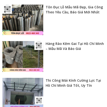
Tôn Đục Lỗ Mẫu Mã Đẹp, Gia Công
Theo Yêu Cầu, Báo Giá Mới Nhất
Hàng Rào Kẽm Gai Tại Hồ Chí Minh
– Mẫu Mã Và Báo Giá
Thi Công Mái Kính Cường Lực Tại
Hồ Chí Minh Giá Tốt, Uy Tín