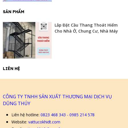
SẢN PHẨM
Lắp Đặt Cầu Thang Thoát Hiểm
Cho Nhà Ở, Chung Cư, Nhà Máy
LIÊN HỆ
CÔNG TY TNHH SẢN XUẤT THƯƠNG MẠI DỊCH VỤ
DŨNG THÚY
Liên hệ hotline:
0823 468 343 - 0985 214 578
Website:
vattucokhidt.com