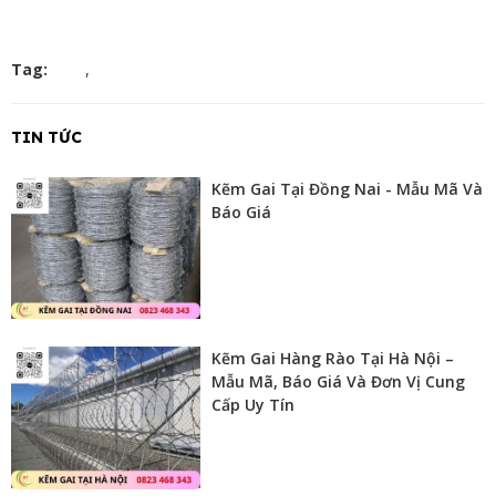
Tag:
,
TIN TỨC
Kẽm Gai Tại Đồng Nai - Mẫu Mã Và
Báo Giá
Kẽm Gai Hàng Rào Tại Hà Nội –
Mẫu Mã, Báo Giá Và Đơn Vị Cung
Cấp Uy Tín