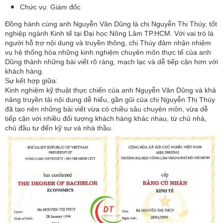
Chức vụ: Giám đốc
Đồng hành cùng anh Nguyễn Văn Dũng là chị Nguyễn Thị Thúy, tốt 
nghiệp ngành Kinh tế tại Đại học Nông Lâm TP.HCM. 
Với vai trò là 
người hỗ trợ nội dung và truyền thông, chị Thúy đảm nhận nhiệm 
vụ hệ thống hóa những kinh nghiệm chuyên môn thực tế của anh 
Dũng thành những bài viết rõ ràng, mạch lạc và dễ tiếp cận hơn với 
khách hàng.
Sự kết hợp giữa:
Kinh nghiệm kỹ thuật thực chiến của anh Nguyễn Văn Dũng 
và k
hả 
năng truyền tải nội dung dễ hiểu, gần gũi của chị Nguyễn Thị Thúy
đã tạo nên những bài viết vừa có chiều sâu chuyên môn, vừa dễ 
tiếp cận với nhiều đối tượng khách hàng khác nhau, từ chủ nhà, 
chủ đầu tư đến kỹ sư và nhà thầu.