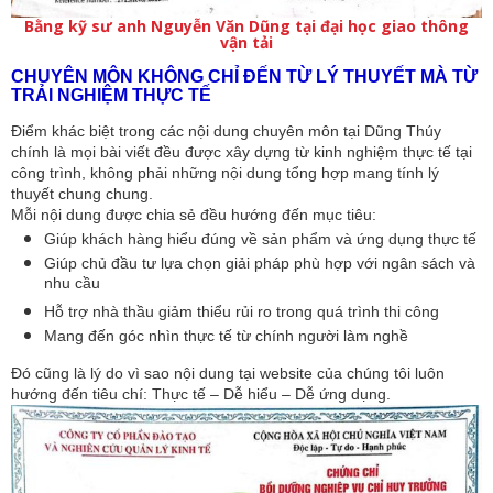
Bằng kỹ sư anh Nguyễn Văn Dũng tại đại học giao thông
vận tải
CHUYÊN MÔN KHÔNG CHỈ ĐẾN TỪ LÝ THUYẾT MÀ TỪ 
TRẢI NGHIỆM THỰC TẾ
Điểm khác biệt trong các nội dung chuyên môn tại Dũng Thúy 
chính là mọi bài viết đều được xây dựng từ kinh nghiệm thực tế tại 
công trình, không phải những nội dung tổng hợp mang tính lý 
thuyết chung chung.
Mỗi nội dung được chia sẻ đều hướng đến mục tiêu:
Giúp khách hàng hiểu đúng về sản phẩm và ứng dụng thực tế
Giúp chủ đầu tư lựa chọn giải pháp phù hợp với ngân sách và 
nhu cầu
Hỗ trợ nhà thầu giảm thiểu rủi ro trong quá trình thi công
Mang đến góc nhìn thực tế từ chính người làm nghề
Đó cũng là lý do vì sao nội dung tại website của chúng tôi luôn 
hướng đến tiêu chí: Thực tế – Dễ hiểu – Dễ ứng dụng.