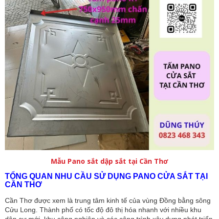
Mẫu Pano sắt dập sắt tại Cần Thơ
TỔNG QUAN NHU CẦU SỬ DỤNG PANO CỬA SẮT TẠI
CẦN THƠ
Cần Thơ được xem là trung tâm kinh tế của vùng Đồng bằng sông
Cửu Long. Thành phố có tốc độ đô thị hóa nhanh với nhiều khu