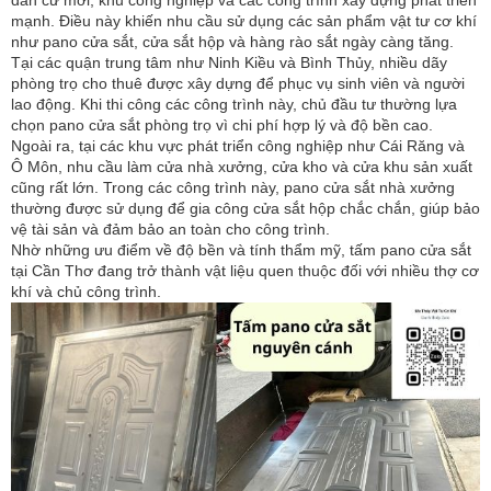
dân cư mới, khu công nghiệp và các công trình xây dựng phát triển
mạnh. Điều này khiến nhu cầu sử dụng các sản phẩm vật tư cơ khí
như pano cửa sắt, cửa sắt hộp và hàng rào sắt ngày càng tăng.
Tại các quận trung tâm như Ninh Kiều và Bình Thủy, nhiều dãy
phòng trọ cho thuê được xây dựng để phục vụ sinh viên và người
lao động. Khi thi công các công trình này, chủ đầu tư thường lựa
chọn pano cửa sắt phòng trọ vì chi phí hợp lý và độ bền cao.
Ngoài ra, tại các khu vực phát triển công nghiệp như Cái Răng và
Ô Môn, nhu cầu làm cửa nhà xưởng, cửa kho và cửa khu sản xuất
cũng rất lớn. Trong các công trình này, pano cửa sắt nhà xưởng
thường được sử dụng để gia công cửa sắt hộp chắc chắn, giúp bảo
vệ tài sản và đảm bảo an toàn cho công trình.
Nhờ những ưu điểm về độ bền và tính thẩm mỹ, tấm pano cửa sắt
tại Cần Thơ đang trở thành vật liệu quen thuộc đối với nhiều thợ cơ
khí và chủ công trình.