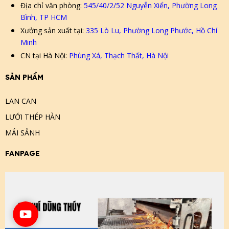
Địa chỉ văn phòng:
545/40/2/52 Nguyễn Xiển, Phường Long
Bình, TP HCM
Xưởng sản xuất tại:
335 Lò Lu, Phường Long Phước, Hồ Chí
Minh
CN tại Hà Nội:
Phùng Xá, Thạch Thất, Hà Nội
SẢN PHẨM
LAN CAN
LƯỚI THÉP HÀN
MÁI SẢNH
FANPAGE