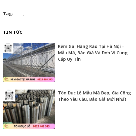
Tag:
,
TIN TỨC
Kẽm Gai Hàng Rào Tại Hà Nội –
Mẫu Mã, Báo Giá Và Đơn Vị Cung
Cấp Uy Tín
Tôn Đục Lỗ Mẫu Mã Đẹp, Gia Công
Theo Yêu Cầu, Báo Giá Mới Nhất