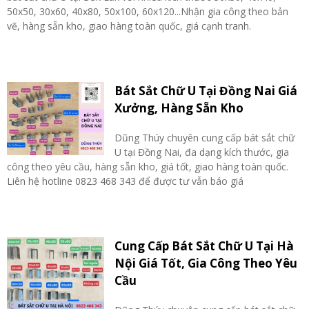
50x50, 30x60, 40x80, 50x100, 60x120...Nhận gia công theo bản
vẽ, hàng sẵn kho, giao hàng toàn quốc, giá cạnh tranh.
Bát Sắt Chữ U Tại Đồng Nai Giá
Xưởng, Hàng Sẵn Kho
Dũng Thúy chuyên cung cấp bát sắt chữ
U tại Đồng Nai, đa dạng kích thước, gia
công theo yêu cầu, hàng sẵn kho, giá tốt, giao hàng toàn quốc.
Liên hệ hotline 0823 468 343 để được tư vẫn báo giá
Cung Cấp Bát Sắt Chữ U Tại Hà
Nội Giá Tốt, Gia Công Theo Yêu
Cầu