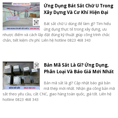
Ứng Dụng Bát Sắt Chữ U Trong
Xây Dựng Và Cơ Khí Hiện Đại
Bát sắt chữ U dùng để làm gì? Tìm hiểu
ứng dụng thực tế trong xây dựng, ưu
nhược điểm và cách lắp đặt đúng kỹ thuật giúp công trình chắc
chắn, tiết kiệm chi phí. Liên hệ hotline 0823 468 343
Bản Mã Sắt Là Gì? Ứng Dụng,
Phân Loại Và Báo Giá Mới Nhất
Bản mã sắt là gì? Cập nhật báo giá bản
mã thép mới nhất. Nhận gia công bản mã
sắt theo yêu cầu, cắt CNC, giao hàng toàn quốc, giá tốt. Liên hệ
hotline 0823 468 343