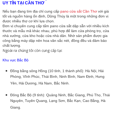
UY TÍN TẠI CẦN THƠ
Nếu bạn đang tìm địa chỉ cung cấp
pano cửa sắt Cần Thơ
với giá
tốt và nguồn hàng ổn định, Dũng Thúy là một trong những đơn vị
được nhiều thợ cơ khí lựa chọn.
Đơn vị chuyên cung cấp tấm pano cửa sắt dập sẵn với nhiều kích
thước và mẫu mã khác nhau, phù hợp để làm cửa phòng trọ, cửa
nhà xưởng, cửa kho hoặc cửa nhà dân. Nhờ sản phẩm được gia
công bằng máy dập nên hoa văn sắc nét, đồng đều và đảm bảo
chất lượng.
Ngoài ra chúng tôi còn cung cấp tại:
Khu vực Bắc Bộ
Đồng bằng sông Hồng (10 tỉnh, 1 thành phố): Hà Nội, Hải
Phòng, Vĩnh Phúc, Thái Bình, Ninh Bình, Nam Định, Hưng
Yên, Hải Dương, Hà Nam, Bắc Ninh.
Đông Bắc Bộ (9 tỉnh): Quảng Ninh, Bắc Giang, Phú Thọ, Thái
Nguyên, Tuyên Quang, Lạng Sơn, Bắc Kạn, Cao Bằng, Hà
Giang.