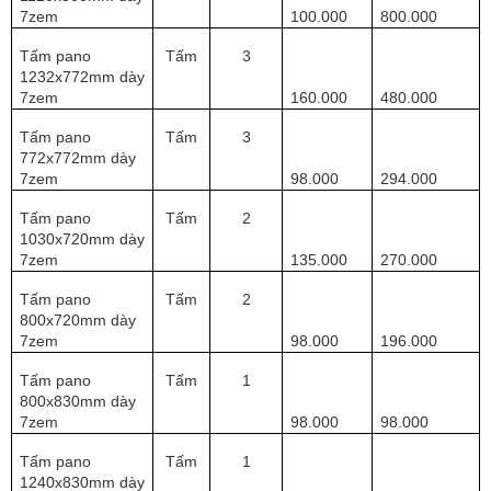
7zem
100.000
800.000
Tấm pano
Tấm
3
1232x772mm dày
7zem
160.000
480.000
Tấm pano
Tấm
3
772x772mm dày
7zem
98.000
294.000
Tấm pano
Tấm
2
1030x720mm dày
7zem
135.000
270.000
Tấm pano
Tấm
2
800x720mm dày
7zem
98.000
196.000
Tấm pano
Tấm
1
800x830mm dày
7zem
98.000
98.000
Tấm pano
Tấm
1
1240x830mm dày