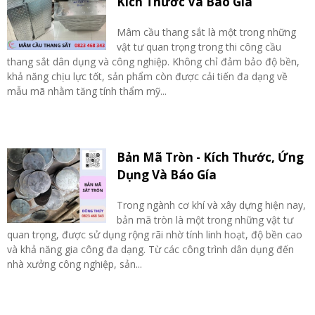
Kích Thước Và Báo Giá
Mâm cầu thang sắt là một trong những
vật tư quan trọng trong thi công cầu
thang sắt dân dụng và công nghiệp. Không chỉ đảm bảo độ bền,
khả năng chịu lực tốt, sản phẩm còn được cải tiến đa dạng về
mẫu mã nhằm tăng tính thẩm mỹ...
Bản Mã Tròn - Kích Thước, Ứng
Dụng Và Báo Gía
Trong ngành cơ khí và xây dựng hiện nay,
bản mã tròn là một trong những vật tư
quan trọng, được sử dụng rộng rãi nhờ tính linh hoạt, độ bền cao
và khả năng gia công đa dạng. Từ các công trình dân dụng đến
nhà xưởng công nghiệp, sản...