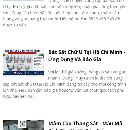
Dũng Thúy chuyên cung cấp bát sắt chữ
U tại Hà Nội giá tốt, sẵn kho số lượng lớn, nhận gia công theo yêu
cầu. Cung cấp bản mã sắt, lưới thép hàn, tấm pano, mâm cầu
thang và giao hàng toàn quốc.Liên hệ hotline 0823 468 343 để
được tư vẫn...
Bát Sắt Chữ U Tại Hồ Chí Minh -
Ứng Dụng Và Báo Gía
Với lợi thế giá xưởng, hàng có sẵn và giao
nhanh, Dũng Thúy tự tin là địa chỉ cung
cấp bát sắt chữ U tại Hồ Chí Minh đáng tin cậy cho mọi công trình
lớn nhỏ. Nếu bạn cần báo giá hoặc tư vấn lựa chọn quy cách phù
hợp, hãy liên hệ...
Mâm Cầu Thang Sắt - Mẫu Mã,