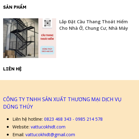
SẢN PHẨM
Lắp Đặt Cầu Thang Thoát Hiểm
Cho Nhà Ở, Chung Cư, Nhà Máy
LIÊN HỆ
CÔNG TY TNHH SẢN XUẤT THƯƠNG MẠI DỊCH VỤ
DŨNG THÚY
Liên hệ hotline:
0823 468 343 - 0985 214 578
Website:
vattucokhidt.com
Email:
vattucokhidt@gmail.com