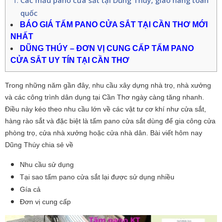
Các mẫu pano cửa sắt tại Dũng Thúy, giao hàng toàn
quốc
BÁO GIÁ TẤM PANO CỬA SẮT TẠI CẦN THƠ MỚI
NHẤT
DŨNG THÚY – ĐƠN VỊ CUNG CẤP TẤM PANO
CỬA SẮT UY TÍN TẠI CẦN THƠ
Trong những năm gần đây, nhu cầu xây dựng nhà trọ, nhà xưởng
và các công trình dân dụng tại Cần Thơ ngày càng tăng nhanh.
Điều này kéo theo nhu cầu lớn về các vật tư cơ khí như cửa sắt,
hàng rào sắt và đặc biệt là tấm pano cửa sắt dùng để gia công cửa
phòng trọ, cửa nhà xưởng hoặc cửa nhà dân. Bài viết hôm nay
Dũng Thúy chia sẻ về
Nhu cầu sử dụng
Tại sao tấm pano cửa sắt lại được sử dụng nhiều
Gía cả
Đơn vị cung cấp