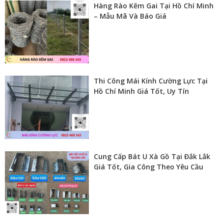
Hàng Rào Kẽm Gai Tại Hồ Chí Minh
– Mẫu Mã Và Báo Giá
Thi Công Mái Kính Cường Lực Tại
Hồ Chí Minh Giá Tốt, Uy Tín
Cung Cấp Bát U Xà Gồ Tại Đắk Lắk
Giá Tốt, Gia Công Theo Yêu Cầu