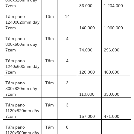
800x620mm dày
7zem
86.000
1.204.000
Tấm pano
Tấm
14
1240x620mm dày
7zem
140.000
1.960.000
Tấm pano
Tấm
4
800x600mm dày
7zem
74.000
296.000
Tấm pano
Tấm
4
1240x600mm dày
7zem
120.000
480.000
Tấm pano
Tấm
3
800x820mm dày
7zem
110.000
330.000
Tấm pano
Tấm
3
1120x820mm dày
7zem
157.000
471.000
Tấm pano
Tấm
8
1120x500mm dày