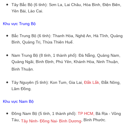
Tây Bắc Bộ (6 tỉnh): Sơn La, Lai Châu, Hòa Bình, Điện Biên,
Yên Bái, Lào Cai.
Khu vực Trung Bộ
Bắc Trung Bộ (6 tỉnh): Thanh Hóa, Nghệ An, Hà Tĩnh, Quảng
Bình, Quảng Trị, Thừa Thiên Huế.
Nam Trung Bộ (8 tỉnh, 1 thành phố): Đà Nẵng, Quảng Nam,
Quảng Ngãi, Bình Định, Phú Yên, Khánh Hòa, Ninh Thuận,
Bình Thuận.
Tây Nguyên (5 tỉnh): Kon Tum, Gia Lai,
Đắk Lắk
, Đắk Nông,
Lâm Đồng.
Khu vực Nam Bộ
Đông Nam Bộ (5 tỉnh, 1 thành phố):
TP HCM,
Bà Rịa - Vũng
Tàu,
,
,
, Bình Phước.
Tây Ninh
Đồng Nai
Bình Dương