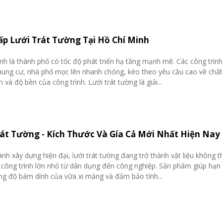
ấp Lưới Trát Tường Tại Hồ Chí Minh
nh là thành phố có tốc độ phát triển hạ tầng mạnh mẽ. Các công trình
hung cư, nhà phố mọc lên nhanh chóng, kéo theo yêu cầu cao về chấ
 và độ bền của công trình. Lưới trát tường là giải...
rát Tường - Kích Thước Và Gía Cả Mới Nhất Hiện Nay
nh xây dựng hiện đại, lưới trát tường đang trở thành vật liệu không t
 công trình lớn nhỏ từ dân dụng đến công nghiệp. Sản phẩm giúp hạn
ng độ bám dính của vữa xi măng và đảm bảo tính...