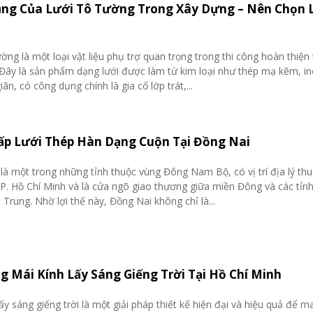
ng Của Lưới Tô Tường Trong Xây Dựng – Nên Chọn 
ường là một loại vật liệu phụ trợ quan trọng trong thi công hoàn thiện
 Đây là sản phẩm dạng lưới được làm từ kim loại như thép mạ kẽm, i
iãn, có công dụng chính là gia cố lớp trát,...
ấp Lưới Thép Hàn Dạng Cuộn Tại Đồng Nai
là một trong những tỉnh thuộc vùng Đông Nam Bộ, có vị trí địa lý thuậ
TP. Hồ Chí Minh và là cửa ngõ giao thương giữa miền Đông và các tỉn
 Trung. Nhờ lợi thế này, Đồng Nai không chỉ là...
g Mái Kính Lấy Sáng Giếng Trời Tại Hồ Chí Minh
lấy sáng giếng trời là một giải pháp thiết kế hiện đại và hiệu quả để 