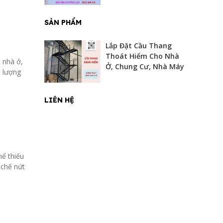
SẢN PHẨM
Lắp Đặt Cầu Thang
Thoát Hiểm Cho Nhà
 nhà ở,
Ở, Chung Cư, Nhà Máy
t lượng
LIÊN HỆ
hể thiếu
 chế nứt