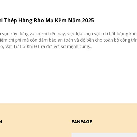
ới Thép Hàng Rào Mạ Kẽm Năm 2025
h vực xây dựng và cơ khí hiện nay, việc lựa chọn vật tư chất lượng khô
 kiệm chi phí mà còn đảm bảo an toàn và độ bền cho toàn bộ công trìn
ó, Vật Tư Cơ Khí ĐT ra đời với sứ mệnh cung...
M
FANPAGE