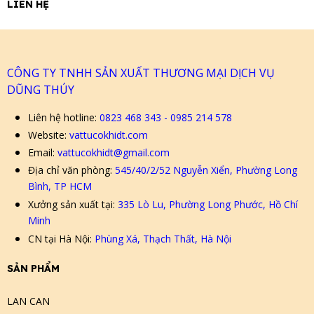
LIÊN HỆ
CÔNG TY TNHH SẢN XUẤT THƯƠNG MẠI DỊCH VỤ
DŨNG THÚY
Liên hệ hotline:
0823 468 343 - 0985 214 578
Website:
vattucokhidt.com
Email:
vattucokhidt@gmail.com
Địa chỉ văn phòng:
545/40/2/52 Nguyễn Xiển, Phường Long
Bình, TP HCM
Xưởng sản xuất tại:
335 Lò Lu, Phường Long Phước, Hồ Chí
Minh
CN tại Hà Nội:
Phùng Xá, Thạch Thất, Hà Nội
SẢN PHẨM
LAN CAN