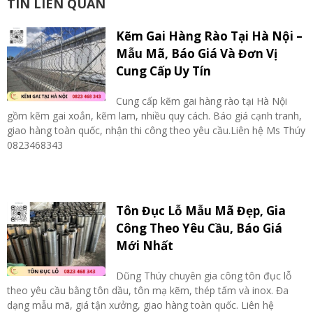
TIN LIÊN QUAN
Kẽm Gai Hàng Rào Tại Hà Nội –
Mẫu Mã, Báo Giá Và Đơn Vị
Cung Cấp Uy Tín
Cung cấp kẽm gai hàng rào tại Hà Nội
gồm kẽm gai xoắn, kẽm lam, nhiều quy cách. Báo giá cạnh tranh,
giao hàng toàn quốc, nhận thi công theo yêu cầu.Liên hệ Ms Thúy
0823468343
Tôn Đục Lỗ Mẫu Mã Đẹp, Gia
Công Theo Yêu Cầu, Báo Giá
Mới Nhất
Dũng Thúy chuyên gia công tôn đục lỗ
theo yêu cầu bằng tôn dầu, tôn mạ kẽm, thép tấm và inox. Đa
dạng mẫu mã, giá tận xưởng, giao hàng toàn quốc. Liên hệ