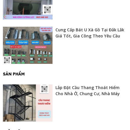
Cung Cấp Bát U Xà Gồ Tại Đắk Lắk
Giá Tốt, Gia Công Theo Yêu Cầu
SẢN PHẨM
Lắp Đặt Cầu Thang Thoát Hiểm
Cho Nhà Ở, Chung Cư, Nhà Máy