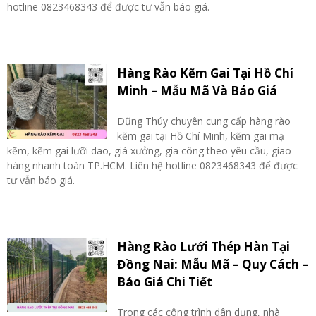
hotline 0823468343 để được tư vẫn báo giá.
Hàng Rào Kẽm Gai Tại Hồ Chí
Minh – Mẫu Mã Và Báo Giá
Dũng Thúy chuyên cung cấp hàng rào
kẽm gai tại Hồ Chí Minh, kẽm gai mạ
kẽm, kẽm gai lưỡi dao, giá xưởng, gia công theo yêu cầu, giao
hàng nhanh toàn TP.HCM. Liên hệ hotline 0823468343 để được
tư vẫn báo giá.
Hàng Rào Lưới Thép Hàn Tại
Đồng Nai: Mẫu Mã – Quy Cách –
Báo Giá Chi Tiết
Trong các công trình dân dụng, nhà