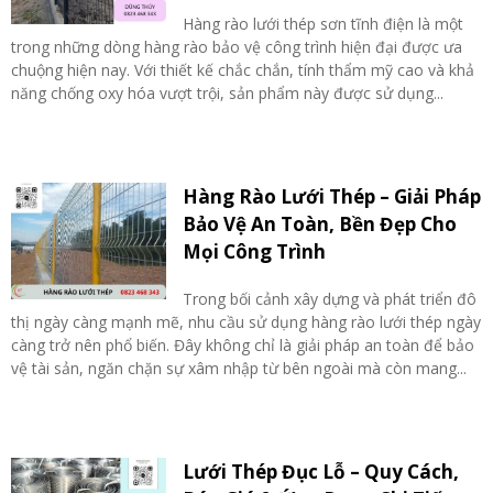
Hàng rào lưới thép sơn tĩnh điện là một
trong những dòng hàng rào bảo vệ công trình hiện đại được ưa
chuộng hiện nay. Với thiết kế chắc chắn, tính thẩm mỹ cao và khả
năng chống oxy hóa vượt trội, sản phẩm này được sử dụng...
Hàng Rào Lưới Thép – Giải Pháp
Bảo Vệ An Toàn, Bền Đẹp Cho
Mọi Công Trình
Trong bối cảnh xây dựng và phát triển đô
thị ngày càng mạnh mẽ, nhu cầu sử dụng hàng rào lưới thép ngày
càng trở nên phổ biến. Đây không chỉ là giải pháp an toàn để bảo
vệ tài sản, ngăn chặn sự xâm nhập từ bên ngoài mà còn mang...
Lưới Thép Đục Lỗ – Quy Cách,