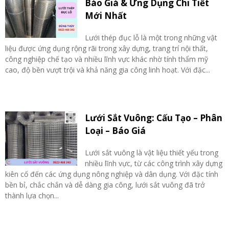
Báo Giá & Ứng Dụng Chi Tiết
Mới Nhất
Lưới thép đục lỗ là một trong những vật
liệu được ứng dụng rộng rãi trong xây dựng, trang trí nội thất,
công nghiệp chế tạo và nhiều lĩnh vực khác nhờ tính thẩm mỹ
cao, độ bền vượt trội và khả năng gia công linh hoạt. Với đặc...
Lưới Sắt Vuông: Cấu Tạo – Phân
Loại – Báo Giá
Lưới sắt vuông là vật liệu thiết yếu trong
nhiều lĩnh vực, từ các công trình xây dựng
kiên cố đến các ứng dụng nông nghiệp và dân dụng. Với đặc tính
bền bỉ, chắc chắn và dễ dàng gia công, lưới sắt vuông đã trở
thành lựa chọn...