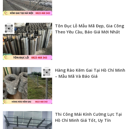
Tôn Đục Lỗ Mẫu Mã Đẹp, Gia Công
Theo Yêu Cầu, Báo Giá Mới Nhất
Hàng Rào Kẽm Gai Tại Hồ Chí Minh
– Mẫu Mã Và Báo Giá
Thi Công Mái Kính Cường Lực Tại
Hồ Chí Minh Giá Tốt, Uy Tín