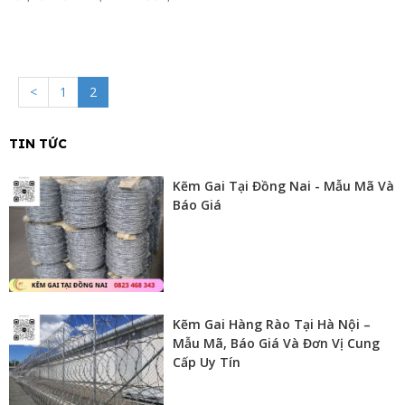
<
1
2
TIN TỨC
Kẽm Gai Tại Đồng Nai - Mẫu Mã Và
Báo Giá
Kẽm Gai Hàng Rào Tại Hà Nội –
Mẫu Mã, Báo Giá Và Đơn Vị Cung
Cấp Uy Tín