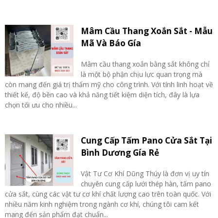
Mâm Cầu Thang Xoắn Sắt - Mẫu
Mã Và Báo Gía
Mâm cầu thang xoắn bằng sắt không chỉ
là một bộ phận chịu lực quan trọng mà
còn mang đến giá trị thẩm mỹ cho công trình. Với tính linh hoạt về
thiết kế, độ bền cao và khả năng tiết kiệm diện tích, đây là lựa
chọn tối ưu cho nhiều...
Cung Cấp Tấm Pano Cửa Sắt Tại
Bình Dương Gía Rẻ
Vật Tư Cơ Khí Dũng Thúy là đơn vị uy tín
chuyên cung cấp lưới thép hàn, tấm pano
cửa sắt, cùng các vật tư cơ khí chất lượng cao trên toàn quốc. Với
nhiều năm kinh nghiệm trong ngành cơ khí, chúng tôi cam kết
mang đến sản phẩm đạt chuẩn...