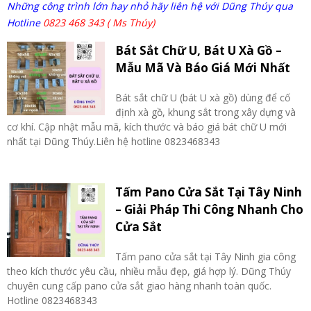
Những công trình lớn hay nhỏ hãy liên hệ với Dũng Thúy qua
Hotline
0823 468 343 ( Ms Thúy)
Bát Sắt Chữ U, Bát U Xà Gồ –
Mẫu Mã Và Báo Giá Mới Nhất
Bát sắt chữ U (bát U xà gồ) dùng để cố
định xà gồ, khung sắt trong xây dựng và
cơ khí. Cập nhật mẫu mã, kích thước và báo giá bát chữ U mới
nhất tại Dũng Thúy.Liên hệ hotline 0823468343
Tấm Pano Cửa Sắt Tại Tây Ninh
– Giải Pháp Thi Công Nhanh Cho
Cửa Sắt
Tấm pano cửa sắt tại Tây Ninh gia công
theo kích thước yêu cầu, nhiều mẫu đẹp, giá hợp lý. Dũng Thúy
chuyên cung cấp pano cửa sắt giao hàng nhanh toàn quốc.
Hotline 0823468343