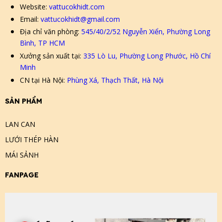
Website:
vattucokhidt.com
Email:
vattucokhidt@gmail.com
Địa chỉ văn phòng:
545/40/2/52 Nguyễn Xiển, Phường Long
Bình, TP HCM
Xưởng sản xuất tại:
335 Lò Lu, Phường Long Phước, Hồ Chí
Minh
CN tại Hà Nội:
Phùng Xá, Thạch Thất, Hà Nội
SẢN PHẨM
LAN CAN
LƯỚI THÉP HÀN
MÁI SẢNH
FANPAGE