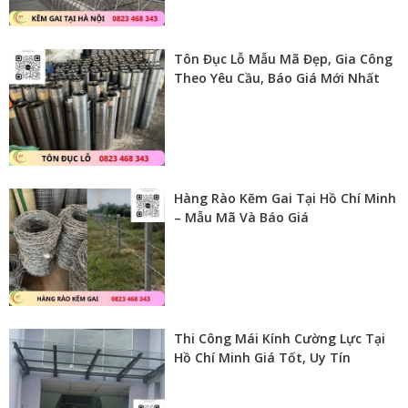
Tôn Đục Lỗ Mẫu Mã Đẹp, Gia Công
Theo Yêu Cầu, Báo Giá Mới Nhất
Hàng Rào Kẽm Gai Tại Hồ Chí Minh
– Mẫu Mã Và Báo Giá
Thi Công Mái Kính Cường Lực Tại
Hồ Chí Minh Giá Tốt, Uy Tín