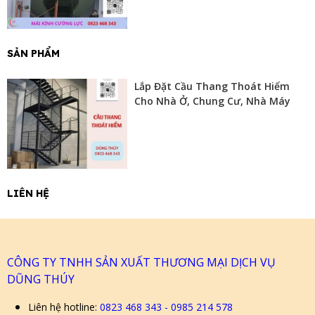
SẢN PHẨM
Lắp Đặt Cầu Thang Thoát Hiểm
Cho Nhà Ở, Chung Cư, Nhà Máy
LIÊN HỆ
CÔNG TY TNHH SẢN XUẤT THƯƠNG MẠI DỊCH VỤ
DŨNG THÚY
Liên hệ hotline:
0823 468 343 - 0985 214 578