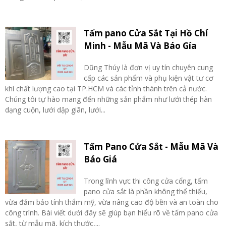
Tấm pano Cửa Sắt Tại Hồ Chí
Minh - Mẫu Mã Và Báo Gía
Dũng Thúy là đơn vị uy tín chuyên cung
cấp các sản phẩm và phụ kiện vật tư cơ
khí chất lượng cao tại TP.HCM và các tỉnh thành trên cả nước.
Chúng tôi tự hào mang đến những sản phẩm như lưới thép hàn
dạng cuộn, lưới dập giãn, lưới...
Tấm Pano Cửa Sắt - Mẫu Mã Và
Báo Giá
Trong lĩnh vực thi công cửa cổng, tấm
pano cửa sắt là phần không thể thiếu,
vừa đảm bảo tính thẩm mỹ, vừa nâng cao độ bền và an toàn cho
công trình. Bài viết dưới đây sẽ giúp bạn hiểu rõ về tấm pano cửa
sắt, từ mẫu mã, kích thước,...