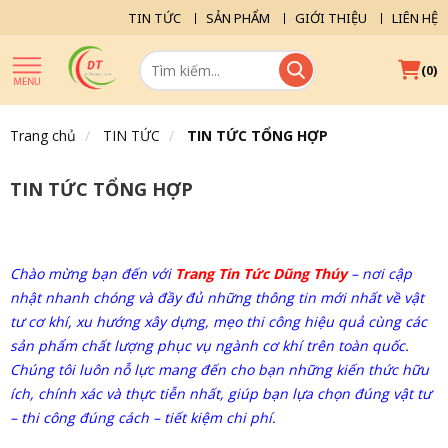
TIN TỨC
SẢN PHẨM
GIỚI THIỆU
LIÊN HỆ
(
)
0
Trang chủ
TIN TỨC
TIN TỨC TỔNG HỢP
TIN TỨC TỔNG HỢP
Chào mừng bạn đến với
Trang Tin Tức Dũng Thúy
– nơi cập
nhật nhanh chóng và đầy đủ những thông tin mới nhất về vật
tư cơ khí, xu hướng xây dựng, mẹo thi công hiệu quả cùng các
sản phẩm chất lượng phục vụ ngành cơ khí trên toàn quốc.
Chúng tôi luôn nỗ lực mang đến cho bạn những kiến thức hữu
ích, chính xác và thực tiễn nhất, giúp bạn lựa chọn đúng vật tư
– thi công đúng cách – tiết kiệm chi phí.