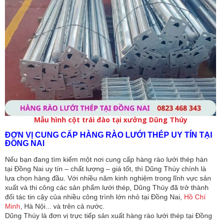
Mẫu hình cột trái đào tại xưởng Dũng Thúy
ĐƠN VỊ CUNG CẤP HÀNG RÀO LƯỚI THÉP UY TÍN TẠI
ĐỒNG NAI
Nếu bạn đang tìm kiếm một nơi cung cấp hàng rào lưới thép hàn
tại Đồng Nai uy tín – chất lượng – giá tốt, thì Dũng Thúy chính là
lựa chọn hàng đầu. Với nhiều năm kinh nghiệm trong lĩnh vực sản
xuất và thi công các sản phẩm lưới thép, Dũng Thúy đã trở thành
đối tác tin cậy của nhiều công trình lớn nhỏ tại Đồng Nai,
Hồ Chí
Minh
, Hà Nội... và trên cả nước.
Dũng Thúy là đơn vị trực tiếp sản xuất hàng rào lưới thép tại Đồng