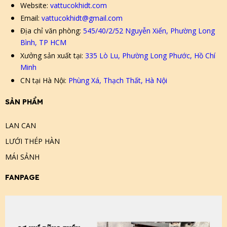
Website:
vattucokhidt.com
Email:
vattucokhidt@gmail.com
Địa chỉ văn phòng:
545/40/2/52 Nguyễn Xiển, Phường Long
Bình, TP HCM
Xưởng sản xuất tại:
335 Lò Lu, Phường Long Phước, Hồ Chí
Minh
CN tại Hà Nội:
Phùng Xá, Thạch Thất, Hà Nội
SẢN PHẨM
LAN CAN
LƯỚI THÉP HÀN
MÁI SẢNH
FANPAGE