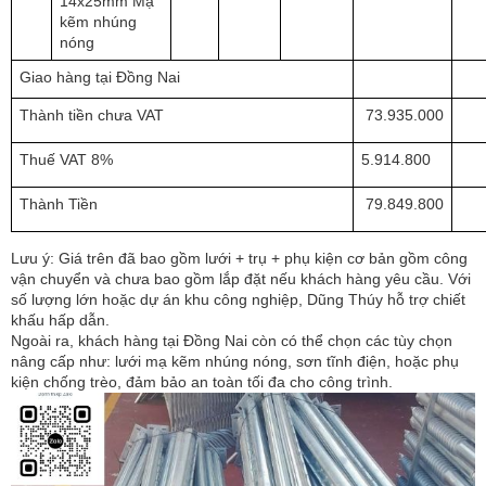
14x25mm Mạ
kẽm nhúng
nóng
Giao hàng tại Đồng Nai
Thành tiền chưa VAT
73.935.000
Thuế VAT 8%
5.914.800
Thành Tiền
79.849.800
Lưu ý: Giá trên đã bao gồm lưới + trụ + phụ kiện cơ bản gồm công
vận chuyển và chưa bao gồm lắp đặt nếu khách hàng yêu cầu. Với
số lượng lớn hoặc dự án khu công nghiệp, Dũng Thúy hỗ trợ chiết
khấu hấp dẫn.
Ngoài ra, khách hàng tại Đồng Nai còn có thể chọn các tùy chọn
nâng cấp như: lưới mạ kẽm nhúng nóng, sơn tĩnh điện, hoặc phụ
kiện chống trèo, đảm bảo an toàn tối đa cho công trình.