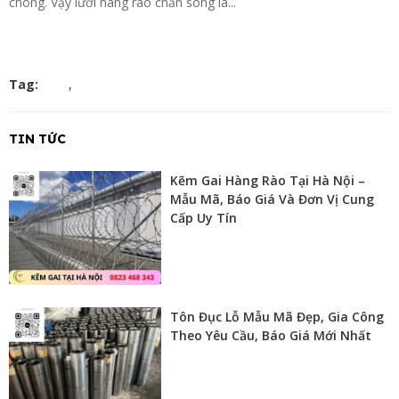
chóng. Vậy lưới hàng rào chấn sóng là...
Tag:
,
TIN TỨC
Kẽm Gai Hàng Rào Tại Hà Nội –
Mẫu Mã, Báo Giá Và Đơn Vị Cung
Cấp Uy Tín
Tôn Đục Lỗ Mẫu Mã Đẹp, Gia Công
Theo Yêu Cầu, Báo Giá Mới Nhất