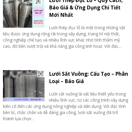
Lưới Thép Đục Lỗ – Quy Cách,
Báo Giá & Ứng Dụng Chi Tiết
Mới Nhất
Lưới thép đục lỗ là một trong những vật
liệu được ứng dụng rộng rãi trong xây dựng, trang trí nội thất,
công nghiệp chế tạo và nhiều lĩnh vực khác nhờ tính thẩm mỹ
cao, độ bền vượt trội và khả năng gia công linh hoạt. Với đặc...
Lưới Sắt Vuông: Cấu Tạo – Phân
Loại – Báo Giá
Lưới sắt vuông là vật liệu thiết yếu trong
nhiều lĩnh vực, từ các công trình xây dựng
kiên cố đến các ứng dụng nông nghiệp và dân dụng. Với đặc tính
bền bỉ, chắc chắn và dễ dàng gia công, lưới sắt vuông đã trở
thành lựa chọn...