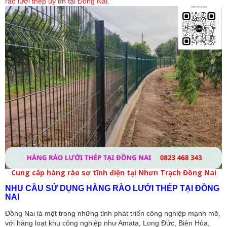
rào lưới thép uy tín tại Đồng Nai.
Cung cấp hàng rào sơ tĩnh điện tại Nhơn Trạch Đồng Nai
NHU CẦU SỬ DỤNG HÀNG RÀO LƯỚI THÉP TẠI ĐỒNG
NAI
Đồng Nai là một trong những tỉnh phát triển công nghiệp mạnh mẽ,
với hàng loạt khu công nghiệp như Amata, Long Đức, Biên Hòa,