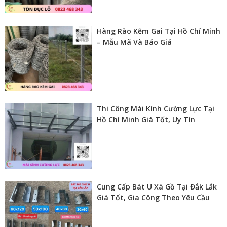
Hàng Rào Kẽm Gai Tại Hồ Chí Minh
– Mẫu Mã Và Báo Giá
Thi Công Mái Kính Cường Lực Tại
Hồ Chí Minh Giá Tốt, Uy Tín
Cung Cấp Bát U Xà Gồ Tại Đắk Lắk
Giá Tốt, Gia Công Theo Yêu Cầu