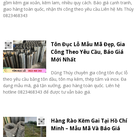
gồm kẽm gai xoắn, kẽm lam, nhiều quy cách. Báo giá cạnh tranh,
giao hàng toàn quốc, nhận thi công theo yêu cầu.Liên hệ Ms Thúy
0823468343
Tôn Đục Lỗ Mẫu Mã Đẹp, Gia
Công Theo Yêu Cầu, Báo Giá
Mới Nhất
Dũng Thúy chuyên gia công tôn đục lỗ
theo yêu cầu bằng tôn dầu, tôn mạ kẽm, thép tấm và inox. Đa
dạng mẫu mã, giá tận xưởng, giao hàng toàn quốc. Liên hệ
hotline 0823468343 để được tư vẫn báo giá.
Hàng Rào Kẽm Gai Tại Hồ Chí
Minh – Mẫu Mã Và Báo Giá