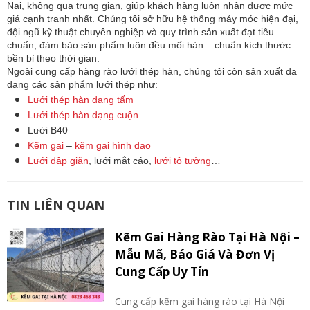
Nai, không qua trung gian, giúp khách hàng luôn nhận được mức
giá cạnh tranh nhất. Chúng tôi sở hữu hệ thống máy móc hiện đại,
đội ngũ kỹ thuật chuyên nghiệp và quy trình sản xuất đạt tiêu
chuẩn, đảm bảo sản phẩm luôn đều mối hàn – chuẩn kích thước –
bền bỉ theo thời gian.
Ngoài cung cấp hàng rào lưới thép hàn, chúng tôi còn sản xuất đa
dạng các sản phẩm lưới thép như:
Lưới thép hàn dạng tấm
Lưới thép hàn dạng cuộn
Lưới B40
Kẽm gai
–
kẽm gai hình dao
Lưới dập giãn
, lưới mắt cáo,
lưới tô tường
…
TIN LIÊN QUAN
Kẽm Gai Hàng Rào Tại Hà Nội –
Mẫu Mã, Báo Giá Và Đơn Vị
Cung Cấp Uy Tín
Cung cấp kẽm gai hàng rào tại Hà Nội