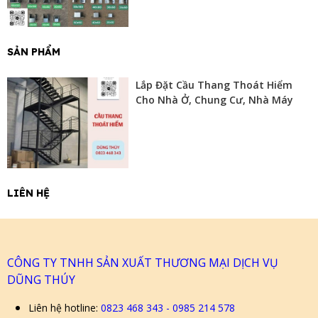
SẢN PHẨM
Lắp Đặt Cầu Thang Thoát Hiểm
Cho Nhà Ở, Chung Cư, Nhà Máy
LIÊN HỆ
CÔNG TY TNHH SẢN XUẤT THƯƠNG MẠI DỊCH VỤ
DŨNG THÚY
Liên hệ hotline:
0823 468 343 - 0985 214 578