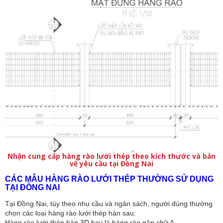
Nhận cung cấp
hàng rào lưới thép
theo kích thước và bản
vẽ yêu cầu tại Đồng Nai
CÁC MẪU HÀNG RÀO LƯỚI THÉP THƯỜNG SỬ DỤNG
TẠI ĐỒNG NAI
Tại Đồng Nai, tùy theo nhu cầu và ngân sách, người dùng thường
chọn các loại hàng rào lưới thép hàn sau:
Hàng rào lưới thép hàn 3D hay là hàng rào gập chữ A