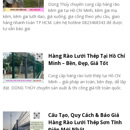
Dũng Thúy chuyên cung cấp hàng rào
kẽm gai tại Hồ Chí Minh, kẽm gai mạ
kẽm, kẽm gai lưỡi dao, giá xưởng, gia công theo yêu cầu, giao
hàng nhanh toàn TP.HCM. Liên hệ hotline 0823468343 để được
tư vẫn báo giá.
Hàng Rào Lưới Thép Tại Hồ Chí
Minh – Bền, Đẹp, Giá Tốt
Cung cấp hàng rào lưới thép tại Hồ Chí
Minh – giải pháp an toàn, bền đẹp, dễ lắp
đặt. DŨNG THÚY chuyên sản xuất & thi công giá tốt toàn quốc.
Cấu Tạo, Quy Cách & Báo Giá
Hàng Rào Lưới Thép Sơn Tĩnh
Điện Mới Nhất