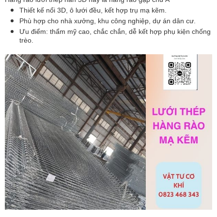
Thiết kế nổi 3D, ô lưới đều, kết hợp trụ mạ kẽm.
Phù hợp cho nhà xưởng, khu công nghiệp, dự án dân cư.
Ưu điểm: thẩm mỹ cao, chắc chắn, dễ kết hợp phụ kiện chống
trèo.