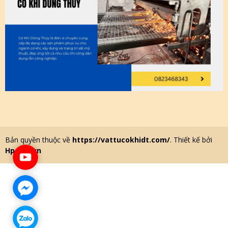
Bản quyền thuộc về
https://vattucokhidt.com/
. Thiết kế bởi
Hpsoft.vn