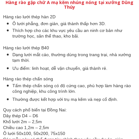
Hàng rào gập chữ A mạ kẽm nhúng nóng tại xưởng Dũng
Thúy
Hàng rào lưới thép hàn 2D
Ô lưới phẳng, đơn giản, giá thành thấp hơn 3D.
Thích hợp cho các khu vực yêu cầu an ninh cơ bản như
trường học, sân thể thao, kho bãi.
Hàng rào lưới thép B40
Dạng lưới mắt cáo, thường dùng trong trang trại, nhà xưởng
tạm thời.
Ưu điểm: linh hoạt, dễ vận chuyển, giá thành rẻ.
Hàng rào thép chấn sóng
Tấm thép chấn sóng có độ cứng cao, phù hợp làm hàng rào
công nghiệp, khu công trình lớn.
Thường được kết hợp với trụ mạ kẽm và nẹp cố định.
Quy cách phổ biến tại Đồng Nai:
Dây thép D4 – D6
Khổ lưới 2m – 2,5m
Chiều cao 1,2m – 2,5m
Ô lưới 50x100, 50x200, 75x150