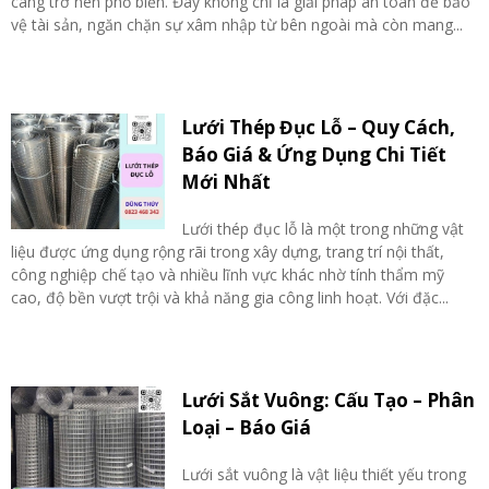
càng trở nên phổ biến. Đây không chỉ là giải pháp an toàn để bảo
vệ tài sản, ngăn chặn sự xâm nhập từ bên ngoài mà còn mang...
Lưới Thép Đục Lỗ – Quy Cách,
Báo Giá & Ứng Dụng Chi Tiết
Mới Nhất
Lưới thép đục lỗ là một trong những vật
liệu được ứng dụng rộng rãi trong xây dựng, trang trí nội thất,
công nghiệp chế tạo và nhiều lĩnh vực khác nhờ tính thẩm mỹ
cao, độ bền vượt trội và khả năng gia công linh hoạt. Với đặc...
Lưới Sắt Vuông: Cấu Tạo – Phân
Loại – Báo Giá
Lưới sắt vuông là vật liệu thiết yếu trong