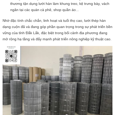
thương tận dụng lưới hàn làm khung treo, kệ trưng bày, vách
ngăn tại các quán cà phê, shop quần áo...
Nhờ đặc tính chắc chắn, linh hoạt và tuổi thọ cao, lưới thép hàn
dạng cuộn đã và đang góp phần quan trọng trong sự phát triển bền
vững của tỉnh Đắk Lắk, đặc biệt trong bối cảnh địa phương đang
mở rộng hạ tầng và đẩy mạnh phát triển nông nghiệp kỹ thuật cao.