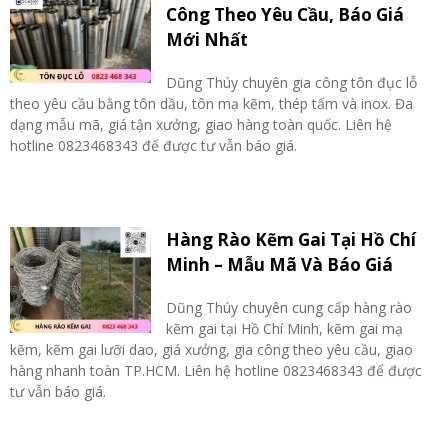
Công Theo Yêu Cầu, Báo Giá
Mới Nhất
Dũng Thúy chuyên gia công tôn đục lỗ
theo yêu cầu bằng tôn dầu, tôn mạ kẽm, thép tấm và inox. Đa
dạng mẫu mã, giá tận xưởng, giao hàng toàn quốc. Liên hệ
hotline 0823468343 để được tư vẫn báo giá.
Hàng Rào Kẽm Gai Tại Hồ Chí
Minh – Mẫu Mã Và Báo Giá
Dũng Thúy chuyên cung cấp hàng rào
kẽm gai tại Hồ Chí Minh, kẽm gai mạ
kẽm, kẽm gai lưỡi dao, giá xưởng, gia công theo yêu cầu, giao
hàng nhanh toàn TP.HCM. Liên hệ hotline 0823468343 để được
tư vẫn báo giá.