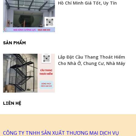
Hồ Chí Minh Giá Tốt, Uy Tín
SẢN PHẨM
Lắp Đặt Cầu Thang Thoát Hiểm
Cho Nhà Ở, Chung Cư, Nhà Máy
LIÊN HỆ
CÔNG TY TNHH SẢN XUẤT THƯƠNG MẠI DỊCH VỤ