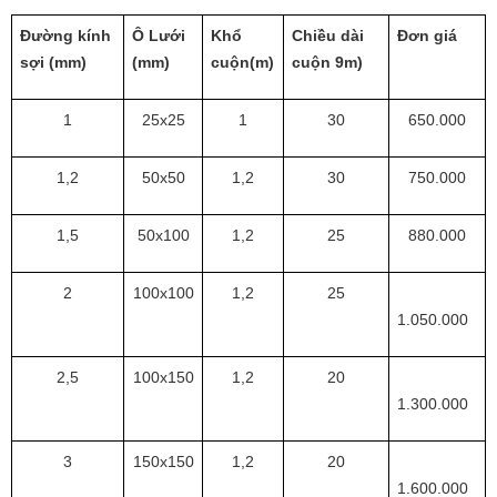
Đường kính
Ô Lưới
Khổ
Chiều dài
Đơn giá
sợi (mm)
(mm)
cuộn(m)
cuộn 9m)
1
25x25
1
30
650.000
1,2
50x50
1,2
30
750.000
1,5
50x100
1,2
25
880.000
2
100x100
1,2
25
1.050.000
2,5
100x150
1,2
20
1.300.000
3
150x150
1,2
20
1.600.000