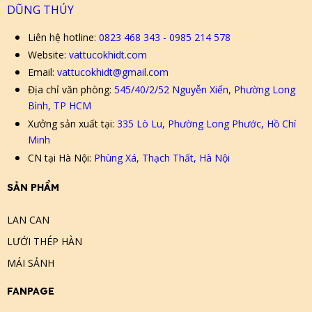
DŨNG THÚY
Liên hệ hotline:
0823 468 343 - 0985 214 578
Website:
vattucokhidt.com
Email:
vattucokhidt@gmail.com
Địa chỉ văn phòng:
545/40/2/52 Nguyễn Xiển, Phường Long
Bình, TP HCM
Xưởng sản xuất tại:
335 Lò Lu, Phường Long Phước, Hồ Chí
Minh
CN tại Hà Nội:
Phùng Xá, Thạch Thất, Hà Nội
SẢN PHẨM
LAN CAN
LƯỚI THÉP HÀN
MÁI SẢNH
FANPAGE