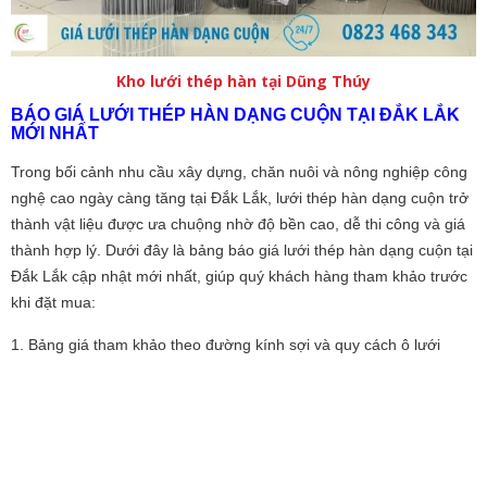
Kho lưới thép hàn tại Dũng Thúy
BÁO GIÁ LƯỚI THÉP HÀN DẠNG CUỘN TẠI ĐẮK LẮK
MỚI NHẤT
Trong bối cảnh nhu cầu xây dựng, chăn nuôi và nông nghiệp công
nghệ cao ngày càng tăng tại Đắk Lắk, lưới thép hàn dạng cuộn trở
thành vật liệu được ưa chuộng nhờ độ bền cao, dễ thi công và giá
thành hợp lý. Dưới đây là bảng báo giá lưới thép hàn dạng cuộn tại
Đắk Lắk cập nhật mới nhất, giúp quý khách hàng tham khảo trước
khi đặt mua:
1. Bảng giá tham khảo theo đường kính sợi và quy cách ô lưới