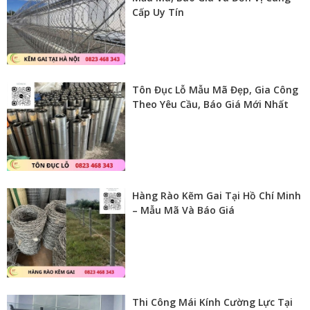
Cấp Uy Tín
Tôn Đục Lỗ Mẫu Mã Đẹp, Gia Công
Theo Yêu Cầu, Báo Giá Mới Nhất
Hàng Rào Kẽm Gai Tại Hồ Chí Minh
– Mẫu Mã Và Báo Giá
Thi Công Mái Kính Cường Lực Tại