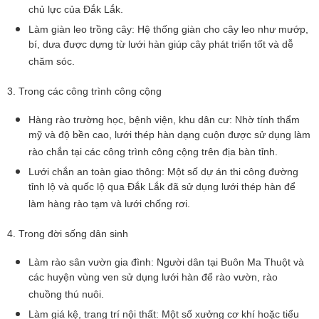
chủ lực của Đắk Lắk.
Làm giàn leo trồng cây: Hệ thống giàn cho cây leo như mướp,
bí, dưa được dựng từ lưới hàn giúp cây phát triển tốt và dễ
chăm sóc.
3. Trong các công trình công cộng
Hàng rào trường học, bệnh viện, khu dân cư: Nhờ tính thẩm
mỹ và độ bền cao, lưới thép hàn dạng cuộn được sử dụng làm
rào chắn tại các công trình công cộng trên địa bàn tỉnh.
Lưới chắn an toàn giao thông: Một số dự án thi công đường
tỉnh lộ và quốc lộ qua Đắk Lắk đã sử dụng lưới thép hàn để
làm hàng rào tạm và lưới chống rơi.
4. Trong đời sống dân sinh
Làm rào sân vườn gia đình: Người dân tại Buôn Ma Thuột và
các huyện vùng ven sử dụng lưới hàn để rào vườn, rào
chuồng thú nuôi.
Làm giá kệ, trang trí nội thất: Một số xưởng cơ khí hoặc tiểu