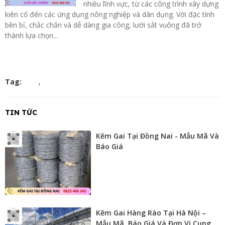
nhiều lĩnh vực, từ các công trình xây dựng
kiên cố đến các ứng dụng nông nghiệp và dân dụng. Với đặc tính
bền bỉ, chắc chắn và dễ dàng gia công, lưới sắt vuông đã trở
thành lựa chọn...
Tag:
,
TIN TỨC
Kẽm Gai Tại Đồng Nai - Mẫu Mã Và
Báo Giá
Kẽm Gai Hàng Rào Tại Hà Nội –
Mẫu Mã, Báo Giá Và Đơn Vị Cung