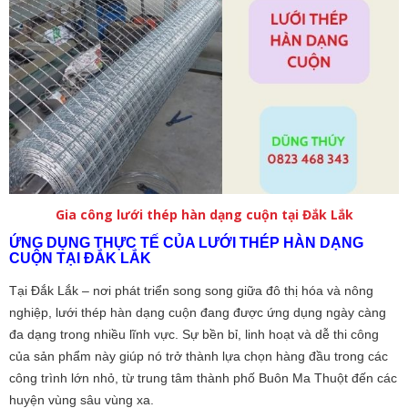
Gia công lưới thép hàn dạng cuộn tại Đắk Lắk
ỨNG DỤNG THỰC TẾ CỦA LƯỚI THÉP HÀN DẠNG
CUỘN TẠI ĐẮK LẮK
Tại Đắk Lắk – nơi phát triển song song giữa đô thị hóa và nông
nghiệp, lưới thép hàn dạng cuộn đang được ứng dụng ngày càng
đa dạng trong nhiều lĩnh vực. Sự bền bỉ, linh hoạt và dễ thi công
của sản phẩm này giúp nó trở thành lựa chọn hàng đầu trong các
công trình lớn nhỏ, từ trung tâm thành phố Buôn Ma Thuột đến các
huyện vùng sâu vùng xa.